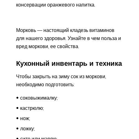
консервации оранжевого напитка.
Морковь — настоящий кладезь витаминов
для нашего здоровья. Узнайте в чем польза и
вред моркови, ее свойства.
Кухонный инвентарь и техника
Чтобы закрыть на зиму сок из моркови,
необходимо подготовить:
соковыжималку;
кастрюлю;
нож;
ложку;
сито или марлю;