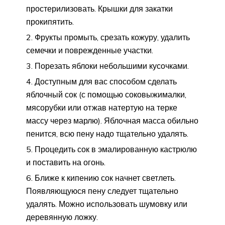
простерилизовать. Крышки для закатки
прокипятить.
Фрукты промыть, срезать кожуру, удалить
семечки и поврежденные участки.
Порезать яблоки небольшими кусочками.
Доступным для вас способом сделать
яблочный сок (с помощью соковыжималки,
мясорубки или отжав натертую на терке
массу через марлю). Яблочная масса обильно
пенится, всю пену надо тщательно удалять.
Процедить сок в эмалированную кастрюлю
и поставить на огонь.
Ближе к кипению сок начнет светлеть.
Появляющуюся пену следует тщательно
удалять. Можно использовать шумовку или
деревянную ложку.