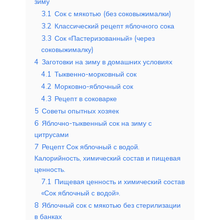
зиму
3.1
Сок с мякотью (без соковыжималки)
3.2
Классический рецепт яблочного сока
3.3
Сок «Пастеризованный» (через
соковыжималку)
4
Заготовки на зиму в домашних условиях
4.1
Тыквенно-морковный сок
4.2
Морковно-яблочный сок
4.3
Рецепт в соковарке
5
Советы опытных хозяек
6
Яблочно-тыквенный сок на зиму с
цитрусами
7
Рецепт Сок яблочный с водой.
Калорийность, химический состав и пищевая
ценность.
7.1
Пищевая ценность и химический состав
«Сок яблочный с водой».
8
Яблочный сок с мякотью без стерилизации
в банках