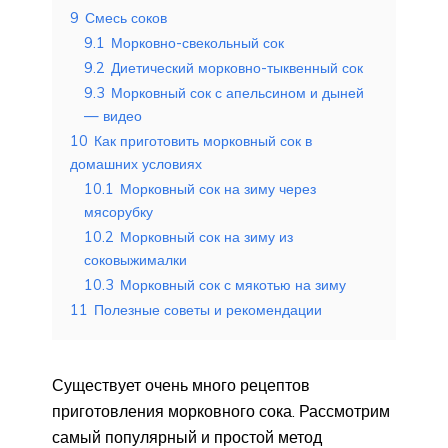
9
Смесь соков
9.1
Морковно-свекольный сок
9.2
Диетический морковно-тыквенный сок
9.3
Морковный сок с апельсином и дыней
— видео
10
Как приготовить морковный сок в
домашних условиях
10.1
Морковный сок на зиму через
мясорубку
10.2
Морковный сок на зиму из
соковыжималки
10.3
Морковный сок с мякотью на зиму
11
Полезные советы и рекомендации
Существует очень много рецептов
приготовления морковного сока. Рассмотрим
самый популярный и простой метод