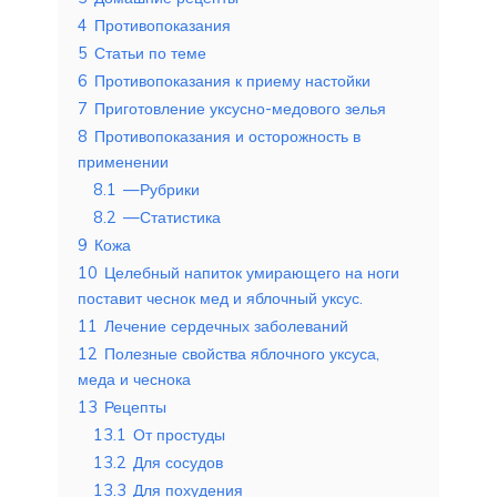
4
Противопоказания
5
Статьи по теме
6
Противопоказания к приему настойки
7
Приготовление уксусно-медового зелья
8
Противопоказания и осторожность в
применении
8.1
—Рубрики
8.2
—Статистика
9
Кожа
10
Целебный напиток умирающего на ноги
поставит чеснок мед и яблочный уксус.
11
Лечение сердечных заболеваний
12
Полезные свойства яблочного уксуса,
меда и чеснока
13
Рецепты
13.1
От простуды
13.2
Для сосудов
13.3
Для похудения