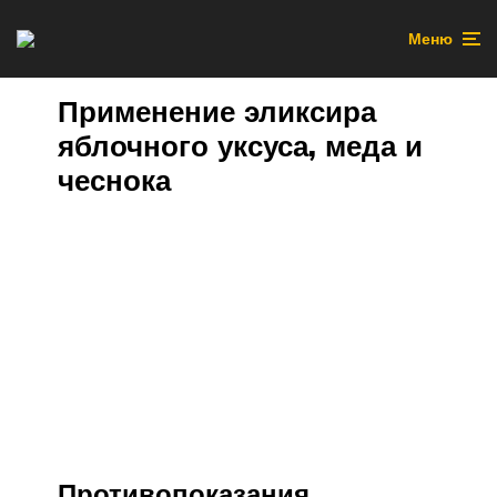
Меню
Применение эликсира
яблочного уксуса, меда и
чеснока
Противопоказания