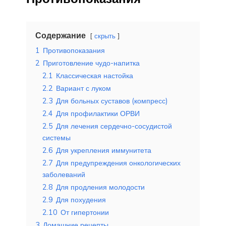
Содержание
скрыть
1
Противопоказания
2
Приготовление чудо-напитка
2.1
Классическая настойка
2.2
Вариант с луком
2.3
Для больных суставов (компресс)
2.4
Для профилактики ОРВИ
2.5
Для лечения сердечно-сосудистой
системы
2.6
Для укрепления иммунитета
2.7
Для предупреждения онкологических
заболеваний
2.8
Для продления молодости
2.9
Для похудения
2.10
От гипертонии
3
Домашние рецепты