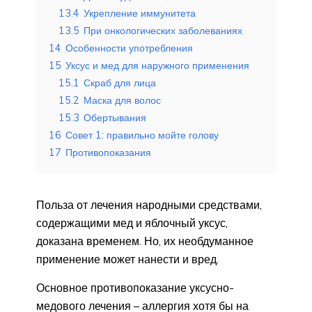
13.4
Укрепление иммунитета
13.5
При онкологических заболеваниях
14
Особенности употребления
15
Уксус и мед для наружного применения
15.1
Скраб для лица
15.2
Маска для волос
15.3
Обертывания
16
Совет 1: правильно мойте голову
17
Противопоказания
Польза от лечения народными средствами,
содержащими мед и яблочный уксус,
доказана временем. Но, их необдуманное
применение может нанести и вред.
Основное противопоказание уксусно-
медового лечения – аллергия хотя бы на