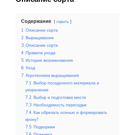
Содержание
скрыть
1
Описание сорта
2
Выращивание
3
Описание сорта
4
Правила ухода
5
История возникновения
6
Уход
7
Агротехника выращивания
7.1
Выбор посадочного материала и
укоренение
7.2
Выбор и подготовка места
7.3
Необходимость пересадки
7.4
Как обрезать осенью и формировать
крону?
7.5
Подкормки
7.6
Прививка