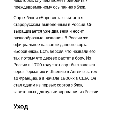
некоторых случаях может приводить к
преждевременному осыпанию яблок.
Сорт яблони «Боровинка» считается
старорусским, выведенным в России. Он
выращивается уже два века и носит
разнообразные названия. В России же
официальное название данного сорта –
«Боровинка». Есть версия, что назвали его
так, потому что дерево растет в бору. Из
России в 1700 году этот сорт был завезен
через Германию и Швецию в Англию, затем
во Францию, а в начале 1800-х в США. Он
стал одним из первых сортов яблок,
завезенных для культивирования из России.
Уход