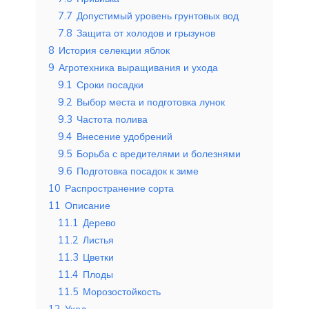
7.7
Допустимый уровень грунтовых вод
7.8
Защита от холодов и грызунов
8
История селекции яблок
9
Агротехника выращивания и ухода
9.1
Сроки посадки
9.2
Выбор места и подготовка лунок
9.3
Частота полива
9.4
Внесение удобрений
9.5
Борьба с вредителями и болезнями
9.6
Подготовка посадок к зиме
10
Распространение сорта
11
Описание
11.1
Дерево
11.2
Листья
11.3
Цветки
11.4
Плоды
11.5
Морозостойкость
12
Уход