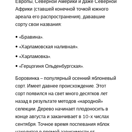
Европы, Северной Америки и даже Северной
Африки (ставшей конечной точкой южного
ареала его распространения), дававшие
сорту свои названия:
«Бравина».
«Харламовская наливная».
«Харламовка».
«Герцогиня Ольденбургская».
Боровинка – популярный осенний яблоневый
сорт. Имеет давнее происхождение. Этот
сорт появился на свет много десятков лет
назад в результате методов «народной»
селекции. Дерево начинает плодоносить в
конце августа и заканчивает в 10-х числах
сентября. Точное время поспевания яблок
находится в прямой зависимости от