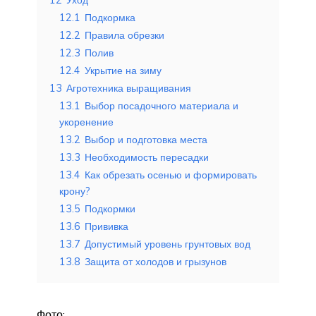
12.1
Подкормка
12.2
Правила обрезки
12.3
Полив
12.4
Укрытие на зиму
13
Агротехника выращивания
13.1
Выбор посадочного материала и
укоренение
13.2
Выбор и подготовка места
13.3
Необходимость пересадки
13.4
Как обрезать осенью и формировать
крону?
13.5
Подкормки
13.6
Прививка
13.7
Допустимый уровень грунтовых вод
13.8
Защита от холодов и грызунов
Фото: