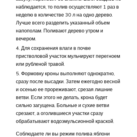
наблюдается, то полив осуществляют 1 раз в
неделю в количестве 30 л на одно дерево.
Лучше всего разделить указанный объем
напополам. Поливают дерево утром и
вечером.
Для сохранения влаги в почве
пристволовой участок мульчируют перегноем
или рубленой травой.
Формовку кроны выполняют однократно,
сразу после высадки. Затем ежегодно весной
и осенью ее прореживают, срезая лишние
ветви. Если этого не делать, крона будет
сильно загущена. Больные и сухие ветви
срезают, а оголившиеся участки сразу
обрабатывают водоэмульсионной краской.
Соблюдаете ли вы режим полива яблони