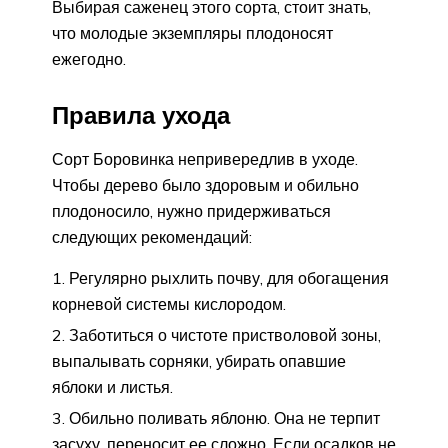
Выбирая саженец этого сорта, стоит знать,
что молодые экземпляры плодоносят
ежегодно.
Правила ухода
Сорт Боровинка непривередлив в уходе.
Чтобы дерево было здоровым и обильно
плодоносило, нужно придерживаться
следующих рекомендаций:
Регулярно рыхлить почву, для обогащения
корневой системы кислородом.
Заботиться о чистоте пристволовой зоны,
выпалывать сорняки, убирать опавшие
яблоки и листья.
Обильно поливать яблоню. Она не терпит
засуху, переносит ее сложно. Если осадков не