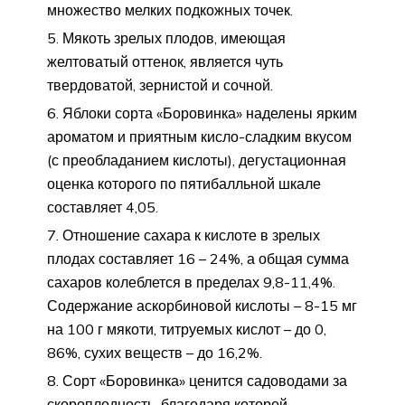
множество мелких подкожных точек.
Мякоть зрелых плодов, имеющая
желтоватый оттенок, является чуть
твердоватой, зернистой и сочной.
Яблоки сорта «Боровинка» наделены ярким
ароматом и приятным кисло-сладким вкусом
(с преобладанием кислоты), дегустационная
оценка которого по пятибалльной шкале
составляет 4,05.
Отношение сахара к кислоте в зрелых
плодах составляет 16 – 24%, а общая сумма
сахаров колеблется в пределах 9,8-11,4%.
Содержание аскорбиновой кислоты – 8-15 мг
на 100 г мякоти, титруемых кислот – до 0,
86%, сухих веществ – до 16,2%.
Сорт «Боровинка» ценится садоводами за
скороплодность, благодаря которой