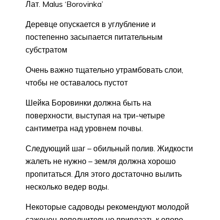
Лат. Malus ‘Borovinka’
Деревце опускается в углубление и
постепенно засыпается питательным
субстратом
Очень важно тщательно утрамбовать слои,
чтобы не оставалось пустот
Шейка Боровинки должна быть на
поверхности, выступая на три-четыре
сантиметра над уровнем почвы.
Следующий шаг – обильный полив. Жидкости
жалеть не нужно – земля должна хорошо
пропитаться. Для этого достаточно вылить
несколько ведер воды.
Некоторые садоводы рекомендуют молодой
саженец дополнительно привязать к опоре.