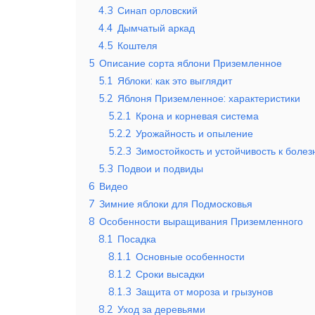
4.3
Синап орловский
4.4
Дымчатый аркад
4.5
Коштеля
5
Описание сорта яблони Приземленное
5.1
Яблоки: как это выглядит
5.2
Яблоня Приземленное: характеристики
5.2.1
Крона и корневая система
5.2.2
Урожайность и опыление
5.2.3
Зимостойкость и устойчивость к боле
5.3
Подвои и подвиды
6
Видео
7
Зимние яблоки для Подмосковья
8
Особенности выращивания Приземленного
8.1
Посадка
8.1.1
Основные особенности
8.1.2
Сроки высадки
8.1.3
Защита от мороза и грызунов
8.2
Уход за деревьями