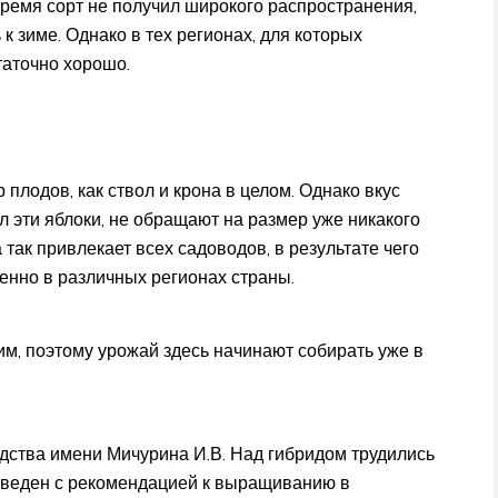
время сорт не получил широкого распространения,
к зиме. Однако в тех регионах, для которых
таточно хорошо.
плодов, как ствол и крона в целом. Однако вкус
ал эти яблоки, не обращают на размер уже никакого
так привлекает всех садоводов, в результате чего
нно в различных регионах страны.
им, поэтому урожай здесь начинают собирать уже в
дства имени Мичурина И.В. Над гибридом трудились
ыведен с рекомендацией к выращиванию в