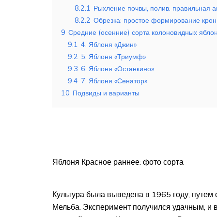
8.2.1
Рыхление почвы, полив: правильная а
8.2.2
Обрезка: простое формирование кро
9
Средние (осенние) сорта колоновидных ябло
9.1
4. Яблоня «Джин»
9.2
5. Яблоня «Триумф»
9.3
6. Яблоня «Останкино»
9.4
7. Яблоня «Сенатор»
10
Подвиды и варианты
Яблоня Красное раннее: фото сорта
Культура была выведена в 1965 году, путем 
Мельба. Эксперимент получился удачным, и 