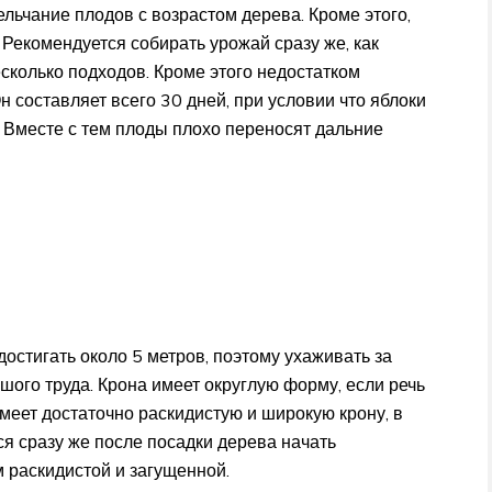
льчание плодов с возрастом дерева. Кроме этого,
 Рекомендуется собирать урожай сразу же, как
есколько подходов. Кроме этого недостатком
н составляет всего 30 дней, при условии что яблоки
. Вместе с тем плоды плохо переносят дальние
остигать около 5 метров, поэтому ухаживать за
шого труда. Крона имеет округлую форму, если речь
меет достаточно раскидистую и широкую крону, в
я сразу же после посадки дерева начать
 раскидистой и загущенной.