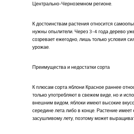
Центрально-Черноземном регионе.
К достоинствам растения относится самооп
нужны опылители. Через 3-4 года дерево уж
созревает ежегодно, лишь только условия си
урожае.
Преимущества и недостатки сорта
К плюсам сорта яблони Красное раннее отно
только употребляют в свежем виде, но и исп
внешним видом, яблоки имеют высокие вкусо
середине лета либо в конце. Растение имеет
засушливому лету, поэтому может выращивать