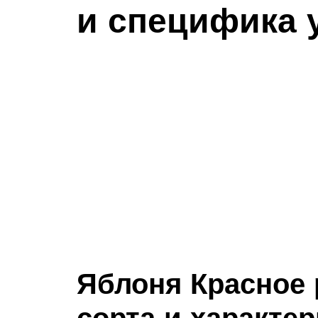
и специфика 
Яблоня Красное 
сорта и характе