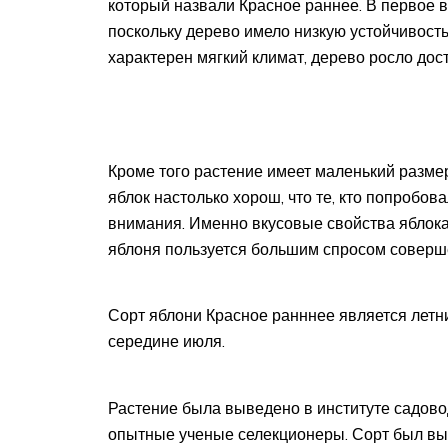
который назвали Красное раннее. В первое 
поскольку дерево имело низкую устойчивость 
характерен мягкий климат, дерево росло дос
Кроме того растение имеет маленький размер 
яблок настолько хорош, что те, кто попробов
внимания. Именно вкусовые свойства яблока 
яблоня пользуется большим спросом соверше
Сорт яблони Красное ранннее является летн
середине июля.
Растение была выведено в институте садово
опытные ученые селекционеры. Сорт был в