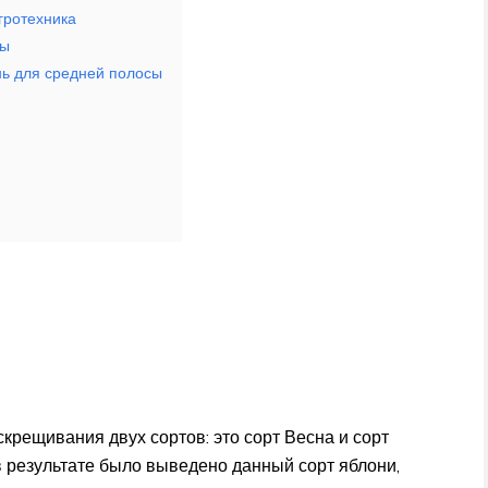
гротехника
ны
нь для средней полосы
скрещивания двух сортов: это сорт Весна и сорт
в результате было выведено данный сорт яблони,