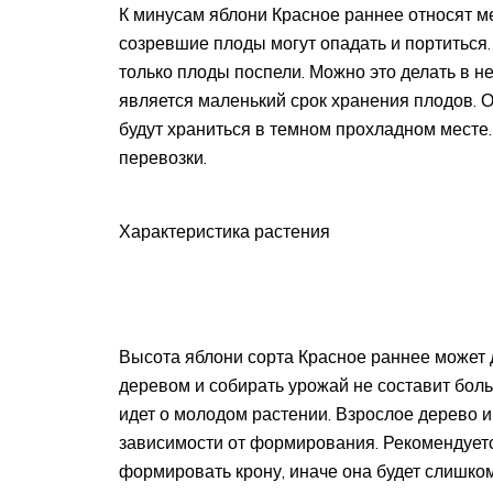
К минусам яблони Красное раннее относят ме
созревшие плоды могут опадать и портиться.
только плоды поспели. Можно это делать в н
является маленький срок хранения плодов. О
будут храниться в темном прохладном месте
перевозки.
Характеристика растения
Высота яблони сорта Красное раннее может д
деревом и собирать урожай не составит боль
идет о молодом растении. Взрослое дерево и
зависимости от формирования. Рекомендуетс
формировать крону, иначе она будет слишком