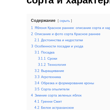
Содержание
скрыть
1
Яблоня Красное раннее: описание сорта и ха
2
Описание и фото сорта Красное раннее
2.1
Достоинства и недостатки
3
Особенности посадки и ухода
3.1
Посадка
3.1.1
Сроки
3.1.2
Технология
3.2
Выращивание
3.3
Агротехника
3.4
Обрезка и формирование кроны
3.5
Сорта опылители
4
Зимние сорта зеленых яблок
4.1
Гренни Смит
4.2
Белое астраханское