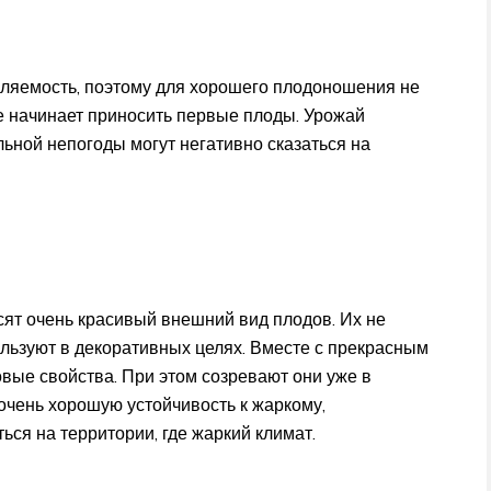
ыляемость, поэтому для хорошего плодоношения не
е начинает приносить первые плоды. Урожай
льной непогоды могут негативно сказаться на
сят очень красивый внешний вид плодов. Их не
ользуют в декоративных целях. Вместе с прекрасным
вые свойства. При этом созревают они уже в
 очень хорошую устойчивость к жаркому,
ся на территории, где жаркий климат.