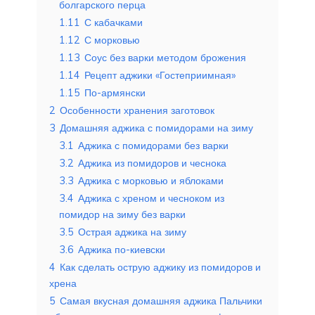
болгарского перца
1.11
С кабачками
1.12
С морковью
1.13
Соус без варки методом брожения
1.14
Рецепт аджики «Гостеприимная»
1.15
По-армянски
2
Особенности хранения заготовок
3
Домашняя аджика с помидорами на зиму
3.1
Аджика с помидорами без варки
3.2
Аджика из помидоров и чеснока
3.3
Аджика с морковью и яблоками
3.4
Аджика с хреном и чесноком из
помидор на зиму без варки
3.5
Острая аджика на зиму
3.6
Аджика по-киевски
4
Как сделать острую аджику из помидоров и
хрена
5
Самая вкусная домашняя аджика Пальчики