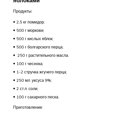
яблоками
Продукты:
2,5 кг помидор;
500 г моркови;
500 г кислых яблок;
500 г болгарского перца;
250 г растительного масла.
100 г чеснока;
1-2 стручка жгучего перца;
250 мл. уксуса 9%;
2 ст.л. соли;
100 г сахарного песка.
Приготовление: