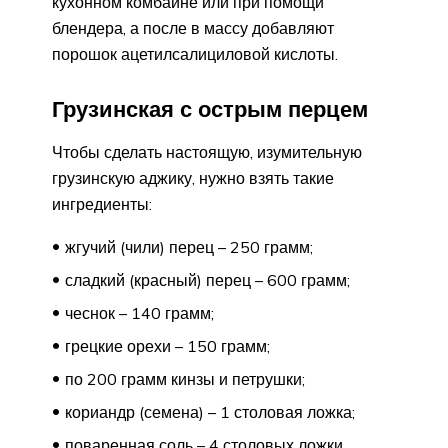
кухонном комбайне или при помощи
блендера, а после в массу добавляют
порошок ацетилсалициловой кислоты.
Грузинская с острым перцем
Чтобы сделать настоящую, изумительную
грузинскую аджику, нужно взять такие
ингредиенты:
жгучий (чили) перец – 250 грамм;
сладкий (красный) перец – 600 грамм;
чеснок – 140 грамм;
грецкие орехи – 150 грамм;
по 200 грамм кинзы и петрушки;
кориандр (семена) – 1 столовая ложка;
поваренная соль – 4 столовых ложки.