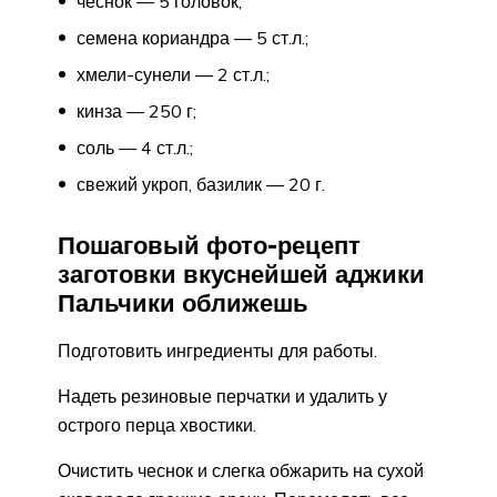
чеснок — 5 головок;
семена кориандра — 5 ст.л.;
хмели-сунели — 2 ст.л.;
кинза — 250 г;
соль — 4 ст.л.;
свежий укроп, базилик — 20 г.
Пошаговый фото-рецепт
заготовки вкуснейшей аджики
Пальчики оближешь
Подготовить ингредиенты для работы.
Надеть резиновые перчатки и удалить у
острого перца хвостики.
Очистить чеснок и слегка обжарить на сухой