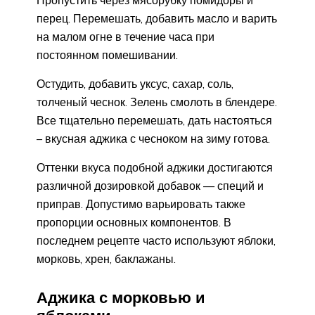
Пропустить через мясорубку помидоры и
перец. Перемешать, добавить масло и варить
на малом огне в течение часа при
постоянном помешивании.
Остудить, добавить уксус, сахар, соль,
толченый чеснок. Зелень смолоть в блендере.
Все тщательно перемешать, дать настояться
– вкусная аджика с чесноком на зиму готова.
Оттенки вкуса подобной аджики достигаются
различной дозировкой добавок — специй и
приправ. Допустимо варьировать также
пропорции основных компонентов. В
последнем рецепте часто используют яблоки,
морковь, хрен, баклажаны.
Аджика с морковью и