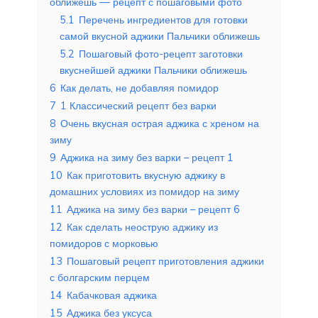
оближешь — рецепт с пошаговыми фото
5.1
Перечень ингредиентов для готовки
самой вкусной аджики Пальчики оближешь
5.2
Пошаговый фото-рецепт заготовки
вкуснейшей аджики Пальчики оближешь
6
Как делать, не добавляя помидор
7
1 Классический рецепт без варки
8
Очень вкусная острая аджика с хреном на
зиму
9
Аджика на зиму без варки – рецепт 1
10
Как приготовить вкусную аджику в
домашних условиях из помидор на зиму
11
Аджика на зиму без варки – рецепт 6
12
Как сделать неострую аджику из
помидоров с морковью
13
Пошаговый рецепт приготовления аджики
с болгарским перцем
14
Кабачковая аджика
15
Аджика без уксуса