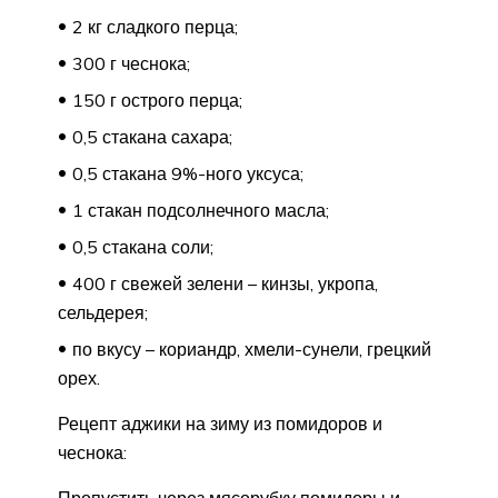
2 кг сладкого перца;
300 г чеснока;
150 г острого перца;
0,5 стакана сахара;
0,5 стакана 9%-ного уксуса;
1 стакан подсолнечного масла;
0,5 стакана соли;
400 г свежей зелени – кинзы, укропа,
сельдерея;
по вкусу – кориандр, хмели-сунели, грецкий
орех.
Рецепт аджики на зиму из помидоров и
чеснока: