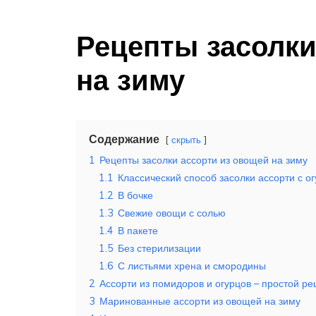
Рецепты засолки
на зиму
Содержание
скрыть
1
Рецепты засолки ассорти из овощей на зиму
1.1
Классический способ засолки ассорти с 
1.2
В бочке
1.3
Свежие овощи с солью
1.4
В пакете
1.5
Без стерилизации
1.6
С листьями хрена и смородины
2
Ассорти из помидоров и огурцов – простой ре
3
Маринованные ассорти из овощей на зиму