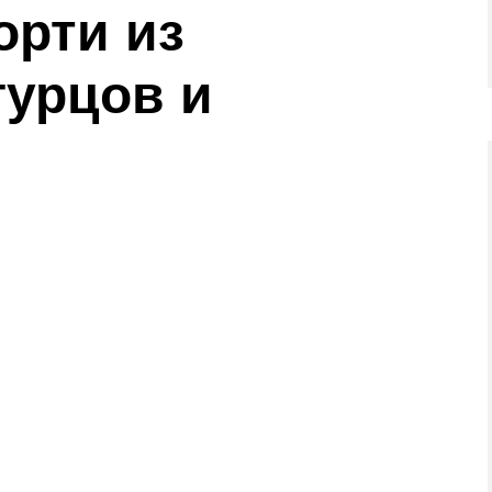
орти из
гурцов и