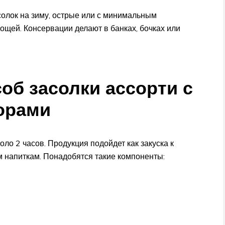
олок на зиму, острые или с минимальным
ощей. Консервации делают в банках, бочках или
об засолки ассорти с
орами
оло 2 часов. Продукция подойдет как закуска к
 напиткам. Понадобятся такие компоненты: