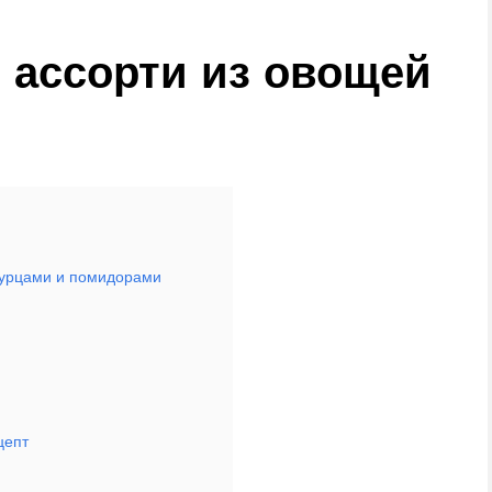
 ассорти из овощей
огурцами и помидорами
цепт