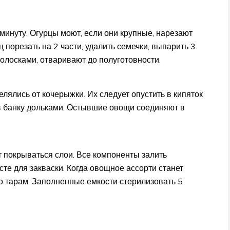
 минуту. Огурцы моют, если они крупные, нарезают
ц порезать на 2 части, удалить семечки, выпарить 3
полосками, отваривают до полуготовности.
елялись от кочерыжки. Их следует опустить в кипяток
 в банку дольками. Остывшие овощи соединяют в
т покрываться слои. Все компоненты залить
сте для закваски. Когда овощное ассорти станет
о тарам. Заполненные емкости стерилизовать 5