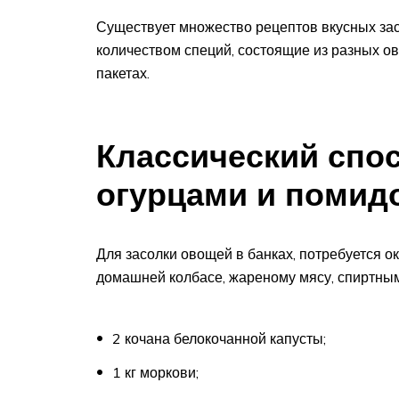
Существует множество рецептов вкусных зас
количеством специй, состоящие из разных ов
пакетах.
Классический спос
огурцами и помид
Для засолки овощей в банках, потребуется ок
домашней колбасе, жареному мясу, спиртным
2 кочана белокочанной капусты;
1 кг моркови;