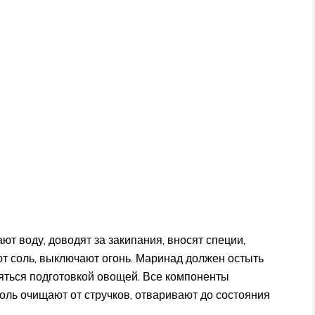
ют воду, доводят за закипания, вносят специи,
ют соль, выключают огонь. Маринад должен остыть
няться подготовкой овощей. Все компоненты
соль очищают от стручков, отваривают до состояния