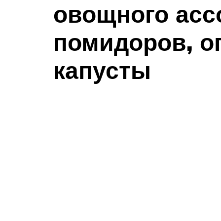
овощного асс
помидоров, о
капусты