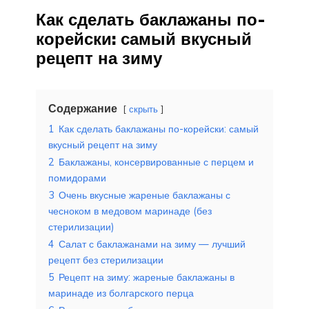
Как сделать баклажаны по-
корейски: самый вкусный
рецепт на зиму
Содержание
скрыть
1
Как сделать баклажаны по-корейски: самый
вкусный рецепт на зиму
2
Баклажаны, консервированные с перцем и
помидорами
3
Очень вкусные жареные баклажаны с
чесноком в медовом маринаде (без
стерилизации)
4
Салат с баклажанами на зиму — лучший
рецепт без стерилизации
5
Рецепт на зиму: жареные баклажаны в
маринаде из болгарского перца