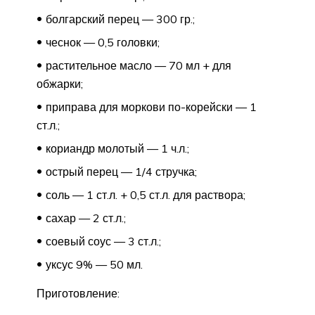
болгарский перец — 300 гр.;
чеснок — 0,5 головки;
растительное масло — 70 мл + для
обжарки;
приправа для моркови по-корейски — 1
ст.л.;
кориандр молотый — 1 ч.л.;
острый перец — 1/4 стручка;
соль — 1 ст.л. + 0,5 ст.л. для раствора;
сахар — 2 ст.л.;
соевый соус — 3 ст.л.;
уксус 9% — 50 мл.
Приготовление: