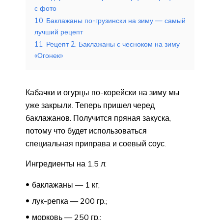
с фото
10
Баклажаны по-грузински на зиму — самый
лучший рецепт
11
Рецепт 2: Баклажаны с чесноком на зиму
«Огонек»
Кабачки и огурцы по-корейски на зиму мы
уже закрыли. Теперь пришел черед
баклажанов. Получится пряная закуска,
потому что будет использоваться
специальная приправа и соевый соус.
Ингредиенты на 1,5 л:
баклажаны — 1 кг;
лук-репка — 200 гр.;
морковь — 250 гр.;