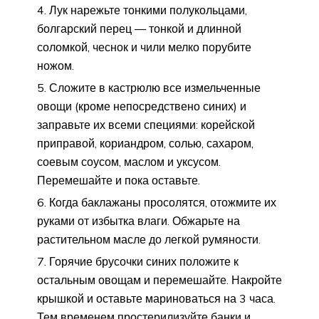
Лук нарежьте тонкими полукольцами,
болгарский перец — тонкой и длинной
соломкой, чеснок и чили мелко порубите
ножом.
Сложите в кастрюлю все измельченные
овощи (кроме непосредствено синих) и
заправьте их всеми специями: корейской
приправой, кориандром, солью, сахаром,
соевым соусом, маслом и уксусом.
Перемешайте и пока оставьте.
Когда баклажаны просолятся, отожмите их
руками от избытка влаги. Обжарьте на
растительном масле до легкой румяности.
Горячие брусочки синих положите к
остальным овощам и перемешайте. Накройте
крышкой и оставьте мариноваться на 3 часа.
Тем временем простерилизуйте банки и