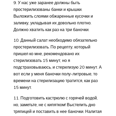
9. У нас уже заранее должны быть
простерилизованы банки и крышки.
Выложить слоями обжаренные кусочки и
заливку, укладывая их довольно плотно.
Должно хватить как раз на три баночки.
10. Данный салат необходимо обязательно
простерилизовать. По рецепту, который
пришел ко мне, рекомендовано их
стерилизовать 15 минут, но я
подстраховываюсь, и стерилизую 20 минут. А
вот если у меня баночки полу-литровые, то
времени на стерилизацию тратится, как раз
15 минут.
11. Подготовить кастрюлю с горячей водой,
но, заметьте, не с кипятком! Выстелить дно
тряпицей и поставить в нее баночки. Налитая