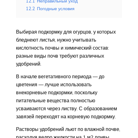
12.1
Неправильный уход
12.2
Погодные условия
Выбирая подкормку для огурцов, у которых
бледнеют листья, нужно учитывать
кислотность почвы и химический состав:
разные виды почв требуют различных
удобрений.
В начале вегетативного периода — до
цветения — лучше использовать
внекорневые подкормки, поскольку
питательные вещества полностью
усваиваются через листву. С образованием
завязей переходят на корневую подкормку.
Растворы удобрений льют по влажной почве,
расходуя ведро жидкости на 1 м2 почвы.