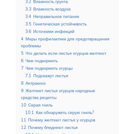
3.2
Влажность грунта
3.3
Влажность воздуха
3.4
Неправильное питание
3.5
Генетическая устойчивость
3.6
Источники инфекций
4
Меры профилактики для предотвращения
проблемы
5
Что делать если листья огурцов желтеют
6
Чем подкормить
7
Чем подкормить огурцы
7.1
Подскажут листья
8
Антракноз
9
Желтеют листья огурцов народные
средства рецепты
10
Серая гниль
10.1
Как обнаружить серую гниль?
11
Почему желтеют листья у огурцов
12
Почему бледнеют листья