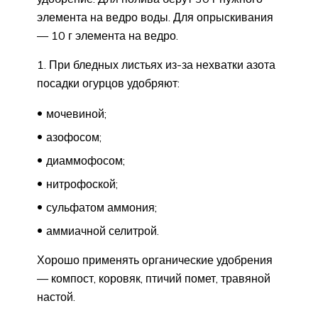
элемента на ведро воды. Для опрыскивания
— 10 г элемента на ведро.
1. При бледных листьях из-за нехватки азота
посадки огурцов удобряют:
мочевиной;
азофосом;
диаммофосом;
нитрофоской;
сульфатом аммония;
аммиачной селитрой.
Хорошо применять органические удобрения
— компост, коровяк, птичий помет, травяной
настой.