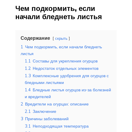
Чем подкормить, если
начали бледнеть листья
Содержание
скрыть
1
Чем подкормить, если начали бледнеть
листья
1.1
Составы для укрепления огурцов
1.2
Недостаток отдельных элементов
1.3
Комплексные удобрения для огурцов с
бледными листьями
1.4
Бледные листья огурцов из-за болезней
и вредителей
2
Вредители на огурцах: описание
2.1
Заключение
3
Причины заболеваний
3.1
Неподходящая температура