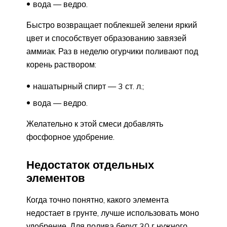
вода — ведро.
Быстро возвращает поблекшей зелени яркий
цвет и способствует образованию завязей
аммиак. Раз в неделю огурчики поливают под
корень раствором:
нашатырный спирт — 3 ст. л.;
вода — ведро.
Желательно к этой смеси добавлять
фосфорное удобрение.
Недостаток отдельных
элементов
Когда точно понятно, какого элемента
недостает в грунте, лучше использовать моно
удобрение. Для полива берут 30 г нужного