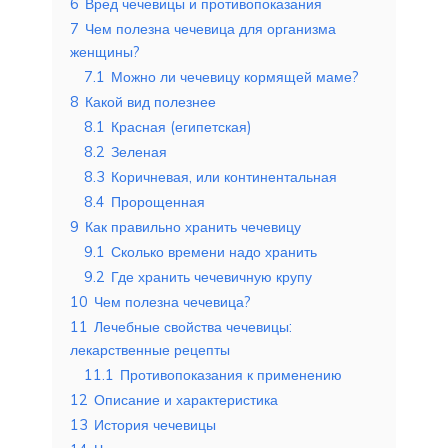
6
Вред чечевицы и противопоказания
7
Чем полезна чечевица для организма
женщины?
7.1
Можно ли чечевицу кормящей маме?
8
Какой вид полезнее
8.1
Красная (египетская)
8.2
Зеленая
8.3
Коричневая, или континентальная
8.4
Пророщенная
9
Как правильно хранить чечевицу
9.1
Сколько времени надо хранить
9.2
Где хранить чечевичную крупу
10
Чем полезна чечевица?
11
Лечебные свойства чечевицы:
лекарственные рецепты
11.1
Противопоказания к применению
12
Описание и характеристика
13
История чечевицы