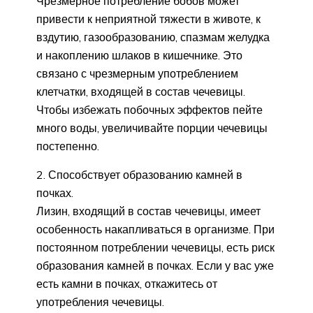
Чрезмерное потребление бобов может
привести к неприятной тяжести в животе, к
вздутию, газообразованию, спазмам желудка
и накоплению шлаков в кишечнике. Это
связано с чрезмерным употреблением
клетчатки, входящей в состав чечевицы.
Чтобы избежать побочных эффектов пейте
много воды, увеличивайте порции чечевицы
постепенно.
2. Способствует образованию камней в
почках.
Лизин, входящий в состав чечевицы, имеет
особенность накапливаться в организме. При
постоянном потреблении чечевицы, есть риск
образования камней в почках. Если у вас уже
есть камни в почках, откажитесь от
употребления чечевицы.