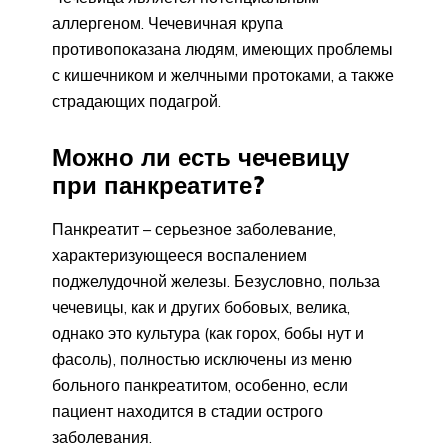
аллергеном. Чечевичная крупа
противопоказана людям, имеющих проблемы
с кишечником и желчными протоками, а также
страдающих подагрой.
Можно ли есть чечевицу
при панкреатите?
Панкреатит – серьезное заболевание,
характеризующееся воспалением
поджелудочной железы. Безусловно, польза
чечевицы, как и других бобовых, велика,
однако это культура (как горох, бобы нут и
фасоль), полностью исключены из меню
больного панкреатитом, особенно, если
пациент находится в стадии острого
заболевания.