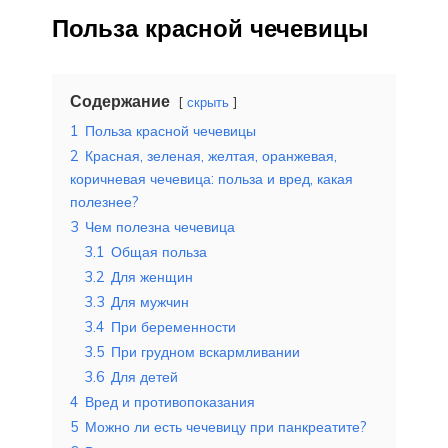
Польза красной чечевицы
Содержание
скрыть
1
Польза красной чечевицы
2
Красная, зеленая, желтая, оранжевая,
коричневая чечевица: польза и вред, какая
полезнее?
3
Чем полезна чечевица
3.1
Общая польза
3.2
Для женщин
3.3
Для мужчин
3.4
При беременности
3.5
При грудном вскармливании
3.6
Для детей
4
Вред и противопоказания
5
Можно ли есть чечевицу при панкреатите?