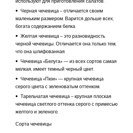
используют для приготовления салатов.
Черная чечевица – отличается своим
маленьким размером. Варится дольше всех,
богата содержанием белка.
Желтая чечевица – это разновидность
черной чечевицы. Отличается она только тем,
что она шлифованная.
Чечевица «Белуга» — из всех сортов самая
мелкая, имеет темный черный цвет.
Чечевица «Пюи» — крупная чечевица
серого цвета с зеленоватым оттенком.
Тарельчатая чечевица – крупная плоская
чечевица светлого оттенка серого с примесью
желтого и зеленого.
Сорта чечевицы