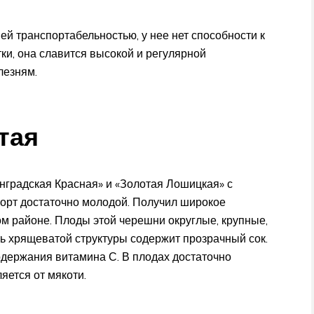
ей транспортабельностью, у нее нет способности к
ки, она славится высокой и регулярной
лезням.
тая
нградская Красная» и «Золотая Лошицкая» с
орт достаточно молодой. Получил широкое
м районе. Плоды этой черешни округлые, крупные,
ь хрящеватой структуры содержит прозрачный сок.
одержания витамина С. В плодах достаточно
яется от мякоти.