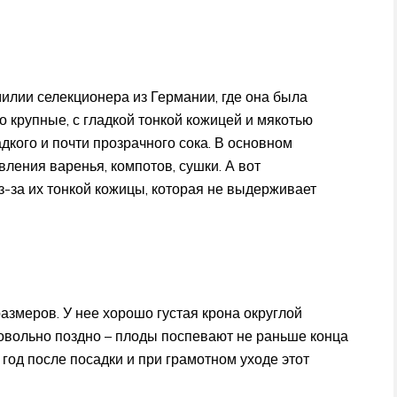
илии селекционера из Германии, где она была
 крупные, с гладкой тонкой кожицей и мякотью
дкого и почти прозрачного сока. В основном
вления варенья, компотов, сушки. А вот
з-за их тонкой кожицы, которая не выдерживает
азмеров. У нее хорошо густая крона округлой
довольно поздно – плоды поспевают не раньше конца
год после посадки и при грамотном уходе этот