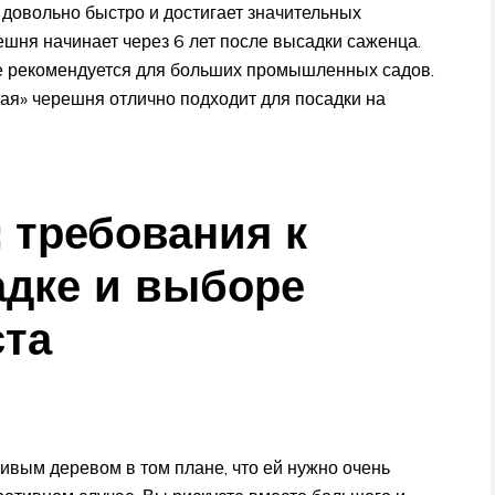
 довольно быстро и достигает значительных
ешня начинает через 6 лет после высадки саженца.
не рекомендуется для больших промышленных садов.
тая» черешня отлично подходит для посадки на
 требования к
адке и выборе
ста
вым деревом в том плане, что ей нужно очень