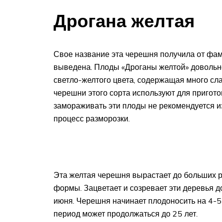
Дрогана желтая
Свое название эта черешня получила от фам
выведена. Плоды «Дроганы желтой» довольно
светло-желтого цвета, содержащая много сла
черешни этого сорта используют для пригото
замораживать эти плоды не рекомендуется и
процесс разморозки.
Эта желтая черешня вырастает до больших р
формы. Зацветает и созревает эти деревья 
июня. Черешня начинает плодоносить на 4-5 
период может продолжаться до 25 лет.