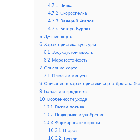
4.7.1
Винка
4.7.2
Скороспелка
4.7.3
Валерий Чкалов
4.7.4
Бигаро Бурлат
5
Лучшие сорта
6
Характеристика культуры
6.1
Засухоустойчивость
6.2
Морозостойкость
7
Описание сорта
7.1
Плюсы и минусы
8
Описание и характеристики сорта Дрогана Ж
9
Болезни и вредители
10
Особенности ухода
10.1
Режим полива
10.2
Подкормка и удобрение
10.3
Формирование кроны
10.3.1
Второй
10.3.2
Третий