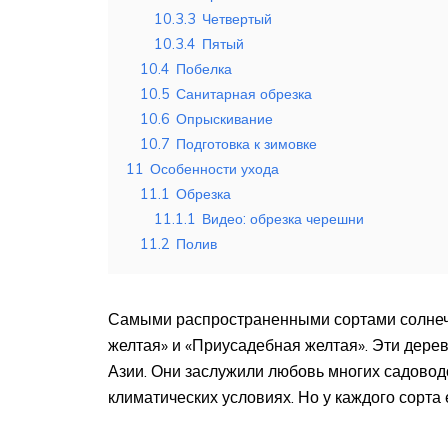
10.3.3
Четвертый
10.3.4
Пятый
10.4
Побелка
10.5
Санитарная обрезка
10.6
Опрыскивание
10.7
Подготовка к зимовке
11
Особенности ухода
11.1
Обрезка
11.1.1
Видео: обрезка черешни
11.2
Полив
Самыми распространенными сортами солнечн
желтая» и «Приусадебная желтая». Эти дерев
Азии. Они заслужили любовь многих садовод
климатических условиях. Но у каждого сорта 