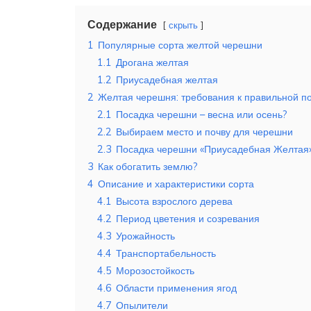
Содержание
скрыть
1
Популярные сорта желтой черешни
1.1
Дрогана желтая
1.2
Приусадебная желтая
2
Желтая черешня: требования к правильной п
2.1
Посадка черешни – весна или осень?
2.2
Выбираем место и почву для черешни
2.3
Посадка черешни «Приусадебная Желтая
3
Как обогатить землю?
4
Описание и характеристики сорта
4.1
Высота взрослого дерева
4.2
Период цветения и созревания
4.3
Урожайность
4.4
Транспортабельность
4.5
Морозостойкость
4.6
Области применения ягод
4.7
Опылители