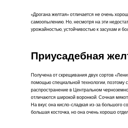
«Дрогана желтая» отличается не очень хорош
самоопылению. Но, несмотря на эти недостат
урожайностью, устойчивостью к засухам и бо
Приусадебная жел
Получена от скрещивания двух сортов «Лени
помощью специальной технологии, поэтому с
распространение в Центральном черноземно
отличаются широкой воронкой. Сочная мякот
На вкус она кисло-сладкая из-за большого с
большая косточка, но она очень хорошо отдел