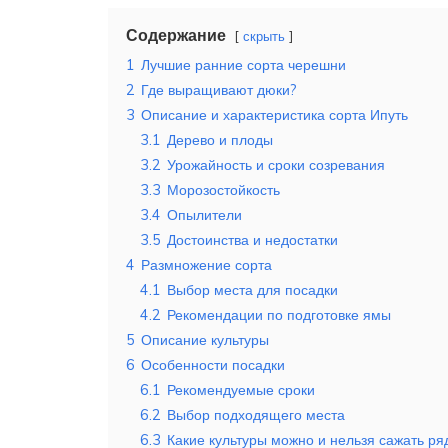
Содержание
скрыть
1
Лучшие ранние сорта черешни
2
Где выращивают дюки?
3
Описание и характеристика сорта Ипуть
3.1
Дерево и плоды
3.2
Урожайность и сроки созревания
3.3
Морозостойкость
3.4
Опылители
3.5
Достоинства и недостатки
4
Размножение сорта
4.1
Выбор места для посадки
4.2
Рекомендации по подготовке ямы
5
Описание культуры
6
Особенности посадки
6.1
Рекомендуемые сроки
6.2
Выбор подходящего места
6.3
Какие культуры можно и нельзя сажать р