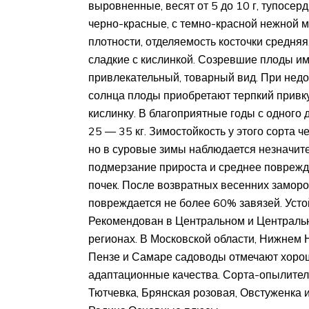
выровненные, весят от 5 до 10 г, тупосер
черно-красные, с темно-красной нежной 
плотности, отделяемость косточки средняя
сладкие с кислинкой. Созревшие плоды и
привлекательный, товарный вид. При недо
солнца плоды приобретают терпкий привк
кислинку. В благоприятные годы с одного
25 — 35 кг. Зимостойкость у этого сорта 
но в суровые зимы наблюдается незначит
подмерзание прироста и среднее повреж
почек. После возвратных весенних заморо
повреждается не более 60% завязей. Усто
Рекомендован в Центральном и Централ
регионах. В Московской области, Нижнем 
Пензе и Самаре садоводы отмечают хоро
адаптационные качества. Сорта-опылители
Тютчевка, Брянская розовая, Овстуженка 