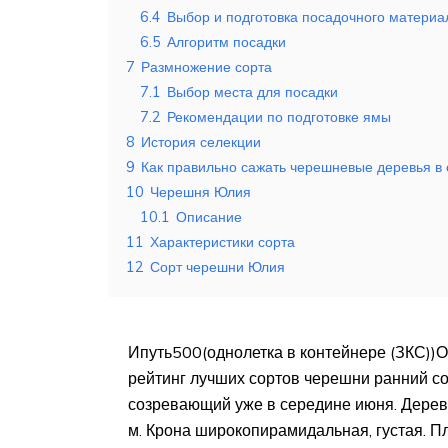
6.4
Выбор и подготовка посадочного материа
6.5
Алгоритм посадки
7
Размножение сорта
7.1
Выбор места для посадки
7.2
Рекомендации по подготовке ямы
8
История селекции
9
Как правильно сажать черешневые деревья в 
10
Черешня Юлия
10.1
Описание
11
Характеристики сорта
12
Сорт черешни Юлия
Ипуть500(однолетка в контейнере (ЗКС))
рейтинг лучших сортов черешни ранний со
созревающий уже в середине июня. Дерев
м. Крона широкопирамидальная, густая. 