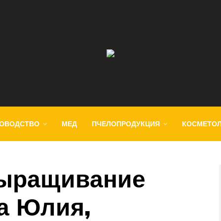
ОВОДСТВО
МЕД
ПЧЕЛОПРОДУКЦИЯ
КОСМЕТО
выращивание
а Юлия,