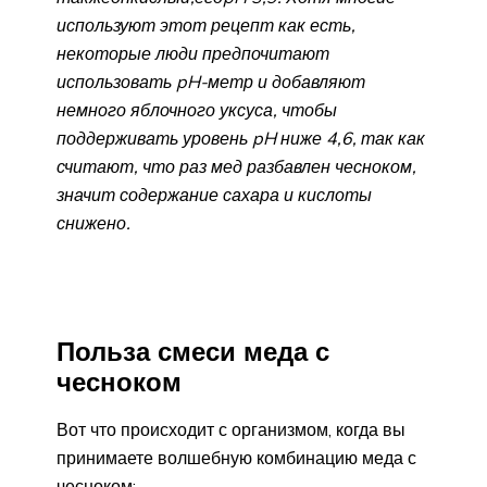
используют этот рецепт как есть,
некоторые люди предпочитают
использовать pH-метр и добавляют
немного яблочного уксуса, чтобы
поддерживать уровень pH ниже 4,6,
так как
считают,
что
раз
мед разбавлен чесноком,
значит
содержани
е
сахара
и кислоты
снижено
.
Польза смеси меда с
чесноком
Вот что происходит с организмом, когда вы
принимаете волшебную комбинацию меда с
чесноком: