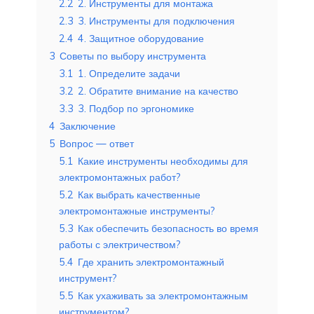
2.2
2. Инструменты для монтажа
2.3
3. Инструменты для подключения
2.4
4. Защитное оборудование
3
Советы по выбору инструмента
3.1
1. Определите задачи
3.2
2. Обратите внимание на качество
3.3
3. Подбор по эргономике
4
Заключение
5
Вопрос — ответ
5.1
Какие инструменты необходимы для
электромонтажных работ?
5.2
Как выбрать качественные
электромонтажные инструменты?
5.3
Как обеспечить безопасность во время
работы с электричеством?
5.4
Где хранить электромонтажный
инструмент?
5.5
Как ухаживать за электромонтажным
инструментом?