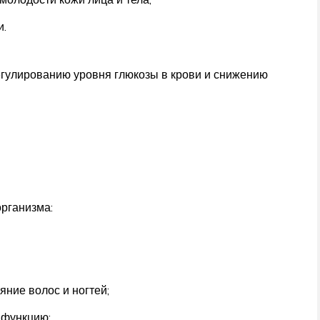
и.
егулированию уровня глюкозы в крови и снижению
организма:
яние волос и ногтей;
 функцию;