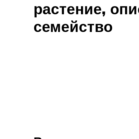
растение, опи
семейство