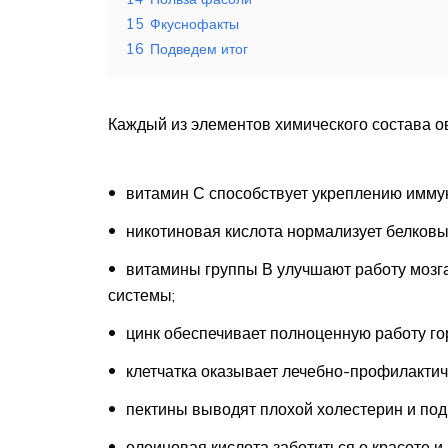
15
Фкуснофакты
16
Подведем итог
Каждый из элементов химического состава ов
витамин С способствует укреплению иммун
никотиновая кислота нормализует белков
витамины группы В улучшают работу мозг
системы;
цинк обеспечивает полноценную работу г
клетчатка оказывает лечебно-профилактич
пектины выводят плохой холестерин и под
олеиновая кислота заботиться о красоте и 