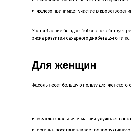
железо принимает участие в кроветворени
Употребление блюд из бобов способствует р
риска развития сахарного диабета 2-го типа.
Для женщин
Фасоль несет большую пользу для женского 
комплекс кальция и магния улучшает состо
аргинин восстанавливает репродуктивную