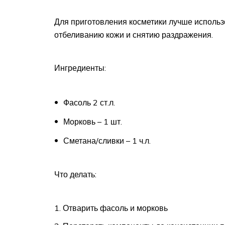
Для приготовления косметики лучше использо
отбеливанию кожи и снятию раздражения.
Ингредиенты:
Фасоль 2 ст.л.
Морковь – 1 шт.
Сметана/сливки – 1 ч.л.
Что делать:
Отварить фасоль и морковь