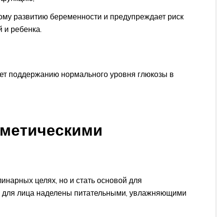
ому развитию беременности и предупреждает риск
 и ребенка.
ет поддержанию нормального уровня глюкозы в
сметическими
линарных целях, но и стать основой для
ки для лица наделены питательными, увлажняющими