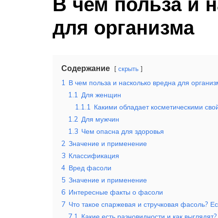
В чем польза и 
для организма
Содержание
скрыть
1
В чем польза и насколько вредна для организ
1.1
Для женщин
1.1.1
Какими обладает косметическими сво
1.2
Для мужчин
1.3
Чем опасна для здоровья
2
Значение и применение
3
Классификация
4
Вред фасоли
5
Значение и применение
6
Интересные факты о фасоли
7
Что такое спаржевая и стручковая фасоль? Ес
7.1
Какие есть разновидности и как выглядят?