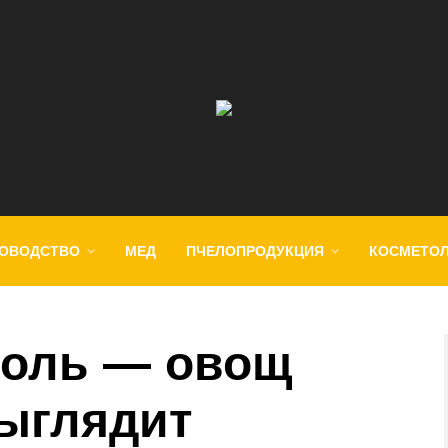
ОВОДСТВО
МЕД
ПЧЕЛОПРОДУКЦИЯ
КОСМЕТО
соль — овощ
выглядит