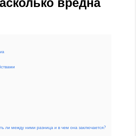
насколько вредна
ма
йствами
ть ли между ними разница и в чем она заключается?