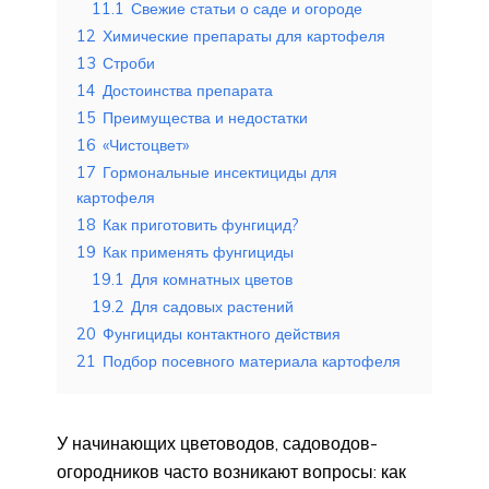
11.1
Свежие статьи о саде и огороде
12
Химические препараты для картофеля
13
Строби
14
Достоинства препарата
15
Преимущества и недостатки
16
«Чистоцвет»
17
Гормональные инсектициды для
картофеля
18
Как приготовить фунгицид?
19
Как применять фунгициды
19.1
Для комнатных цветов
19.2
Для садовых растений
20
Фунгициды контактного действия
21
Подбор посевного материала картофеля
У начинающих цветоводов, садоводов-
огородников часто возникают вопросы: как