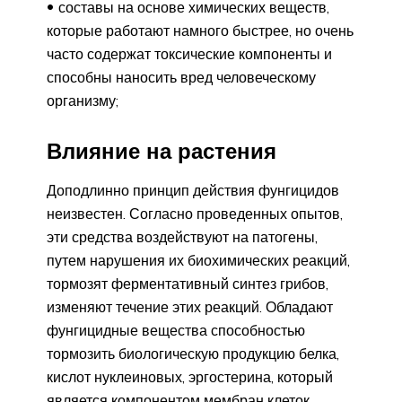
составы на основе химических веществ,
которые работают намного быстрее, но очень
часто содержат токсические компоненты и
способны наносить вред человеческому
организму;
Влияние на растения
Доподлинно принцип действия фунгицидов
неизвестен. Согласно проведенных опытов,
эти средства воздействуют на патогены,
путем нарушения их биохимических реакций,
тормозят ферментативный синтез грибов,
изменяют течение этих реакций. Обладают
фунгицидные вещества способностью
тормозить биологическую продукцию белка,
кислот нуклеиновых, эргостерина, который
является компонентом мембран клеток