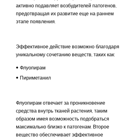
активно подавляет возбудителей патогенов,
предотвращая их развитие еще на раннем
этапе появления.
Эффективное действие возможно благодаря
уникальному сочетанию веществ, таких как:
Флуопирам
Пириметанил
Флуопирам отвечает за проникновение
средства внутрь тканей растения, таким
образом имея возможность подобраться
максимально близко к патогенам. Второе
вещество обеспечивает эффективное