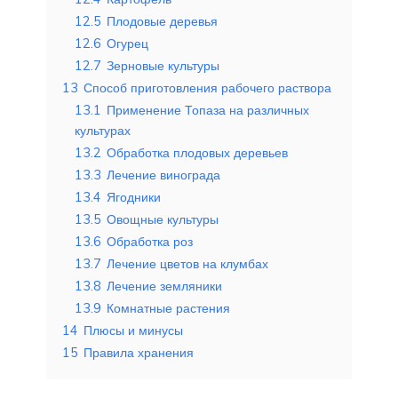
12.5
Плодовые деревья
12.6
Огурец
12.7
Зерновые культуры
13
Способ приготовления рабочего раствора
13.1
Применение Топаза на различных
культурах
13.2
Обработка плодовых деревьев
13.3
Лечение винограда
13.4
Ягодники
13.5
Овощные культуры
13.6
Обработка роз
13.7
Лечение цветов на клумбах
13.8
Лечение земляники
13.9
Комнатные растения
14
Плюсы и минусы
15
Правила хранения