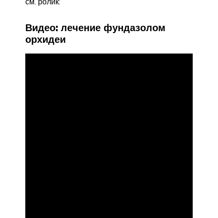
см. ролик:
Видео: лечение фундазолом
орхидеи