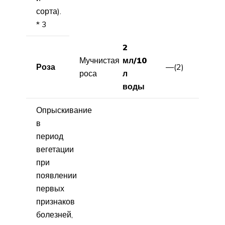
сорта).
* 3
2
Мучнистая
мл/10
Роза
—(2)
роса
л
воды
Опрыскивание
в
период
вегетации
при
появлении
первых
признаков
болезней,