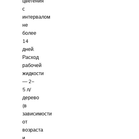
цветения
с
интервалом
не
более
14
дней.
Расход
рабочей
жидкости
— 2–
5 л/
дерево
(в
зависимости
от
возраста
и