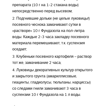
препарата (10 г на 1-2 стакана воды)
непосредственно перед высевом;
Подгнившие дольки (не целые луковицы!)
посевного чеснока замачивают сутки в
«растворе» 10 г Фундазола на пол-литра
воды. Каждые 2-3 часа закладку посевного
материала перемешивают, т.к. суспензия
оседает;
Клубеньки посевного картофеля – раствор
тот же, замачивание 2 часа;
Луковицы декоративных культур открытого
и закрытого грунта (амариллисовые,
гиацинты, гладиолусы, тюльпаны, нарциссы)
со следами гнили замачивают 3 часа в
суспензии 10 г Фундазола на 1 л воды.