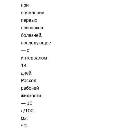
при
появлении
первых
признаков
болезней,
последующее
— с
интервалом
14
дней.
Расход
рабочей
жидкости
— 10
л/100
м2.
* 3