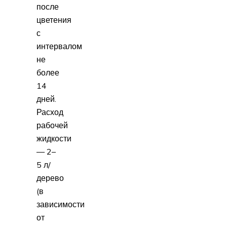
после
цветения
с
интервалом
не
более
14
дней.
Расход
рабочей
жидкости
— 2–
5 л/
дерево
(в
зависимости
от