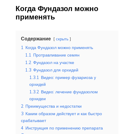
Когда Фундазол можно
применять
Содержание
скрыть
1
Когда Фундазол можно применять
1.1
Протравливание семян
1.2
Фундазол на участке
1.3
Фундазол для орхидей
1.3.1
Видео: пример фузариоза у
орхидей
1.3.2
Видео: лечение фундазолом
орхидеи
2
Преимущества и недостатки
3
Каким образом действует и как быстро
срабатывает
4
Инструкция по применению препарата