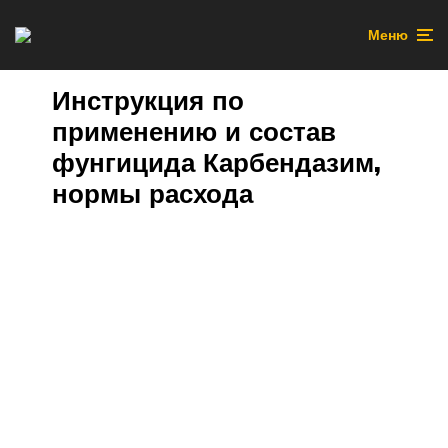
Меню
Инструкция по
применению и состав
фунгицида Карбендазим,
нормы расхода