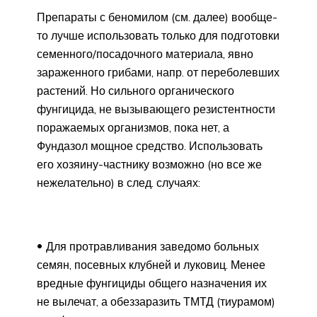
Препараты с беномилом (см. далее) вообще-
то лучше использовать только для подготовки
семенного/посадочного материала, явно
зараженного грибами, напр. от переболевших
растений. Но сильного органического
фунгицида, не вызывающего резистентности
поражаемых организмов, пока нет, а
Фундазол мощное средство. Использовать
его хозяину-частнику возможно (но все же
нежелательно) в след. случаях:
Для протравливания заведомо больных
семян, посевных клубней и луковиц. Менее
вредные фунгициды общего назначения их
не вылечат, а обеззаразить ТМТД (тиурамом)