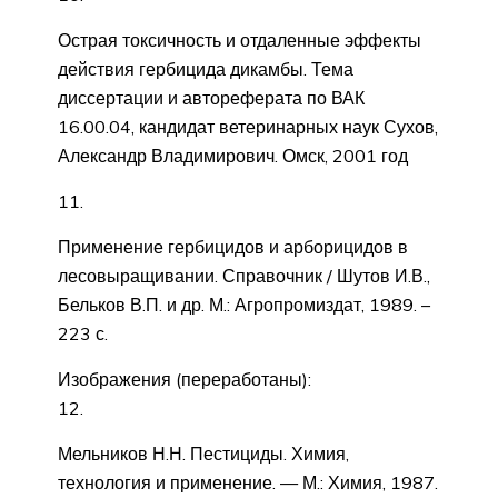
Острая токсичность и отдаленные эффекты
действия гербицида дикамбы. Тема
диссертации и автореферата по ВАК
16.00.04, кандидат ветеринарных наук Сухов,
Александр Владимирович. Омск, 2001 год
11.
Применение гербицидов и арборицидов в
лесовыращивании. Справочник / Шутов И.В.,
Бельков В.П. и др. М.: Агропромиздат, 1989. –
223 с.
Изображения (переработаны):
12.
Мельников Н.Н. Пестициды. Химия,
технология и применение. — М.: Химия, 1987.