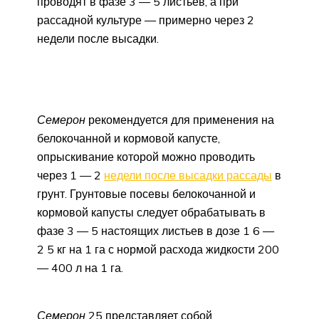
проводят в фазе 3 — 5 листьев, а при
рассадной культуре — примерно через 2
недели после высадки.
Семерон
рекомендуется для применения на
белокочанной и кормовой капусте,
опрыскивание которой можно проводить
через 1 — 2
недели после высадки рассады
в
грунт. Грунтовые посевы белокочанной и
кормовой капусты следует обрабатывать в
фазе 3 — 5 настоящих листьев в дозе 1 6 —
2 5 кг на 1 га с нормой расхода жидкости 200
— 400 л на 1 га.
Семерон
25 представляет собой