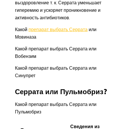
выздоровление т. к. Серрата уменьшает
гиперемию и ускоряет проникновение и
активность антибиотиков.
Какой
препарат выбрать Серрата
или
Мовиназа
Какой препарат выбрать Серрата или
Вобензим
Какой препарат выбрать Серрата или
Синупрет
Серрата или Пульмобриз?
Какой препарат выбрать Серрата или
Пульмобриз
Сведения из