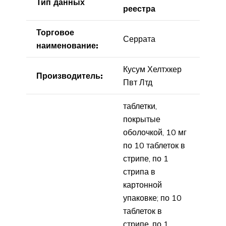
Тип данных
реестра
Торговое
Серрата
наименование:
Кусум Хелтхкер
Производитель:
Пвт Лтд
таблетки,
покрытые
оболочкой, 10 мг
по 10 таблеток в
стрипе, по 1
стрипа в
картонной
упаковке; по 10
таблеток в
стрипе, по 1