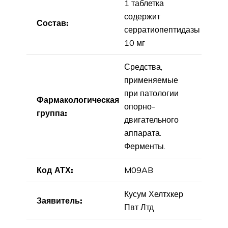
1 таблетка
содержит
Состав:
серратиопептидазы
10 мг
Средства,
применяемые
при патологии
Фармакологическая
опорно-
группа:
двигательного
аппарата.
Ферменты.
Код АТХ:
M09AB
Кусум Хелтхкер
Заявитель:
Пвт Лтд