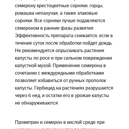
семерону крестоцветные сорняки, горцы,
ромашка непахучая, а также злаковые
сорняки. Все сорняки лучше подавляются
семероном в ранние фазы развития.
Эффективность препарата снижается, если в
течение суток после обработки пойдет дождь.
Не рекомендуется опрыскивать растения
капусты по росе и при сильном повреждении
капустной мухой. Применение семерона в
сочетании с междурядными обработками
позволяет избавиться от ручных прополок
капусты. Гербицид на растениях разрушается
через 6 нед, и остатки его в урожае капусты
не обнаруживаются.
Прометрин и
семерон
в кислой среде при