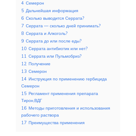
4
Семерон
5
Дальнейшая информация
6
Сколько выводится Серрата?
7
Серрата — сколько дней принимать?
8
Серрата и Алкоголь?
9
Серрата до или после еды?
10
Серрата антибиотик или нет?
11
Серрата или Пульмобриз?
12
Получение
13
Семерон
14
Инструкция по применению гербицида
Семерон
15
Регламент применения препарата
Тирон,ВДГ
16
Методы приготовления и использования
рабочего раствора
17
Преимущества применения