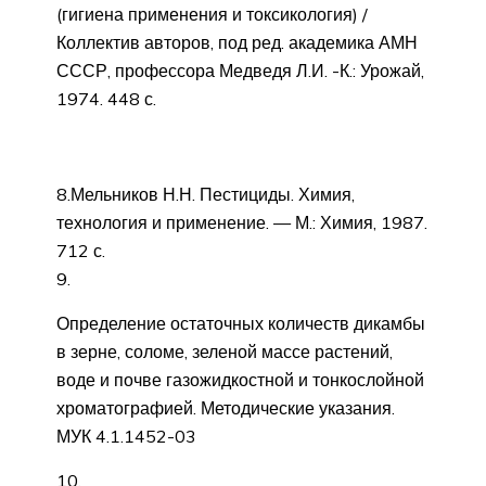
(гигиена применения и токсикология) /
Коллектив авторов, под ред. академика АМН
СССР, профессора Медведя Л.И. -К.: Урожай,
1974. 448 с.
8.Мельников Н.Н. Пестициды. Химия,
технология и применение. — М.: Химия, 1987.
712 с.
9.
Определение остаточных количеств дикамбы
в зерне, соломе, зеленой массе растений,
воде и почве газожидкостной и тонкослойной
хроматографией. Методические указания.
МУК 4.1.1452-03
10.