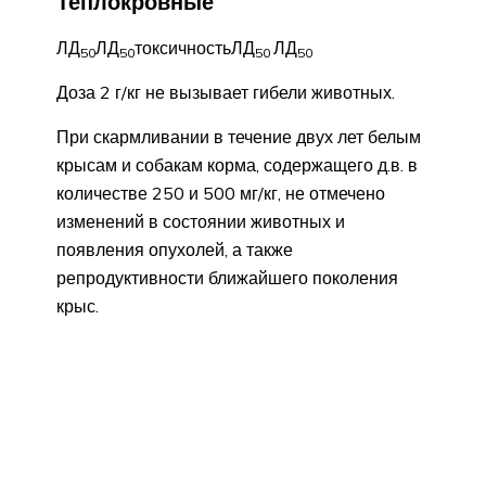
Теплокровные
ЛД
ЛД
токсичностьЛД
ЛД
50
50
50
50
Доза 2 г/кг не вызывает гибели животных.
При скармливании в течение двух лет белым
крысам и собакам корма, содержащего д.в. в
количестве 250 и 500 мг/кг, не отмечено
изменений в состоянии животных и
появления опухолей, а также
репродуктивности ближайшего поколения
крыс.