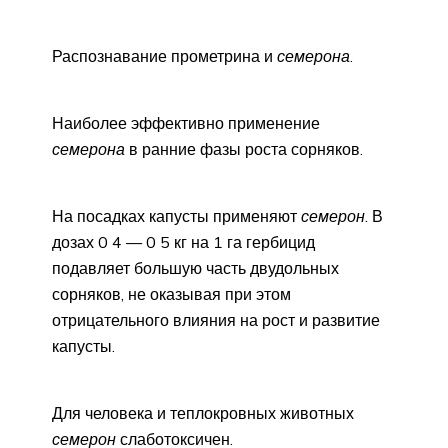
Распознавание прометрина и
семерона
.
Наиболее эффективно применение
семерона
в ранние фазы роста сорняков.
На посадках капусты применяют
семерон
. В
дозах 0 4 — 0 5 кг на 1 га гербицид
подавляет большую часть двудольных
сорняков, не оказывая при этом
отрицательного влияния на рост и развитие
капусты.
Для человека и теплокровных животных
семерон
слаботоксичен.