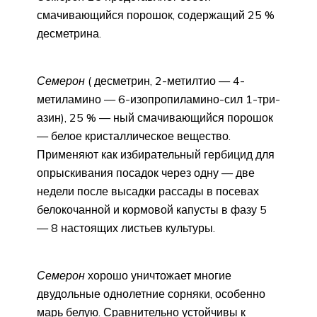
смачивающийся порошок, содержащий 25 %
десметрина.
Семерон
( десметрин, 2-метилтио — 4-
метиламино — 6-изопропиламино-сил 1-три-
азин), 25 % — ный смачивающийся порошок
— белое кристаллическое вещество.
Применяют как избирательный гербицид для
опрыскивания посадок через одну — две
недели после высадки рассады в посевах
белокочанной и кормовой капусты в фазу 5
— 8 настоящих листьев культуры.
Семерон
хорошо уничтожает многие
двудольные однолетние сорняки, особенно
марь белую. Сравнительно устойчивы к