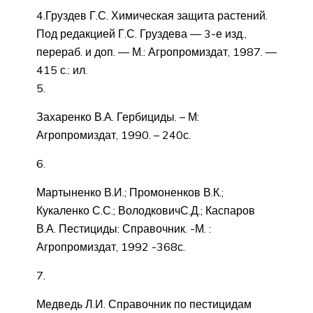
4.Груздев Г.С. Химическая защита растений.
Под редакцией Г.С. Груздева — 3-е изд.,
перераб. и доп. — М.: Агропромиздат, 1987. —
415 с.: ил.
5.
Захаренко В.А. Гербициды. – М:
Агропромиздат, 1990. – 240с.
6.
Мартыненко В.И.; Промоненков В.К.;
Кукаленко С.С.; ВолодковичС.Д.; Каспаров
В.А. Пестициды: Справочник. -М. :
Агропромиздат, 1992 -368с.
7.
Медведь Л.И. Справочник по пестицидам