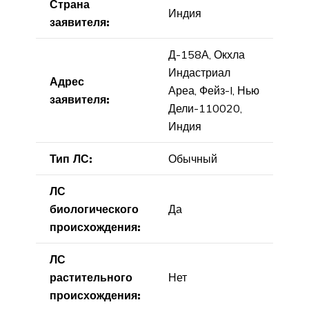
Страна
Индия
заявителя:
Д-158А, Окхла
Индастриал
Адрес
Ареа, Фейз-I, Нью
заявителя:
Дели-110020,
Индия
Тип ЛС:
Обычный
ЛС
биологического
Да
происхождения:
ЛС
растительного
Нет
происхождения: