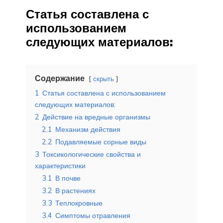
Статья составлена с
использованием
следующих материалов:
Содержание
скрыть
1
Статья составлена с использованием
следующих материалов:
2
Действие на вредные организмы
2.1
Механизм действия
2.2
Подавляемые сорные виды
3
Токсикологические свойства и
характеристики
3.1
В почве
3.2
В растениях
3.3
Теплокровные
3.4
Симптомы отравления