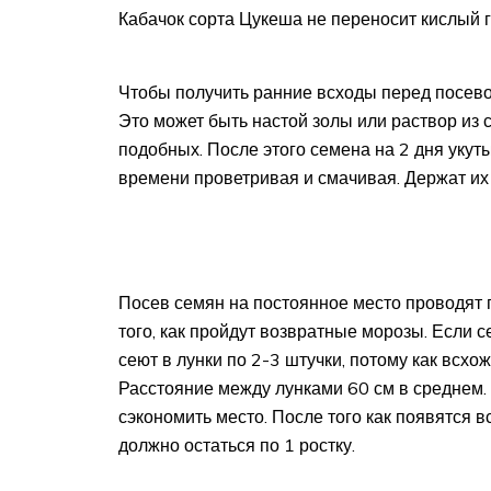
Кабачок сорта Цукеша не переносит кислый г
Чтобы получить ранние всходы перед посево
Это может быть настой золы или раствор из
подобных. После этого семена на 2 дня уку
времени проветривая и смачивая. Держат их
Посев семян на постоянное место проводят 
того, как пройдут возвратные морозы. Если с
сеют в лунки по 2-3 штучки, потому как всхож
Расстояние между лунками 60 см в среднем.
сэкономить место. После того как появятся в
должно остаться по 1 ростку.