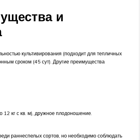
ущества и
а
льностью культивирования (подходит для тепличных
ионным сроком (45 сут). Другие преимущества
 12 кг с кв. м), дружное плодоношение.
реди раннеспелых сортов, но необходимо соблюдать