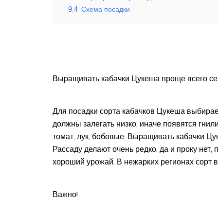
9.4
Схема посадки
Выращивать кабачки Цукеша проще всего с
Для посадки сорта кабачков Цукеша выбирае
должны залегать низко, иначе появятся гни
томат, лук, бобовые. Выращивать кабачки Ц
Рассаду делают очень редко, да и проку нет,
хороший урожай. В нежарких регионах сорт 
Важно!