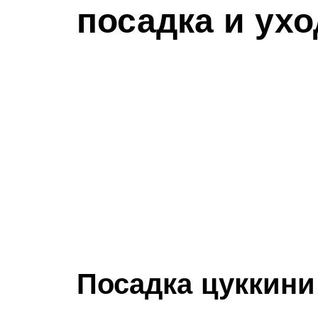
посадка и ухо
Посадка цуккини