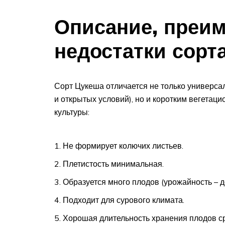
Описание, преим
недостатки сорт
Сорт Цукеша отличается не только универса
и открытых условий), но и коротким вегетац
культуры:
Не формирует колючих листьев.
Плетистость минимальная.
Образуется много плодов (урожайность – до
Подходит для сурового климата.
Хорошая длительность хранения плодов с