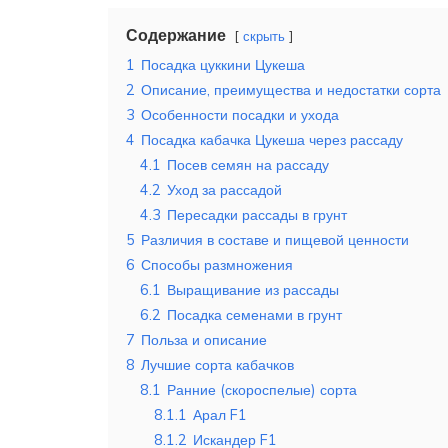
Содержание
скрыть
1
Посадка цуккини Цукеша
2
Описание, преимущества и недостатки сорта
3
Особенности посадки и ухода
4
Посадка кабачка Цукеша через рассаду
4.1
Посев семян на рассаду
4.2
Уход за рассадой
4.3
Пересадки рассады в грунт
5
Различия в составе и пищевой ценности
6
Способы размножения
6.1
Выращивание из рассады
6.2
Посадка семенами в грунт
7
Польза и описание
8
Лучшие сорта кабачков
8.1
Ранние (скороспелые) сорта
8.1.1
Арал F1
8.1.2
Искандер F1