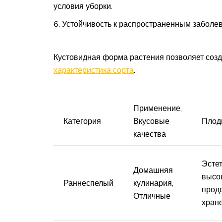
условия уборки.
Устойчивость к распространенным заболе
Кустовидная форма растения позволяет созд
характеристика сорта
.
Применение,
Категория
Вкусовые
Плод
качества
Эстет
Домашняя
высо
Раннеспелый
кулинария,
прод
Отличные
хран