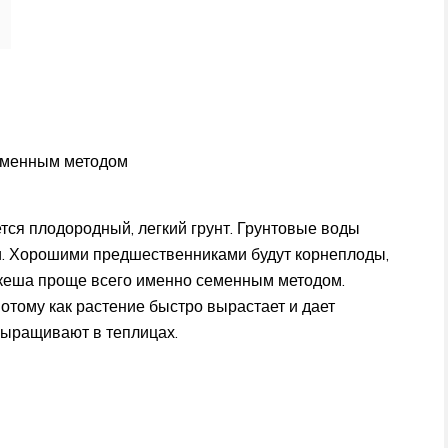
еменным методом
тся плодородный, легкий грунт. Грунтовые воды
ли. Хорошими предшественниками будут корнеплоды,
укеша проще всего именно семенным методом.
 потому как растение быстро вырастает и дает
выращивают в теплицах.