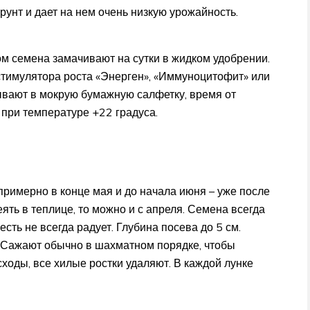
рунт и дает на нем очень низкую урожайность.
м семена замачивают на сутки в жидком удобрении.
 стимулятора роста «Энерген», «Иммуноцитофит» или
тывают в мокрую бумажную салфетку, время от
 при температуре +22 градуса.
примерно в конце мая и до начала июня – уже после
еять в теплице, то можно и с апреля. Семена всегда
есть не всегда радует. Глубина посева до 5 см.
 Сажают обычно в шахматном порядке, чтобы
сходы, все хилые ростки удаляют. В каждой лунке