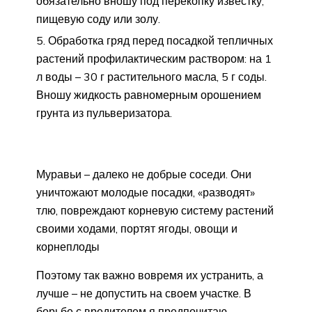
обязательно вношу под перекопку известку,
пищевую соду или золу.
Обработка гряд перед посадкой тепличных
растений профилактическим раствором: на 1
л воды – 30 г растительного масла, 5 г соды.
Вношу жидкость равномерным орошением
грунта из пульверизатора.
Муравьи – далеко не добрые соседи. Они
уничтожают молодые посадки, «разводят»
тлю, повреждают корневую систему растений
своими ходами, портят ягоды, овощи и
корнеплоды
Поэтому так важно вовремя их устранить, а
лучше – не допустить на своем участке. В
борьбе с вредителем я предпочитаю