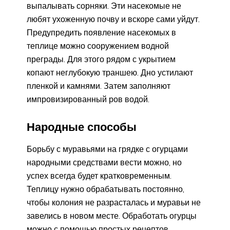
выпалывать сорняки. Эти насекомые не
любят ухоженную почву и вскоре сами уйдут.
Предупредить появление насекомых в
теплице можно сооружением водной
преграды. Для этого рядом с укрытием
копают неглубокую траншею. Дно устилают
пленкой и камнями. Затем заполняют
импровизированный ров водой.
Народные способы
Борьбу с муравьями на грядке с огурцами
народными средствами вести можно, но
успех всегда будет кратковременным.
Теплицу нужно обрабатывать постоянно,
чтобы колония не разрасталась и муравьи не
завелись в новом месте. Обработать огурцы
можно с помощью простых рецептов.