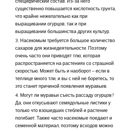
специфический состав. Из-за него
существенно повышается кислотность грунта,
что крайне нежелательно как при
выращивании огурцов, так и при
выращивании большинства других культур.
Насекомым требуется большое количество
сахаров для жизнедеятельности. Поэтому
очень часто они приводят тлю, которая
распространяется на растениях со страшной
скоростью. Может быть и наоборот – если в
теплице много тли, и вы с ней не боретесь, то
это станет причиной появления муравьев.
Могут ли муравьи съесть рассаду огурцов?
Да, они откусывают семядольные листики у
только что взошедших стеблей и растение
погибает. Также часто насекомые поедают и
семенной материал, поэтому всходов можно