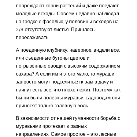
повреждают корни растений и даже поедают
молодые всходы. Совсем недавно наблюдал
на грядке с фасолью, у половины всходов на
2/3 отсутствуют листья. Пришлось
пересаживать.
А поеденную клубнику, наверное, видели все,
или съеденные бутоны цветов и
погрызенные овощи с высоким содержанием
сахара? А если им и этого мало, то мураши
запросто могут подселиться к вам в дачу и
начнут есть все, что плохо лежит. Поэтому как
бы ни были полезны муравьи, садоводам они
приносят только головную боль.
В зависимости от нашей гуманности борьба с
муравьями протекает в разных
направлениях. Самое простое – это лесные