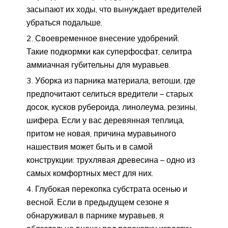
засыпают их ходы, что вынуждает вредителей
убраться подальше.
Своевременное внесение удобрений.
Такие подкормки как суперфосфат, селитра
аммиачная губительны для муравьев.
Уборка из парника материала, ветоши, где
предпочитают селиться вредители – старых
досок, кусков рубероида, линолеума, резины,
шифера. Если у вас деревянная теплица,
притом не новая, причина муравьиного
нашествия может быть и в самой
конструкции: трухлявая древесина – одно из
самых комфортных мест для них.
Глубокая перекопка субстрата осенью и
весной. Если в предыдущем сезоне я
обнаруживал в парнике муравьев, я