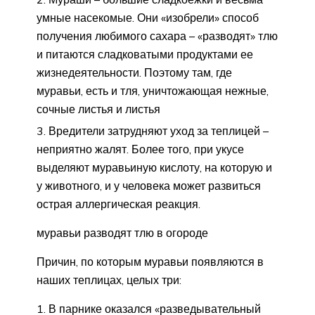
умные насекомые. Они «изобрели» способ
получения любимого сахара – «разводят» тлю
и питаются сладковатыми продуктами ее
жизнедеятельности. Поэтому там, где
муравьи, есть и тля, уничтожающая нежные,
сочные листья и листья
Вредители затрудняют уход за теплицей –
неприятно жалят. Более того, при укусе
выделяют муравьиную кислоту, на которую и
у животного, и у человека может развиться
острая аллергическая реакция.
муравьи разводят тлю в огороде
Причин, по которым муравьи появляются в
наших теплицах, целых три:
В парнике оказался «разведывательный