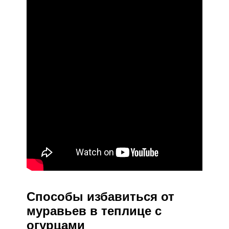
Способы избавиться от
муравьев в теплице с
огурцами