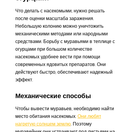
Что делать с насекомыми, нужно решать
после оценки масштаба заражения.
Небольшую колонию можно уничтожить
механическими методами или народными
средствами. Борьбу с муравьями в теплице с
огурцами при большом количестве
насекомых удобнее вести при помощи
современных ядовитых препаратов. Они
действуют быстро, обеспечивают надежный
эффект.
Механические способы
Чтобы вывести муравьев, необходимо найти
место обитания насекомых.
Они любят
нагретую солнцем землю
. Поэтому
муравейник они устраивают под листьями на