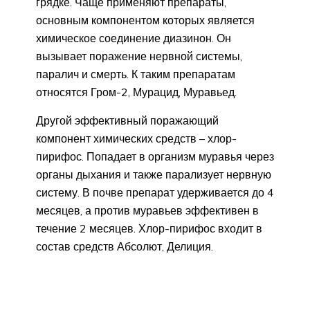
грядке. Чаще применяют препараты,
основным компонентом которых является
химическое соединение диазинон. Он
вызывает поражение нервной системы,
паралич и смерть. К таким препаратам
относятся Гром-2, Мурацид, Муравьед.
Другой эффективный поражающий
компонент химических средств – хлор-
пирифос. Попадает в организм муравья через
органы дыхания и также парализует нервную
систему. В почве препарат удерживается до 4
месяцев, а против муравьев эффективен в
течение 2 месяцев. Хлор-пирифос входит в
состав средств Абсолют, Делиция.