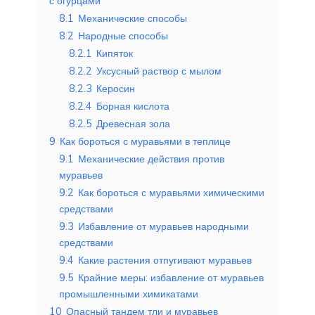
с огурцами
8.1
Механические способы
8.2
Народные способы
8.2.1
Кипяток
8.2.2
Уксусный раствор с мылом
8.2.3
Керосин
8.2.4
Борная кислота
8.2.5
Древесная зола
9
Как бороться с муравьями в теплице
9.1
Механические действия против
муравьев
9.2
Как бороться с муравьями химическими
средствами
9.3
Избавление от муравьев народными
средствами
9.4
Какие растения отпугивают муравьев
9.5
Крайние меры: избавление от муравьев
промышленными химикатами
10
Опасный тандем тли и муравьев