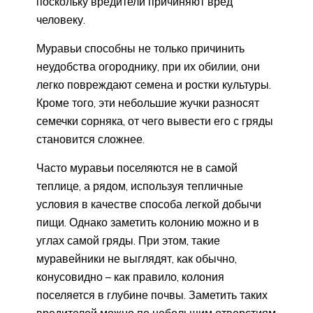
поскольку вредители причиняют вред
человеку.
Муравьи способны не только причинить
неудобства огороднику, при их обилии, они
легко повреждают семена и ростки культуры.
Кроме того, эти небольшие жучки разносят
семечки сорняка, от чего вывести его с гряды
становится сложнее.
Часто муравьи поселяются не в самой
теплице, а рядом, используя тепличные
условия в качестве способа легкой добычи
пищи. Однако заметить колонию можно и в
углах самой гряды. При этом, такие
муравейники не выглядят, как обычно,
конусовидно – как правило, колония
поселяется в глубине почвы. Заметить таких
вредителей можно по небольшим отверстиям