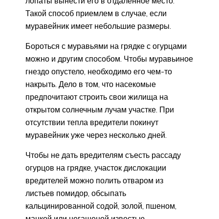
лопаты вынести его в отдаленное место.
Такой способ приемлем в случае, если
муравейник имеет небольшие размеры.
Бороться с муравьями на грядке с огурцами
можно и другим способом. Чтобы муравьиное
гнездо опустело, необходимо его чем-то
накрыть. Дело в том, что насекомые
предпочитают строить свои жилища на
открытом солнечным лучам участке. При
отсутствии тепла вредители покинут
муравейник уже через несколько дней.
Чтобы не дать вредителям съесть рассаду
огурцов на грядке, участок дислокации
вредителей можно полить отваром из
листьев помидор, обсыпать
кальцинированной содой, золой, пшеном,
манкой или негашеной известью.