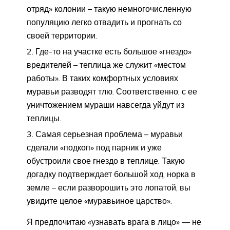
отряд» колонии – такую немногочисленную
популяцию легко отвадить и прогнать со
своей территории.
Где-то на участке есть большое «гнездо»
вредителей – теплица же служит «местом
работы». В таких комфортных условиях
муравьи разводят тлю. Соответственно, с ее
уничтожением мураши навсегда уйдут из
теплицы.
Самая серьезная проблема – муравьи
сделали «подкоп» под парник и уже
обустроили свое гнездо в теплице. Такую
догадку подтверждает большой ход, норка в
земле – если разворошить это лопатой, вы
увидите целое «муравьиное царство».
Я предпочитаю «узнавать врага в лицо» — не