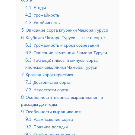
4.1
Ягоды
4.2
Урожайность
4.3
Устойчивость
5
Описание сорта клубники Чамора Туруси
6
Клубника Чамора Туруси — все о сорте
6.1
Урожайность и сроки созревания
6.2
Описание земляники Чамора Туруси
6.3
Таблица: плюсы и минусы сорта
японской земляники Чамора Туруси
7
Краткая характеристика
7.1
Достоинства сорта
7.2
Недостатки сорта
8
Особенности, нюансы выращивания: от
рассады до ягоды
9
Особенности выращивания
9.1
Размножение сорта
9.2
Правила посадки
9.3
Особенности полива