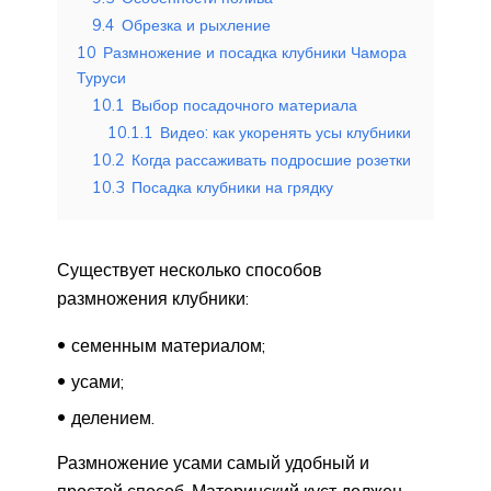
9.4
Обрезка и рыхление
10
Размножение и посадка клубники Чамора
Туруси
10.1
Выбор посадочного материала
10.1.1
Видео: как укоренять усы клубники
10.2
Когда рассаживать подросшие розетки
10.3
Посадка клубники на грядку
Существует несколько способов
размножения клубники:
семенным материалом;
усами;
делением.
Размножение усами самый удобный и
простой способ. Материнский куст должен