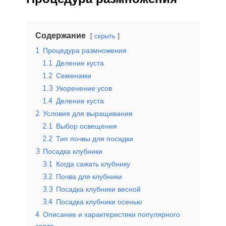
Содержание
скрыть
1
Процедура размножения
1.1
Деление куста
1.2
Семенами
1.3
Укоренение усов
1.4
Деление куста
2
Условия для выращивания
2.1
Выбор освещения
2.2
Тип почвы для посадки
3
Посадка клубники
3.1
Когда сажать клубнику
3.2
Почва для клубники
3.3
Посадка клубники весной
3.4
Посадка клубники осенью
4
Описание и характеристики популярного
сорта