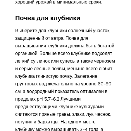
хороший урожай в минимальные сроки.
Почва для клубники
Выберите для клубники солнечный участок,
защищенный от ветра. Почва для
выращивания клубники должна быть богатой
органикой. Больше всего клубнике подходят
легкий суглинок или супесь, а также чернозем
и серые лесные почвы, меньше всего любит
клубника глинистую почву. Залегание
грунтовых вод желательно на уровне 60-80
см, а водородный показатель оптимален в
пределах рН 5,7-6,2.Лучшими
предшествующими клубнике культурами
считаются пряные травы, злаки, лук, чеснок,
петуния и бархатцы. На одном месте
клубнику можно выращивать 3-4 года, а