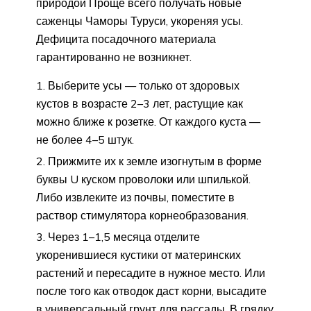
природой Проще всего получать новые
саженцы Чаморы Туруси, укореняя усы.
Дефицита посадочного материала
гарантированно не возникнет.
Выберите усы — только от здоровых
кустов в возрасте 2–3 лет, растущие как
можно ближе к розетке. От каждого куста —
не более 4–5 штук.
Прижмите их к земле изогнутым в форме
буквы U куском проволоки или шпилькой.
Либо извлеките из почвы, поместите в
раствор стимулятора корнеобразования.
Через 1–1,5 месяца отделите
укоренившиеся кустики от материнских
растений и пересадите в нужное место. Или
после того как отводок даст корни, высадите
в универсальный грунт для рассады. В грядку