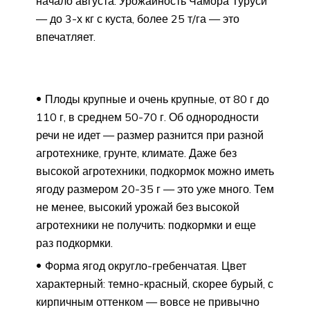
начало августа. Урожайность Чамора Туруси
— до 3-х кг с куста, более 25 т/га — это
впечатляет.
Плоды крупные и очень крупные, от 80 г до
110 г, в среднем 50-70 г. Об однородности
речи не идет — размер разнится при разной
агротехнике, грунте, климате. Даже без
высокой агротехники, подкормок можно иметь
ягоду размером 20-35 г — это уже много. Тем
не менее, высокий урожай без высокой
агротехники не получить: подкормки и еще
раз подкормки.
Форма ягод округло-гребенчатая. Цвет
характерный: темно-красный, скорее бурый, с
кирпичным оттенком — вовсе не привычно