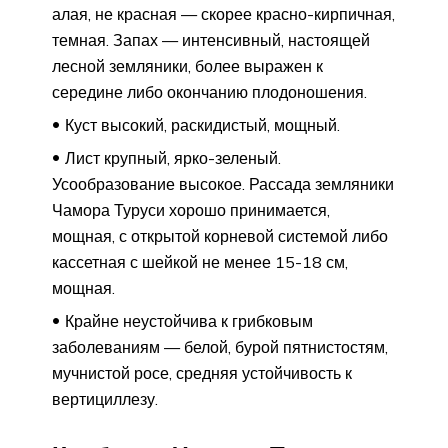
алая, не красная — скорее красно-кирпичная,
темная. Запах — интенсивный, настоящей
лесной земляники, более выражен к
середине либо окончанию плодоношения.
Куст высокий, раскидистый, мощный.
Лист крупный, ярко-зеленый.
Усообразование высокое. Рассада земляники
Чамора Туруси хорошо принимается,
мощная, с открытой корневой системой либо
кассетная с шейкой не менее 15-18 см,
мощная.
Крайне неустойчива к грибковым
заболеваниям — белой, бурой пятнистостям,
мучнистой росе, средняя устойчивость к
вертициллезу.