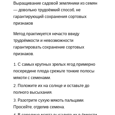
Выращивание садовой земляники из семян
— довольно трудоёмкий способ, не
гарантирующий сохранения сортовых
признаков
Метод практикуется нечасто ввиду
трудоёмкости и невозможности
гарантировать сохранение сортовых
признаков.
С самых крупных зрелых ягод примерно
посередине плода срежьте тонкие полосы
мякоти с семенами.
Положите их на солнце и оставьте до
полного высыхания.
Разотрите сухую мякоть пальцами.
Просейте, отделив семена.
В середине марта высадите их в ёмкости,