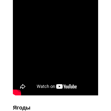
Ягоды