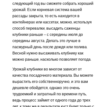
следующий год вы сможете собрать хороший
урожай. Если корневая система вашей
рассады закрыта, то есть находится в
контейнерах или кассетах, можно, используя
способ перевалки, высадить саженцы
клубники раньше – с середины июля до
середины августа. Делать это лучше в
пасмурный день после дождя или полива.
Весной нужно высаживать клубнику как
можно раньше, насколько позволяет погода.
Урожай клубники во многом зависит от
качества посадочного материала. Вы можете
вырастить его собственноручно, и это вам
дешевле обойдется, однако это очень
трудоемкий и затратный по времени путь,
ведь процесс займет от одного года до трех
лет, к тому же в результате куст будет только с