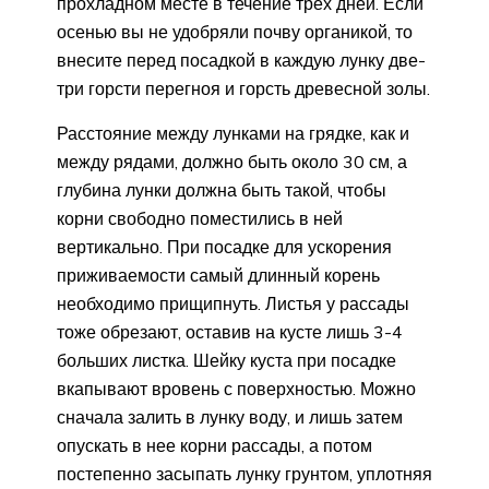
прохладном месте в течение трех дней. Если
осенью вы не удобряли почву органикой, то
внесите перед посадкой в каждую лунку две-
три горсти перегноя и горсть древесной золы.
Расстояние между лунками на грядке, как и
между рядами, должно быть около 30 см, а
глубина лунки должна быть такой, чтобы
корни свободно поместились в ней
вертикально. При посадке для ускорения
приживаемости самый длинный корень
необходимо прищипнуть. Листья у рассады
тоже обрезают, оставив на кусте лишь 3-4
больших листка. Шейку куста при посадке
вкапывают вровень с поверхностью. Можно
сначала залить в лунку воду, и лишь затем
опускать в нее корни рассады, а потом
постепенно засыпать лунку грунтом, уплотняя