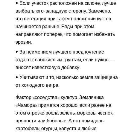
Если участок расположен на склоне, лучше
выбрать юго-западную сторону. Замечено,
что вегетация при таком положении кустов
начинается раньше. Ряды при этом
направляют поперек, что помогает избежать
эрозии.
За неимением лучшего предпочтение
отдают слабокислым грунтам, если нужно —
вносят известковую добавку.
Учитывают и то, насколько земля защищена
от холодного ветра.
Фактор «соседства» культур. Земляника
«Чамора» примется хорошо, если ранее на
этом отрезке росла зелень, морковь, чеснок,
пряности или бобовые. А вот помидоры,
картофель, огурцы, капуста и любые