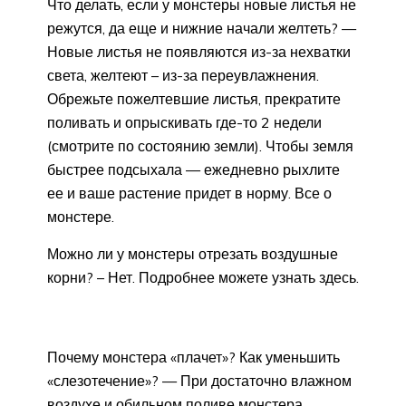
Что делать, если у монстеры новые листья не
режутся, да еще и нижние начали желтеть? —
Новые листья не появляются из-за нехватки
света, желтеют – из-за переувлажнения.
Обрежьте пожелтевшие листья, прекратите
поливать и опрыскивать где-то 2 недели
(смотрите по состоянию земли). Чтобы земля
быстрее подсыхала — ежедневно рыхлите
ее и ваше растение придет в норму. Все о
монстере.
Можно ли у монстеры отрезать воздушные
корни? – Нет. Подробнее можете узнать здесь.
Почему монстера «плачет»? Как уменьшить
«слезотечение»? — При достаточно влажном
воздухе и обильном поливе монстера