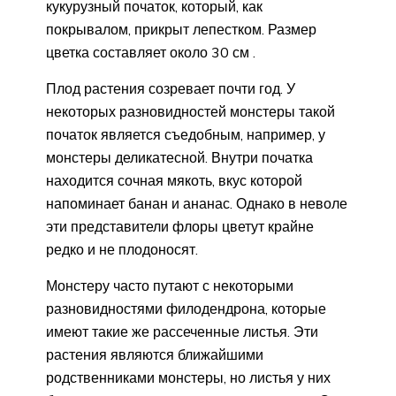
кукурузный початок, который, как
покрывалом, прикрыт лепестком. Размер
цветка составляет около 30 см .
Плод растения созревает почти год. У
некоторых разновидностей монстеры такой
початок является съедобным, например, у
монстеры деликатесной. Внутри початка
находится сочная мякоть, вкус которой
напоминает банан и ананас. Однако в неволе
эти представители флоры цветут крайне
редко и не плодоносят.
Монстеру часто путают с некоторыми
разновидностями филодендрона, которые
имеют такие же рассеченные листья. Эти
растения являются ближайшими
родственниками монстеры, но листья у них