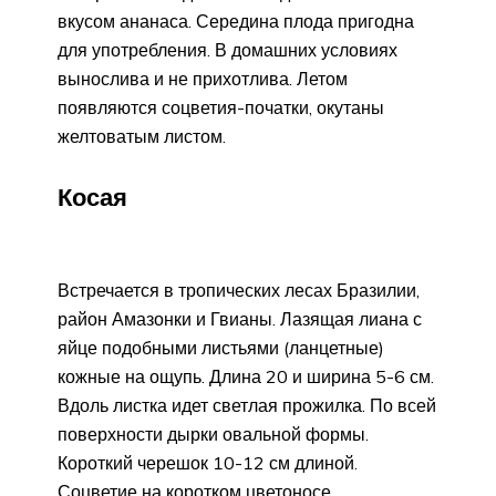
вкусом ананаса. Середина плода пригодна
для употребления. В домашних условиях
вынослива и не прихотлива. Летом
появляются соцветия-початки, окутаны
желтоватым листом.
Косая
Встречается в тропических лесах Бразилии,
район Амазонки и Гвианы. Лазящая лиана с
яйце подобными листьями (ланцетные)
кожные на ощупь. Длина 20 и ширина 5-6 см.
Вдоль листка идет светлая прожилка. По всей
поверхности дырки овальной формы.
Короткий черешок 10-12 см длиной.
Соцветие на коротком цветоносе.