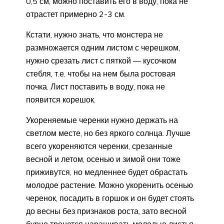
0,5 см, можно поставить его в воду, пока не
отрастет примерно 2-3 см.
Кстати, нужно знать, что монстера не
размножается одним листом с черешком,
нужно срезать лист с пяткой — кусочком
стебля, т.е. чтобы на нем была ростовая
почка. Лист поставить в воду, пока не
появится корешок.
Укореняемые черенки нужно держать на
светлом месте, но без яркого солнца. Лучше
всего укореняются черенки, срезанные
весной и летом, осенью и зимой они тоже
приживутся, но медленнее будет обрастать
молодое растение. Можно укоренить осенью
черенок, посадить в горшок и он будет стоять
до весны без признаков роста, зато весной