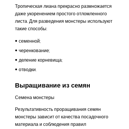
Тропическая лиана прекрасно размножается
даже укоренением простого отломленного
листа. Для разведения монстеры используют
такие способы:
семенной;
черенкование;
деление корневища;
отводки.
Выращивание из семян
Семена монстеры
Результативность проращивания семян
монстеры зависит от качества посадочного
материала и соблюдения правил