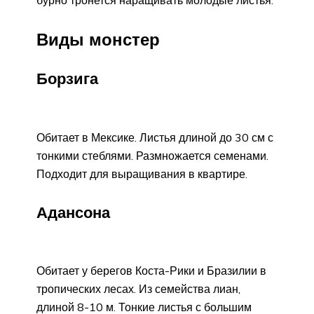
бурно тронется наращивать молодые листья.
Виды монстер
Борзига
Обитает в Мексике. Листья длиной до 30 см с
тонкими стеблями. Размножается семенами.
Подходит для выращивания в квартире.
Адансона
Обитает у берегов Коста-Рики и Бразилии в
тропических лесах. Из семейства лиан,
длиной 8-10 м. Тонкие листья с большим