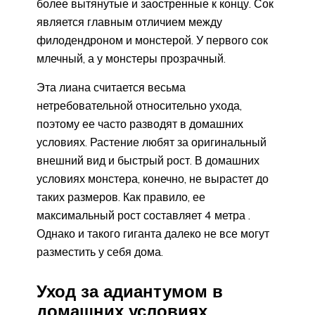
более вытянутые и заостренные к концу. Сок
является главным отличием между
филодендроном и монстерой. У первого сок
млечный, а у монстеры прозрачный.
Эта лиана считается весьма
нетребовательной относительно ухода,
поэтому ее часто разводят в домашних
условиях. Растение любят за оригинальный
внешний вид и быстрый рост. В домашних
условиях монстера, конечно, не вырастет до
таких размеров. Как правило, ее
максимальный рост составляет 4 метра .
Однако и такого гиганта далеко не все могут
разместить у себя дома.
Уход за адиантумом в
домашних условиях