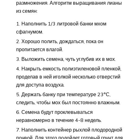
размножения. Алгоритм выращивания лианы
из семян:
Наполнить 1/3 литровой банки мхом
сфагнумом.
Хорошо полить, дождаться, пока он
пропитается влагой.
Выложить семена, чуть углубив их в мох.
Накрыть емкость полиэтиленовой пленкой,
проделав в ней иголкой несколько отверстий
для доступа воздуха.
Держать банку при температуре 23°С,
следить, чтобы мох был постоянно влажным.
Семена будут проклевываться
неравномерно в течение 4-8 недель.
Наполнить контейнер рыхлой плодородной
почвой. Для этого подойдет готовый грунт для