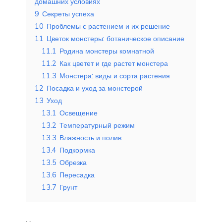
домашних условиях
9
Секреты успеха
10
Проблемы с растением и их решение
11
Цветок монстеры: ботаническое описание
11.1
Родина монстеры комнатной
11.2
Как цветет и где растет монстера
11.3
Монстера: виды и сорта растения
12
Посадка и уход за монстерой
13
Уход
13.1
Освещение
13.2
Температурный режим
13.3
Влажность и полив
13.4
Подкормка
13.5
Обрезка
13.6
Пересадка
13.7
Грунт