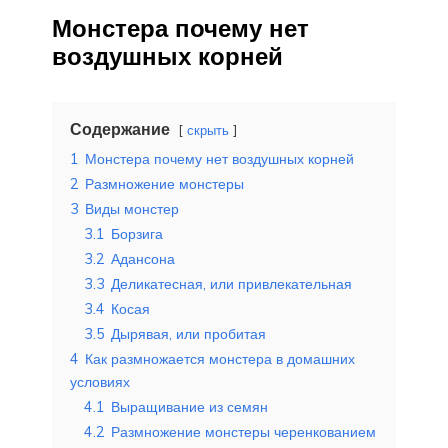
Монстера почему нет
воздушных корней
Содержание
скрыть
1
Монстера почему нет воздушных корней
2
Размножение монстеры
3
Виды монстер
3.1
Борзига
3.2
Адансона
3.3
Деликатесная, или привлекательная
3.4
Косая
3.5
Дырявая, или пробитая
4
Как размножается монстера в домашних
условиях
4.1
Выращивание из семян
4.2
Размножение монстеры черенкованием