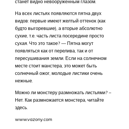
станет видно невооруженным глазом.
На всех листьях появляются пятна двух
видов: первые имеют желтый оттенок (как
будто выгоревшие), а вторые абсолютно
сухие, т.е. часть листа посередине просто
сухая. Что это такое? — Пятна могут
появляться как от перелива, так и от
пересушивания земли. Если на солнечном
месте стоит манстера, это может быть
солнечный ожог, молодые листики очень
нежные.
Можно ли монстеру размножать листьями? –
Нет. Как размножается монстера, читайте
здесь.
www.vazony.com