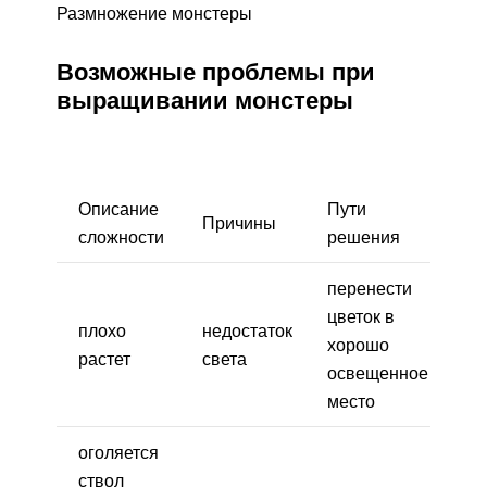
Размножение монстеры
Возможные проблемы при
выращивании монстеры
Описание
Пути
Причины
сложности
решения
перенести
цветок в
плохо
недостаток
хорошо
растет
света
освещенное
место
оголяется
ствол