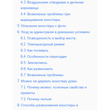
4.3
Воздушными отводками и деление
корневища
4.4
Возможные проблемы при
выращивании монстеры
5
Описание монстеры с фото
6
Уход за адиантумом в домашних условиях
6.1
Освещенность и выбор места
6.2
Температурный режим
6.3
Как поливать
6.4
Особенности пересадки
6.5
Землесмесь
6.6
Как размножить
6.7
Возможные проблемы
7
Можно ли держать монстеру дома
7.1
Почему можно: полезные свойства и
приметы
7.2
Почему нельзя
8
Способы размножения монстеры в