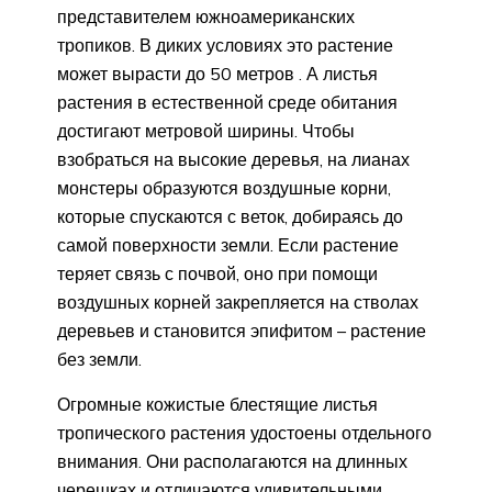
представителем южноамериканских
тропиков. В диких условиях это растение
может вырасти до 50 метров . А листья
растения в естественной среде обитания
достигают метровой ширины. Чтобы
взобраться на высокие деревья, на лианах
монстеры образуются воздушные корни,
которые спускаются с веток, добираясь до
самой поверхности земли. Если растение
теряет связь с почвой, оно при помощи
воздушных корней закрепляется на стволах
деревьев и становится эпифитом – растение
без земли.
Огромные кожистые блестящие листья
тропического растения удостоены отдельного
внимания. Они располагаются на длинных
черешках и отличаются удивительными