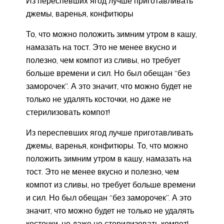
Из переспевших ягод лучше приготавливать
джемы, варенья, конфитюры
То, что можно положить зимним утром в кашу,
намазать на тост. Это не менее вкусно и
полезно, чем компот из сливы, но требует
больше времени и сил. Но был обещан “без
заморочек”. А это значит, что можно будет не
только не удалять косточки, но даже не
стерилизовать компот!
Из переспевших ягод лучше приготавливать
джемы, варенья, конфитюры. То, что можно
положить зимним утром в кашу, намазать на
тост. Это не менее вкусно и полезно, чем
компот из сливы, но требует больше времени
и сил. Но был обещан “без заморочек”. А это
значит, что можно будет не только не удалять
косточки, но даже не стерилизовать компот!