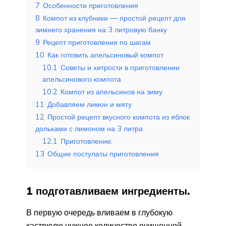
7
Особенности приготовления
8
Компот из клубники — простой рецепт для
зимнего хранения на 3 литровую банку
9
Рецепт приготовления по шагам
10
Как готовить апельсиновый компот
10.1
Советы и хитрости в приготовлении
апельсинового компота
10.2
Компот из апельсинов на зиму
11
Добавляем лимон и мяту
12
Простой рецепт вкусного компота из яблок
дольками с лимоном на 3 литра
12.1
Приготовление:
13
Общие постулаты приготовления
1 подготавливаем ингредиенты.
В первую очередь вливаем в глубокую
кастрюлю нужное количество очищенной