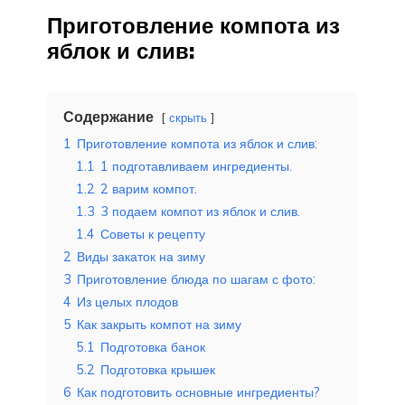
Приготовление компота из
яблок и слив:
Содержание
скрыть
1
Приготовление компота из яблок и слив:
1.1
1 подготавливаем ингредиенты.
1.2
2 варим компот.
1.3
3 подаем компот из яблок и слив.
1.4
Советы к рецепту
2
Виды закаток на зиму
3
Приготовление блюда по шагам с фото:
4
Из целых плодов
5
Как закрыть компот на зиму
5.1
Подготовка банок
5.2
Подготовка крышек
6
Как подготовить основные ингредиенты?