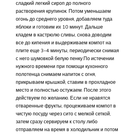
сладкий легкий сироп до полного
растворения крупинок. Потом уменьшаем
огонь до среднего уровня, добавляем туда
яблоки и готовим их 10 минут. Дальше
кладем в кастрюлю сливы, снова доводим
все до кипения и выдерживаем компот на
плите еще 3–4 минуты, периодически снимая
с него шумовкой белую пенку.
По истечении
нужного времени при помощи кухонного
полотенца снимаем напиток с огня,
прикрываем крышкой, ставим в прохладное
место и полностью остужаем. После этого
действуем по желанию. Если не нравятся
отваренные фрукты, процеживаем компот в
чистую посуду через сито с мелкой сеткой,
затем сразу сервируем к столу либо
отправляем на время в холодильник и потом