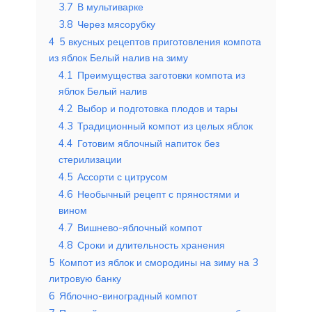
3.7
В мультиварке
3.8
Через мясорубку
4
5 вкусных рецептов приготовления компота
из яблок Белый налив на зиму
4.1
Преимущества заготовки компота из
яблок Белый налив
4.2
Выбор и подготовка плодов и тары
4.3
Традиционный компот из целых яблок
4.4
Готовим яблочный напиток без
стерилизации
4.5
Ассорти с цитрусом
4.6
Необычный рецепт с пряностями и
вином
4.7
Вишнево-яблочный компот
4.8
Сроки и длительность хранения
5
Компот из яблок и смородины на зиму на 3
литровую банку
6
Яблочно-виноградный компот