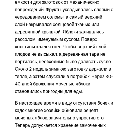
емкости для заготовок от механических
повреждений. Фрукты укладывались слоями с
чередованием соломы, а самый верхний
слой накрывался холщовой тканью или
деревянной крышкой. Яблоки заливались
рассолом, именуемым суслом. Поверх
холстины клался гнет. Чтобы верхний слой
плодов не высыхал, а деревянная тара не
портилась, необходимо было доливать сусло.
Около 2 недель зимнюю заготовку держали в
тепле, а затем спускали в погребок. Через 30-
40 дней брожения моченые яблоки
становились пригодны для еды.
В настоящее время в виду отсутствия бочек и
кадок многие хозяйки обновили рецепт
моченых яблок, значительно упростив его.
Теперь допускается хранение замоченных