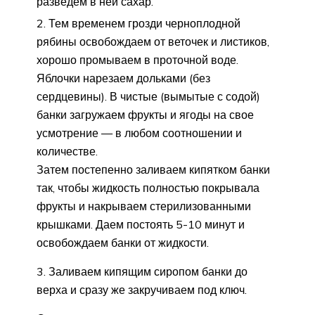
разведем в ней сахар.
Тем временем грозди черноплодной
рябины освобождаем от веточек и листиков,
хорошо промываем в проточной воде.
Яблочки нарезаем дольками (без
сердцевины). В чистые (вымытые с содой)
банки загружаем фрукты и ягоды на свое
усмотрение — в любом соотношении и
количестве.
Затем постепенно заливаем кипятком банки
так, чтобы жидкость полностью покрывала
фрукты и накрываем стерилизованными
крышками. Даем постоять 5-10 минут и
освобождаем банки от жидкости.
Заливаем кипящим сиропом банки до
верха и сразу же закручиваем под ключ.