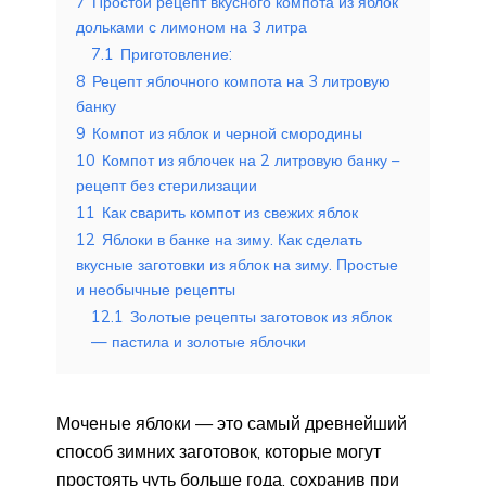
7
Простой рецепт вкусного компота из яблок
дольками с лимоном на 3 литра
7.1
Приготовление:
8
Рецепт яблочного компота на 3 литровую
банку
9
Компот из яблок и черной смородины
10
Компот из яблочек на 2 литровую банку –
рецепт без стерилизации
11
Как сварить компот из свежих яблок
12
Яблоки в банке на зиму. Как сделать
вкусные заготовки из яблок на зиму. Простые
и необычные рецепты
12.1
Золотые рецепты заготовок из яблок
— пастила и золотые яблочки
Моченые яблоки — это самый древнейший
способ зимних заготовок, которые могут
простоять чуть больше года, сохранив при