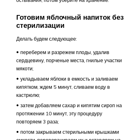
остывания, потом уберите на хранение.
Готовим яблочный напиток без
стерилизации
Делать будем следующее:
переберем и разрежем плоды, удалив
сердцевину, порченые места, гнилые участки
мякоти;
укладываем яблоки в емкость и заливаем
кипятком, ждем 5 минут, сливаем воду в
кастрюлю;
затем добавляем сахар и кипятим сироп на
протяжении 10 минут, эту процедуру
повторяем 3 раза;
потом закрываем стерильными крышками
емкости, переворачиваем их и оставляем на