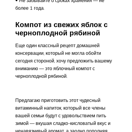
Не забывайте о сроках хранения — не
более 1 года.
Компот из свежих яблок с
черноплодной рябиной
Еще один классный рецепт домашней
консервации, который не могла обойти
сегодня стороной, хочу предложить вашему
вниманию — это яблочный компот с
черноплодной рябиной.
Предлагаю приготовить этот чудесный
витаминный напиток, который все члены
вашей семьи будут с удовольствием пить
зимой — вкушая сладко-кисловатый вкус и
ненавязчивый аромат, а заодно пополняя