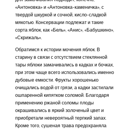
«Антоновка» и «Антоновка-каменичка», с
твердой шкуркой и сочной, кисло-сладкой
мякотью. Консервации подлежат и такие
сорта яблок, как «Бель», «Анис», «Бабушкино»,
«Скрижаль».
Обратимся к истории мочения яблок. В
старину в связи с отсутствием стеклянной
тары яблоки замачивались в кадках и бочках,
при этом чаще всего использовались именно
дубовые емкости. Фрукты хорошенько
очищались водой от грязи, а кадки застилали
ошпаренной кипятком соломой. Благодаря
применению ржаной соломы плоды
окрашивались в яркий золоченый цвет и
приобретали невероятный терпкий запах.
Кроме того, сушеная трава предохраняла