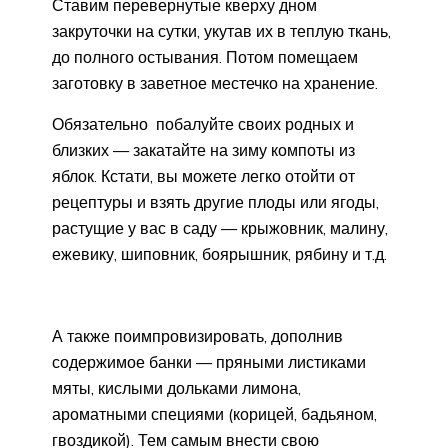
Ставим перевернутые кверху дном
закруточки на сутки, укутав их в теплую ткань,
до полного остывания. Потом помещаем
заготовку в заветное местечко на хранение.
Обязательно побалуйте своих родных и
близких — закатайте на зиму компоты из
яблок. Кстати, вы можете легко отойти от
рецептуры и взять другие плоды или ягоды,
растущие у вас в саду — крыжовник, малину,
ежевику, шиповник, боярышник, рябину и т.д.
А также поимпровизировать, дополнив
содержимое банки — пряными листиками
мяты, кислыми дольками лимона,
ароматными специями (корицей, бадьяном,
гвоздикой). Тем самым внести свою