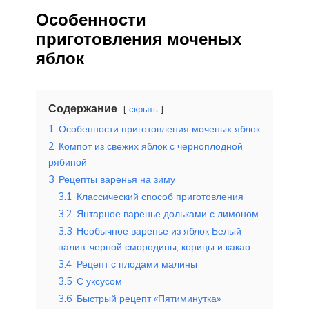
Особенности
приготовления моченых
яблок
Содержание
скрыть
1
Особенности приготовления моченых яблок
2
Компот из свежих яблок с черноплодной
рябиной
3
Рецепты варенья на зиму
3.1
Классический способ приготовления
3.2
Янтарное варенье дольками с лимоном
3.3
Необычное варенье из яблок Белый
налив, черной смородины, корицы и какао
3.4
Рецепт с плодами малины
3.5
С уксусом
3.6
Быстрый рецепт «Пятиминутка»