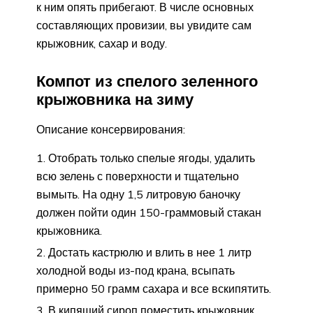
к ним опять прибегают. В числе основных
составляющих провизии, вы увидите сам
крыжовник, сахар и воду.
Компот из спелого зеленного
крыжовника на зиму
Описание консервирования:
Отобрать только спелые ягоды, удалить
всю зелень с поверхности и тщательно
вымыть. На одну 1,5 литровую баночку
должен пойти один 150-граммовый стакан
крыжовника.
Достать кастрюлю и влить в нее 1 литр
холодной воды из-под крана, всыпать
примерно 50 грамм сахара и все вскипятить.
В кипящий сироп поместить крыжовник,