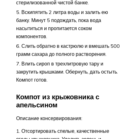
стерилизованной чистой банке.
Вскипятить 2 литра воды и залить ею
банку. Минут 5 подождать, пока вода
насытиться и пропитается соком
компонентов.
Слить обратно в кастрюлю и вмешать 500
грамм сахара до полного растворения.
Влить сироп в трехлитровую тару и
закрутить крышками. Обернуть, дать остыть.
Компот готов.
Компот из крыжовника с
апельсином
Описание консервирования:
Отсортировать спелые, качественные
ягоды крыжовника. Удалить зелень и