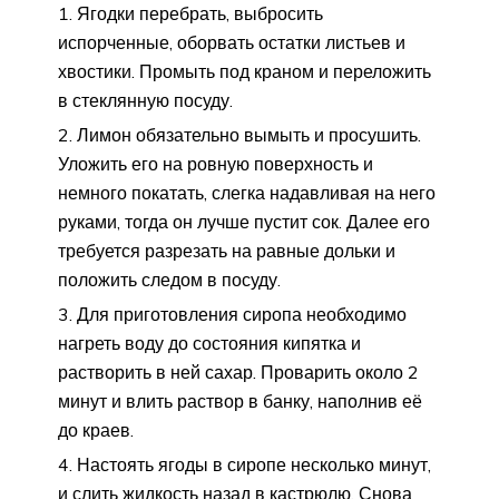
Ягодки перебрать, выбросить
испорченные, оборвать остатки листьев и
хвостики. Промыть под краном и переложить
в стеклянную посуду.
Лимон обязательно вымыть и просушить.
Уложить его на ровную поверхность и
немного покатать, слегка надавливая на него
руками, тогда он лучше пустит сок. Далее его
требуется разрезать на равные дольки и
положить следом в посуду.
Для приготовления сиропа необходимо
нагреть воду до состояния кипятка и
растворить в ней сахар. Проварить около 2
минут и влить раствор в банку, наполнив её
до краев.
Настоять ягоды в сиропе несколько минут,
и слить жидкость назад в кастрюлю. Снова