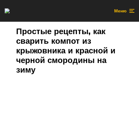
Меню
Простые рецепты, как
сварить компот из
крыжовника и красной и
черной смородины на
зиму