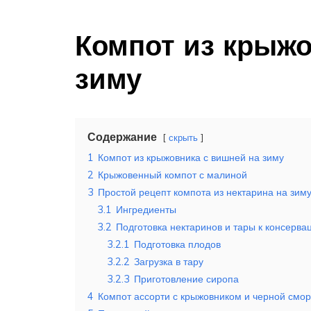
Компот из крыжо
зиму
Содержание
скрыть
1
Компот из крыжовника с вишней на зиму
2
Крыжовенный компот с малиной
3
Простой рецепт компота из нектарина на зим
3.1
Ингредиенты
3.2
Подготовка нектаринов и тары к консерва
3.2.1
Подготовка плодов
3.2.2
Загрузка в тару
3.2.3
Приготовление сиропа
4
Компот ассорти с крыжовником и черной смо