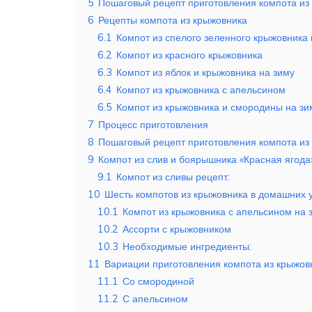
5
Пошаговый рецепт приготовления компота из
6
Рецепты компота из крыжовника
6.1
Компот из спелого зеленного крыжовника 
6.2
Компот из красного крыжовника
6.3
Компот из яблок и крыжовника на зиму
6.4
Компот из крыжовника с апельсином
6.5
Компот из крыжовника и смородины на зи
7
Процесс приготовления
8
Пошаговый рецепт приготовления компота из
9
Компот из слив и боярышника «Красная ягода
9.1
Компот из сливы рецепт:
10
Шесть компотов из крыжовника в домашних 
10.1
Компот из крыжовника с апельсином на 
10.2
Ассорти с крыжовником
10.3
Необходимые ингредиенты:
11
Вариации приготовления компота из крыжов
11.1
Со смородиной
11.2
С апельсином