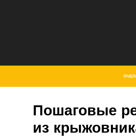
ПЧЕЛ
Пошаговые ре
из крыжовник