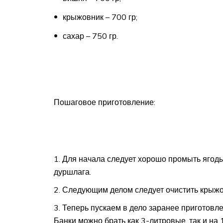
крыжовник – 700 гр;
сахар – 750 гр.
Пошаговое приготовление:
Для начала следует хорошо промыть ягод
дуршлага.
Следующим делом следует очистить крыжов
Теперь пускаем в дело заранее приготовл
Банки можно брать как 3-литровые, так и на 