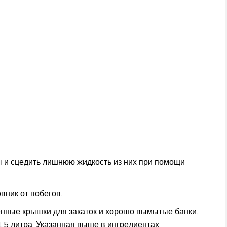
ы и сцедить лишнюю жидкость из них при помощи
ник от побегов.
енные крышки для закаток и хорошо вымытые банки.
1,5 литра. Указанная выше в ингредиентах