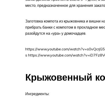
место, предназначенное для хранения закато
Заготовка компота из крыжовника и вишни н
прибрать банки с компотом в прохладное мест
разойдутся на «ура» у домочадцев.
https://www.youtube.com/watch?v=s0vQcrjG
s https://www.youtube.com/watch?v=iD7Fz8V
Крыжовенный ко
Ингредиенты: