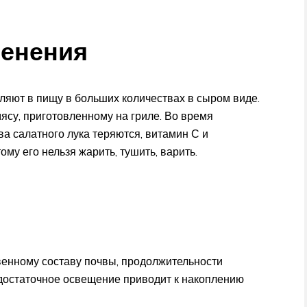
менения
бляют в пищу в больших количествах в сыром виде.
ясу, приготовленному на гриле. Во время
а салатного лука теряются, витамин С и
му его нельзя жарить, тушить, варить.
твенному составу почвы, продолжительности
достаточное освещение приводит к накоплению