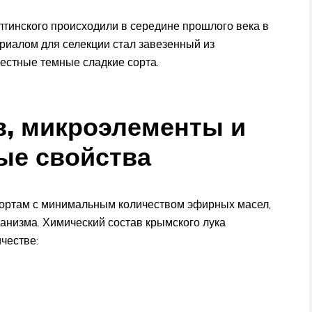
тинского происходили в середине прошлого века в
ериалом для селекции стал завезенный из
местные темные сладкие сорта.
в, микроэлементы и
ые свойства
сортам с минимальным количеством эфирных масел,
анизма. Химический состав крымского лука
честве: