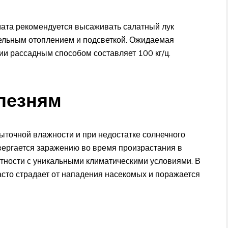
мата рекомендуется высаживать салатный лук
тельным отоплением и подсветкой. Ожидаемая
и рассадным способом составляет 100 кг/ц.
олезням
ыточной влажности и при недостатке солнечного
двергается заражению во время произрастания в
стности с уникальными климатическими условиями. В
асто страдает от нападения насекомых и поражается