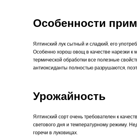
Особенности при
Ялтинский лук сытный и сладкий, его употре
Особенно хорош овощ в качестве нарезки к м
термической обработки все полезные свойств
антиоксиданты полностью разрушаются, поэто
Урожайность
Ялтинский сорт очень требователен к качес
светового дня и температурному режиму. Не
горечи в луковицах.