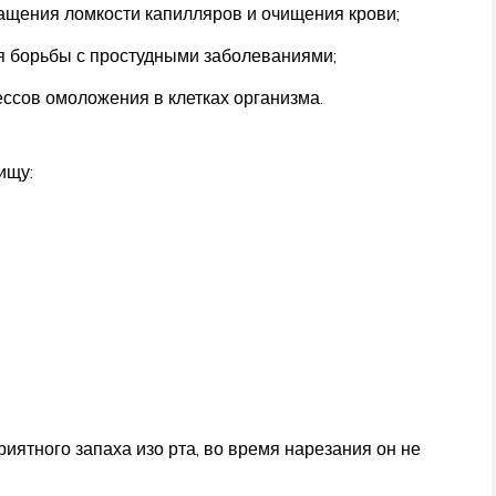
щения ломкости капилляров и очищения крови;
я борьбы с простудными заболеваниями;
ссов омоложения в клетках организма.
ищу:
риятного запаха изо рта, во время нарезания он не