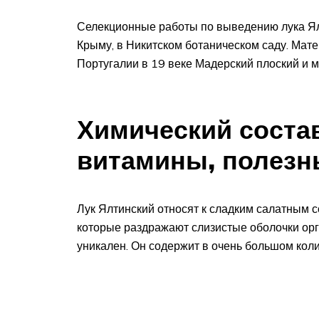
Селекционные работы по выведению лука Ял
Крыму, в Никитском ботаническом саду. Мат
Португалии в 19 веке Мадерский плоский и 
Химический соста
витамины, полезн
Лук Ялтинский относят к сладким салатным 
которые раздражают слизистые оболочки орг
уникален. Он содержит в очень большом коли