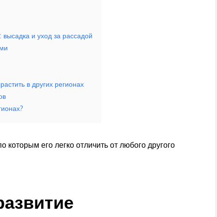
 высадка и уход за рассадой
ами
ырастить в других регионах
ов
гионах?
о которым его легко отличить от любого другого
развитие