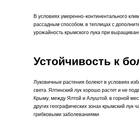
В условиях умеренно-континентального кли
рассадным способом, в теплицах с дополни
урожайность крымского лука при выращивани
Устойчивость к б
Луковичные растения болеют в условиях изб
света. Ялтинский лук хорошо растет и не по
Крыму, между Ялтой и Алуштой, в горной ме
других географических зонах крымский лук ч
грибковыми заболеваниями.