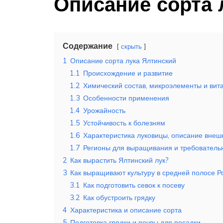
Описание сорта 
Содержание
скрыть
1
Описание сорта лука Ялтинский
1.1
Происхождение и развитие
1.2
Химический состав, микроэлементы и вит
1.3
Особенности применения
1.4
Урожайность
1.5
Устойчивость к болезням
1.6
Характеристика луковицы, описание внешн
1.7
Регионы для выращивания и требовательн
2
Как вырастить Ялтинский лук?
3
Как выращивают культуру в средней полосе Р
3.1
Как подготовить севок к посеву
3.2
Как обустроить грядку
4
Характеристика и описание сорта
5
Подготовка грядки и почвы для посадки