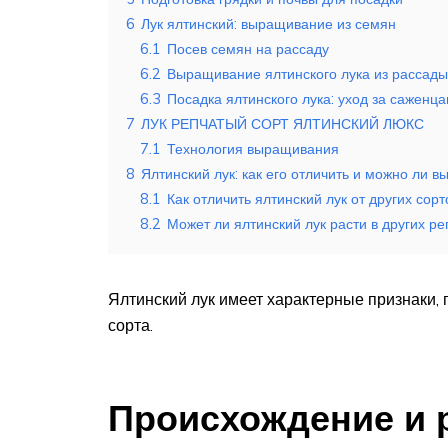
6
Лук ялтинский: выращивание из семян
6.1
Посев семян на рассаду
6.2
Выращивание ялтинского лука из рассады:
6.3
Посадка ялтинского лука: уход за саженц
7
ЛУК РЕПЧАТЫЙ СОРТ ЯЛТИНСКИЙ ЛЮКС
7.1
Технология выращивания
8
Ялтинский лук: как его отличить и можно ли в
8.1
Как отличить ялтинский лук от других сорт
8.2
Может ли ялтинский лук расти в других ре
Ялтинский лук имеет характерные признаки, п
сорта.
Происхождение и 