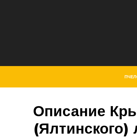
ПЧЕЛ
Описание Кр
(Ялтинского) 