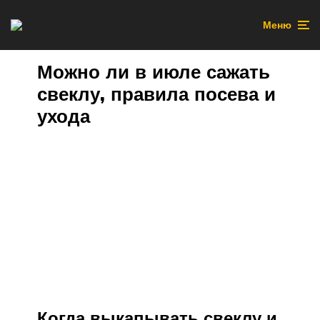
Меню
Можно ли в июле сажать
свеклу, правила посева и
ухода
Когда выкапывать свеклу и