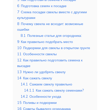
6
Подготовка семян к посадке
7
Схема посадки свеклы вместе с другими
культурами
8
Почему свекла не всходит: возможные
ошибки
8.1
Полезные статьи для огородника:
9
Как правильно подобрать место
10
Подкормки для свеклы в открытом грунте
11
Особенности свеклы
12
Как правильно подготовить семена к
высадке
13
Нужно ли удобрять свеклу
14
Как сажать свеклу
14.1
Сажаем свеклу правильно
14.1.1
Как сажать свеклу семенами?
14.2
Особенности ухода
15
Поливы и подкормки
16
Советы бывалого огородника