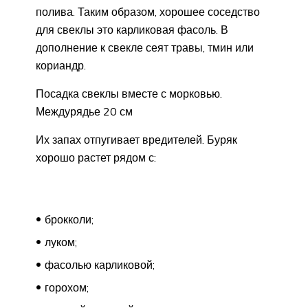
полива. Таким образом, хорошее соседство
для свеклы это карликовая фасоль. В
дополнение к свекле сеят травы, тмин или
кориандр.
Посадка свеклы вместе с морковью.
Междурядье 20 см
Их запах отпугивает вредителей. Буряк
хорошо растет рядом с:
брокколи;
луком;
фасолью карликовой;
горохом;