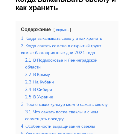
как хранить
Содержание
скрыть
1
Когда выкапывать свеклу и как хранить
2
Когда сажать семена в открытый грунт:
самые благоприятные дни 2021 года
2.1
В Подмосковье и Ленинградской
области
2.2
В Крыму
2.3
На Кубани
2.4
В Сибири
2.5
В Украине
3
После каких культур можно сажать свеклу
3.1
Что сажать после свеклы и с чем
совмещать посадку
4
Особенности выращивания свёклы
5
Как подготовить семена к посадке