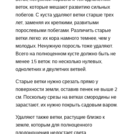
веток, которые мешают развитию сильных
побегов. С куста удаляют ветки старше трех
лет, заменяя их крепкими, развитыми
порослевыми побегами. Различить старые
ветки легко: их кора намного темнее, чем у
молодых. Ненужную поросль тоже удаляют.
Всего на полноценном кусте должно быть не
менее 15 веток: по несколько нулевых,
однолетних и двулетних ветвей.
Старые ветки нужно срезать прямо у
поверхности земли, оставив пенек не выше 2
см. Поскольку срезы на ветках смородины не
зарастают, их нужно покрыть садовым варом.
Удаляют также ветки, растущие близко к
земле, которым для полноценного
плодоношения недостает света.