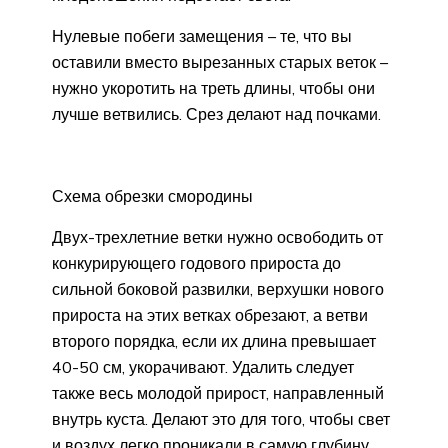
Нулевые побеги замещения – те, что вы
оставили вместо вырезанных старых веток –
нужно укоротить на треть длины, чтобы они
лучше ветвились. Срез делают над почками.
Схема обрезки смородины
Двух-трехлетние ветки нужно освободить от
конкурирующего годового прироста до
сильной боковой развилки, верхушки нового
прироста на этих ветках обрезают, а ветви
второго порядка, если их длина превышает
40-50 см, укорачивают. Удалить следует
также весь молодой прирост, направленный
внутрь куста. Делают это для того, чтобы свет
и воздух легко проникали в самую глубину