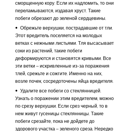
сморщенную кору. Если их надломить, то они
переламываются, издавая хруст. Такие
побеги обрезают до зеленой сердцевины.
Обрежьте верхушки, пострадавшие от тли.
Этот вредитель поселяется на молодых
ветках с нежными листьями. Тля высасывает
соки из растений, такие побеги
деформируются и становятся кривыми. Все
эти ветки – искривленные из-за поражения
тлей, срежьте и сожгите. Именно на них,
возле почек, сосредоточены яйца вредителя.
Удалите все побеги со стеклянницей.
Узнать о поражении этим вредителем, можно
по срезу верхушки. Если срез черный, то в
нем живут гусеницы стеклянницы. Такие
побеги срезайте, пока не дойдете до
здорового участка – зеленого среза. Нередко