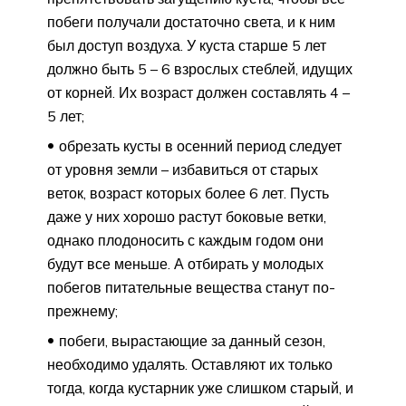
побеги получали достаточно света, и к ним
был доступ воздуха. У куста старше 5 лет
должно быть 5 – 6 взрослых стеблей, идущих
от корней. Их возраст должен составлять 4 –
5 лет;
обрезать кусты в осенний период следует
от уровня земли – избавиться от старых
веток, возраст которых более 6 лет. Пусть
даже у них хорошо растут боковые ветки,
однако плодоносить с каждым годом они
будут все меньше. А отбирать у молодых
побегов питательные вещества станут по-
прежнему;
побеги, вырастающие за данный сезон,
необходимо удалять. Оставляют их только
тогда, когда кустарник уже слишком старый, и