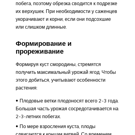
побега, поэтому обрезка сводится к подрезке
их верхушек. При необходимости у саженцев
укорачивают и корни, если они подсохшие
или слишком длинные.
Формирование и
прореживание
Формируя куст смородины, стремятся
получить максимальный урожай ягод. Чтобы
этого добиться, учитывают особенности
растения:
Плодовые ветки плодоносят всего 2-3 года.
Большая часть урожая сосредотачивается на
2-3-летних побегах.
По мере взросления куста, плоды
сдвигаются к концам ветвей. Со временем