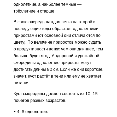
однолетние, а наиболее тёмные —
трёхлетние и старше
В свою очередь, каждая ветка на второй и
последующие годы обрастает однолетними
приростами (от основной они отличаются по
цвету). По величине приростов можно судить
о продуктивности ветки: чем они длиннее, тем
больше будет ягод. У здоровой и урожайной
смородины однолетние приросты могут
достигать длины 80 см. Если же они короткие,
значит, куст растёт в тени или ему не хватает
питания.
Куст смородины должен состоять из 10–15
побегов разных возрастов:
4–6 однолетних;