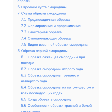
обрезки
6
Строение куста смородины
7
Схема обрезки смородины
7.1
Предпосадочная обрезка
7.2
Формирование и прореживание
7.3
Санитарная обрезка
7.4
Омолаживающая обрезка
7.5
Видео весенней обрезки смородины
8
Обрезка черной смородины
8.1
Обрезка саженцев смородины при
посадке
8.2
Обрезка смородины второго года
8.3
Обрезка смородины третьего и
четвертого года
8.4
Обрезка смородины на пятом-шестом и
всех последующих годах
8.5
Когда обрезать смородину
8.6
Особенности обрезки красной и белой
смородины