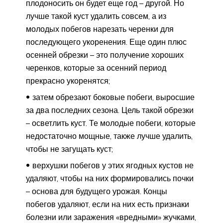
плодоносить он будет еще год – другой. Но
лучше такой куст удалить совсем, а из
молодых побегов нарезать черенки для
последующего укоренения. Еще один плюс
осенней обрезки – это получение хороших
черенков, которые за осенний период
прекрасно укоренятся;
затем обрезают боковые побеги, выросшие
за два последних сезона. Цель такой обрезки
– осветлить куст. Те молодые побеги, которые
недостаточно мощные, также лучше удалить,
чтобы не загущать куст;
верхушки побегов у этих ягодных кустов не
удаляют, чтобы на них формировались почки
– основа для будущего урожая. Концы
побегов удаляют, если на них есть признаки
болезни или заражения «вредными» жучками,