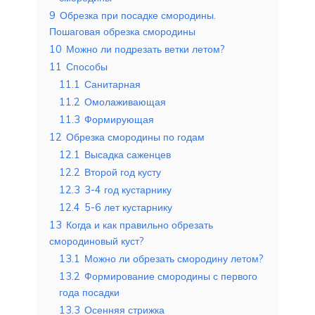
9
Обрезка при посадке смородины.
Пошаговая обрезка смородины
10
Можно ли подрезать ветки летом?
11
Способы
11.1
Санитарная
11.2
Омолаживающая
11.3
Формирующая
12
Обрезка смородины по годам
12.1
Высадка саженцев
12.2
Второй год кусту
12.3
3-4 год кустарнику
12.4
5-6 лет кустарнику
13
Когда и как правильно обрезать
смородиновый куст?
13.1
Можно ли обрезать смородину летом?
13.2
Формирование смородины с первого
года посадки
13.3
Осенняя стрижка