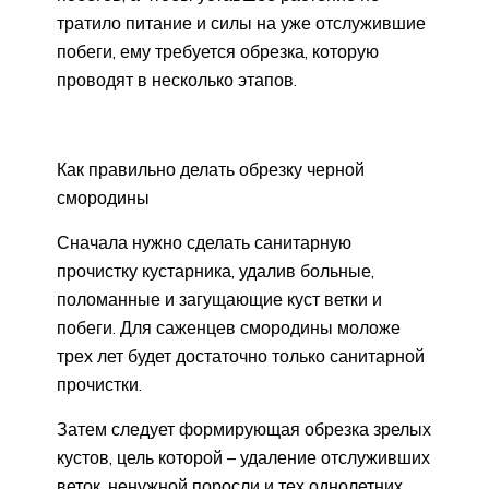
тратило питание и силы на уже отслужившие
побеги, ему требуется обрезка, которую
проводят в несколько этапов.
Как правильно делать обрезку черной
смородины
Сначала нужно сделать санитарную
прочистку кустарника, удалив больные,
поломанные и загущающие куст ветки и
побеги. Для саженцев смородины моложе
трех лет будет достаточно только санитарной
прочистки.
Затем следует формирующая обрезка зрелых
кустов, цель которой – удаление отслуживших
веток, ненужной поросли и тех однолетних