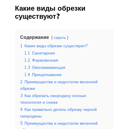
Какие виды обрезки
существуют?
Содержание
скрыть
1
Какие виды обрезки существуют?
1.1
Санитарная
1.2
Формовочная
1.3
Омолаживающая
1.4
Прищипывание
2
Преимущества и недостатки весенней
обрезки
3
Как обрезать смородину осенью:
технология и схема
4
Как правильно делать обрезку черной
смородины
5
Преимущества и недостатки весенней