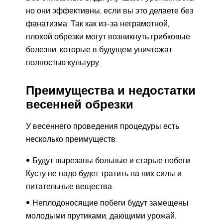
но они эффективны, если вы это делаете без
фанатизма. Так как из-за неграмотной,
плохой обрезки могут возникнуть грибковые
болезни, которые в будущем уничтожат
полностью культуру.
Преимущества и недостатки
весенней обрезки
У весеннего проведения процедуры есть
несколько преимуществ:
Будут вырезаны больные и старые побеги.
Кусту не надо будет тратить на них силы и
питательные вещества.
Неплодоносящие побеги будут замещены
молодыми прутиками, дающими урожай.