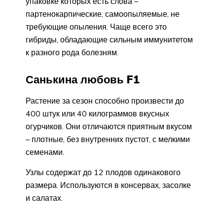
упаковке которых есть слова –
партенокарпические, самоопыляемые, не
требующие опыления. Чаще всего это
гибриды, обладающие сильным иммунитетом
к разного рода болезням.
Санькина любовь F1
Растение за сезон способно произвести до
400 штук или 40 килограммов вкусных
огурчиков. Они отличаются приятным вкусом
– плотные, без внутренних пустот, с мелкими
семенами.
Узлы содержат до 12 плодов одинакового
размера. Используются в консервах, засолке
и салатах.