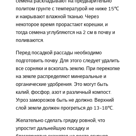
семена раскладывают на предварительно
политом грунте с температурой не ниже 15℃
и накрывают влажной тканью. Через
некоторое время прорастают корешки, и
тогда семена углубляются на 2 см в почву и
поливаются.
Перед посадкой рассады необходимо
подготовить почву. Для этого следует удалить
все сорняки и вскопать землю. При перекопке
на земле распределяют минеральные и
органические удобрения. Это могут быть
калий, фосфор, азот и различный компост.
Угроз заморозков быть не должно. Верхний
слой земли должен прогреться до 13-18℃.
Желательно сделать грядку ровной, что
упростит дальнейшую посадку и
благоприятно скажется на росте огурцов.