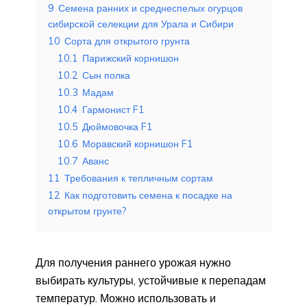
9
Семена ранних и среднеспелых огурцов
сибирской селекции для Урала и Сибири
10
Сорта для открытого грунта
10.1
Парижский корнишон
10.2
Сын полка
10.3
Мадам
10.4
Гармонист F1
10.5
Дюймовочка F1
10.6
Моравский корнишон F1
10.7
Аванс
11
Требования к тепличным сортам
12
Как подготовить семена к посадке на
открытом грунте?
Для получения раннего урожая нужно
выбирать культуры, устойчивые к перепадам
температур. Можно использовать и