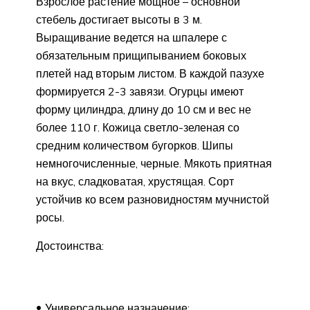
Взрослое растение мощное – основной
стебель достигает высоты в 3 м.
Выращивание ведется на шпалере с
обязательным прищипыванием боковых
плетей над вторым листом. В каждой пазухе
формируется 2-3 завязи. Огурцы имеют
форму цилиндра, длину до 10 см и вес не
более 110 г. Кожица светло-зеленая со
средним количеством бугорков. Шипы
немногочисленные, черные. Мякоть приятная
на вкус, сладковатая, хрустящая. Сорт
устойчив ко всем разновидностям мучнистой
росы.
Достоинства:
Универсальное назначение;