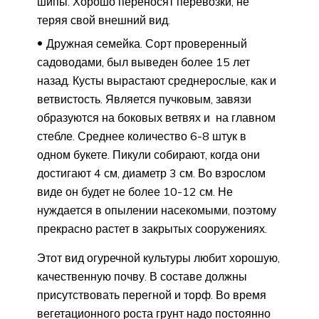
шипы. Хорошо переносят перевозки, не
теряя свой внешний вид.
Дружная семейка. Сорт проверенный
садоводами, был выведен более 15 лет
назад. Кусты вырастают среднерослые, как и
ветвистость. Является пучковым, завязи
образуются на боковых ветвях и на главном
стебле. Среднее количество 6-8 штук в
одном букете. Пикули собирают, когда они
достигают 4 см, диаметр 3 см. Во взрослом
виде он будет не более 10-12 см. Не
нуждается в опылении насекомыми, поэтому
прекрасно растет в закрытых сооружениях.
Этот вид огуречной культуры любит хорошую,
качественную почву. В составе должны
присутствовать перегной и торф. Во время
вегетационного роста грунт надо постоянно