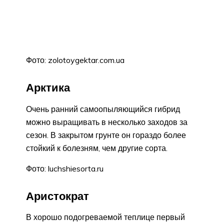
Фото: zolotoygektar.com.ua
Арктика
Очень ранний самоопыляющийся гибрид
можно выращивать в несколько заходов за
сезон. В закрытом грунте он гораздо более
стойкий к болезням, чем другие сорта.
Фото: luchshiesorta.ru
Аристократ
В хорошо подогреваемой теплице первый