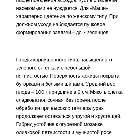
после появления всходов. Куст в опылении
насекомыми не нуждается. Для «Маши»
характерно цветение по женскому типу. При
должном уходе наблюдается пучковое
формирование завязей – до 7 зеленцов.
Плоды корнишонного типа, насыщенного
зеленого оттенка и с небольшой
пятнистостью. Поверхность кожицы покрыта
бугорками и белыми шипами. Средний вес
плода – 100 г при длине в 9 см. Мякоть слегка
сладковатая, сочная, без горечи, после
обработки при высоких температурах
продолжает оставаться упругой и хрустящей.
Гибрид устойчив к огуречной мозаике,
оливковой пятнистости и мучнистой росе.