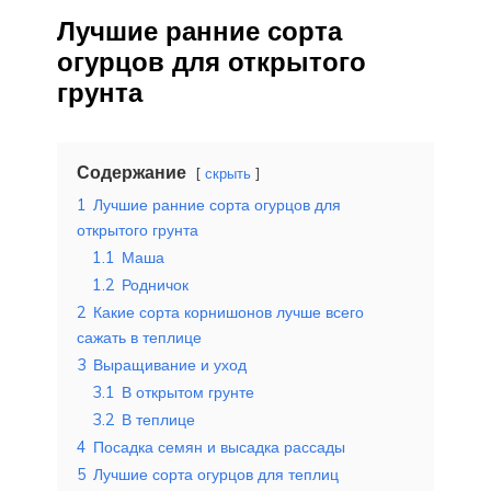
Лучшие ранние сорта
огурцов для открытого
грунта
Содержание
скрыть
1
Лучшие ранние сорта огурцов для
открытого грунта
1.1
Маша
1.2
Родничок
2
Какие сорта корнишонов лучше всего
сажать в теплице
3
Выращивание и уход
3.1
В открытом грунте
3.2
В теплице
4
Посадка семян и высадка рассады
5
Лучшие сорта огурцов для теплиц