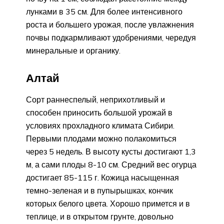
лунками в 35 см. Для более интенсивного
роста и большего урожая, после увлажнения
почвы подкармливают удобрениями, чередуя
минеральные и органику.
Алтай
Сорт раннеспелый, неприхотливый и
способен приносить большой урожай в
условиях прохладного климата Сибири.
Первыми плодами можно полакомиться
через 5 недель. В высоту кусты достигают 1,3
м, а сами плоды 8-10 см. Средний вес огурца
достигает 85-115 г. Кожица насыщенная
темно-зеленая и в пупырышках, кончик
которых белого цвета. Хорошо примется и в
теплице, и в открытом грунте, довольно