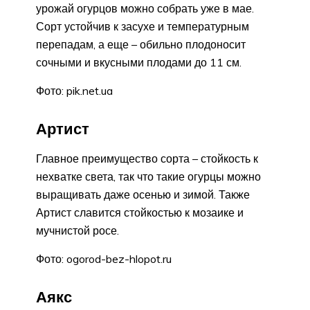
урожай огурцов можно собрать уже в мае.
Сорт устойчив к засухе и температурным
перепадам, а еще – обильно плодоносит
сочными и вкусными плодами до 11 см.
Фото: pik.net.ua
Артист
Главное преимущество сорта – стойкость к
нехватке света, так что такие огурцы можно
выращивать даже осенью и зимой. Также
Артист славится стойкостью к мозаике и
мучнистой росе.
Фото: ogorod-bez-hlopot.ru
Аякс