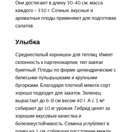
Они достигают в длину 30-40 см, масса
каждого – 330 г. Сочные, вкусные и
ароматные плоды применяют для подготовки
салатов.
Улыбка
Среднеспелый корнишон для теплиц. Имеет
склонность к партенокарпии, тип завязи
букетный. Плоды по форме цилиндрические с
белесыми пупырышками и крупными
бугорками. Благодаря плотной мякоти сорт
хорошо подходит для закаток. Зеленец
вырастает до 6-8 см весом 40 г. А с 1 м²
собирают до 10 кг урожая. Гибрид ценят за
хорошие вкусовые качества и
болезнеустойчивость. Семена углубляют в
почву на 1 см, соблюдая расстояние между