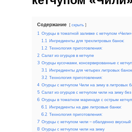
Содержание
скрыть
1
Огурцы в томатной заливке с кетчупом «Чили»
1.1
Ингредиенты для трехлитровых банок:
1.2
Технология приготовления:
2
Салат из огурцов в кетчупе
3
Огурцы кусочками, консервированные с кетчу
3.1
Ингредиенты для четырех литровых банок
3.2
Технология приготовления:
4
Огурцы с кетчупом Чили на зиму в литровых б
5
Салат из огурцов с кетчупом чили на зиму бе
6
Огурцы в томатном маринаде с острым кетчу
6.1
Ингредиенты на две литровые банки:
6.2
Технология приготовления:
7
Огурцы с кетчупом чили – обалденно вкусный
8
Огурцы с кетчупом чили на зиму