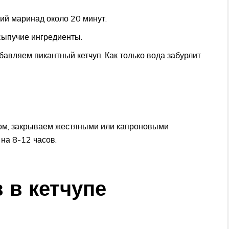
ий маринад около 20 минут.
сыпучие ингредиенты.
авляем пикантный кетчуп. Как только вода забурлит
ом, закрываем жестяными или капроновыми
на 8-12 часов.
 в кетчупе