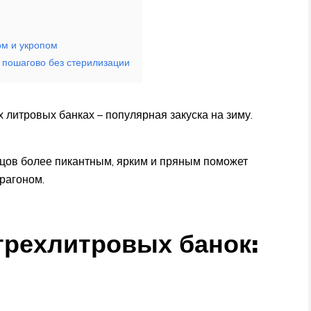
ом и укропом
 пошагово без стерилизации
литровых банках – популярная закуска на зиму.
цов более пикантным, ярким и пряным поможет
трагоном.
трехлитровых банок: