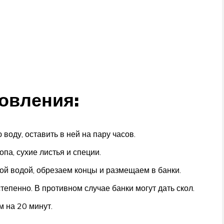
овления:
оду, оставить в ней на пару часов.
па, сухие листья и специи.
й водой, обрезаем концы и размещаем в банки.
тепенно. В противном случае банки могут дать скол.
 на 20 минут.