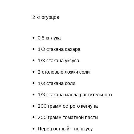
2 кг огурцов
0,5 кг лука
1/3 стакана сахара
1/3 стакана уксуса
2 столовые ложки соли
1/3 стакана соли
1/3 стакана масла растительного
200 грамм острого кетчупа
200 грамм томатной пасты
Перец острый – по вкусу