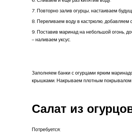
Повторно залив огурцы, настаиваем будущ
Переливаем воду в кастрюлю, добавляем 
Поставив маринад на небольшой огонь, доб
– наливаем уксус.
Заполняем банки с огурцами ярким маринад
крышками. Накрываем плотным покрывалом 
Салат из огурцов
Потребуется: