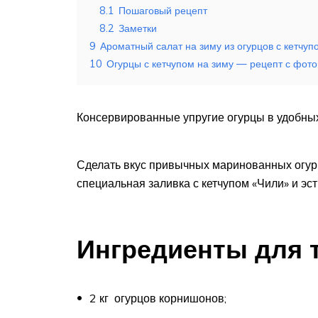
8.1
Пошаговый рецепт
8.2
Заметки
9
Ароматный салат на зиму из огурцов с кетчуп
10
Огурцы с кетчупом на зиму — рецепт с фото
Консервированные упругие огурцы в удобных 
Сделать вкус привычных маринованных огур
специальная заливка с кетчупом «Чили» и эс
Ингредиенты для 
2 кг огурцов корнишонов;