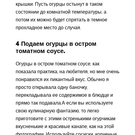
крышки. Пусть огурцы остынут в таком
состоянии до комнатной температуры, а
потом их можно будет спрятать в темное
прохладное место до случая.
4 Подаем огурцы в остром
томатном соусе.
Огурцы в остром томатном соусе, как
показала практика, на любителя, но мне очень
понравился их пикантный вкус. Обычно я
просто открывала одну баночку,
перекладывала ее содержимое в блюдце и
прямо так подавала.А если вы используете
свою кулинарную фантазию, то легко
приготовите с этими остренькими огурчикам
вкусненькие и красивые канапе, как на этой
фотографии. Используйте сосиски, копченые