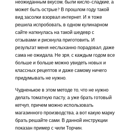
неожиданным вкусом, были кисло-сладкие, а
может быть острые? В прошлом году такой
вид засолки взорвал интернет. И я тоже
решила испробовать, в одном кулинарном
сайте наткнулась на такой шедевр с
отзывами и рискнула приготовить. И
результат меня неслыханно порадовал, даже
сама не ожидала. Не зря, с каждым годом все
больше и больше можно увидеть новых и
классных рецептов и даже самому ничего
придумывать не нужно.
Чудненькое в этом методе то, что не нужно
делать томатную пасту, а уже брать готовый
кетчуп, причем можно использовать
магазинного производства, а вот какую марку
брать решайте сами. В данной инструкции
показан пример с чили Торчин.