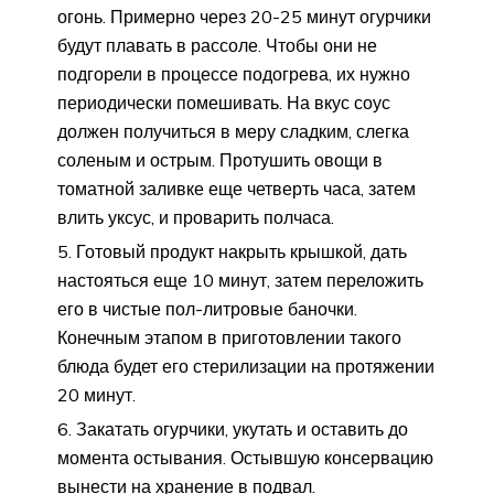
огонь. Примерно через 20-25 минут огурчики
будут плавать в рассоле. Чтобы они не
подгорели в процессе подогрева, их нужно
периодически помешивать. На вкус соус
должен получиться в меру сладким, слегка
соленым и острым. Протушить овощи в
томатной заливке еще четверть часа, затем
влить уксус, и проварить полчаса.
Готовый продукт накрыть крышкой, дать
настояться еще 10 минут, затем переложить
его в чистые пол-литровые баночки.
Конечным этапом в приготовлении такого
блюда будет его стерилизации на протяжении
20 минут.
Закатать огурчики, укутать и оставить до
момента остывания. Остывшую консервацию
вынести на хранение в подвал.