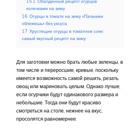
15.1
Обалденный рецепт огурцов
колечками на зиму
16
Огурцы в томате на зиму «Пальчики
оближешь» без уксуса
17
Хрустящие огурцы в томатном соке:
самый вкусный рецепт на зиму
Для заготовки можно брать любые зеленцы, в
том числе и переросшие, кривые, поскольку
имеется возможность самой решить, резать
овощ или мариновать целым. Однако лучше,
если огурчики будут одинакового размера и
небольшие. Тогда они будут красиво
смотреться на столе, нежнее на вкус,
просолятся равномернее.