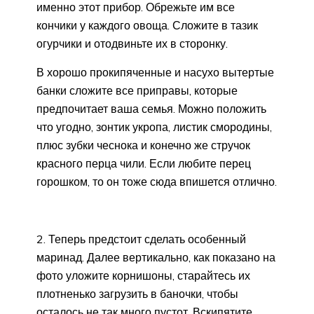
именно этот прибор. Обрежьте им все
кончики у каждого овоща. Сложите в тазик
огурчики и отодвиньте их в сторонку.
В хорошо прокипяченные и насухо вытертые
банки сложите все приправы, которые
предпочитает ваша семья. Можно положить
что угодно, зонтик укропа, листик смородины,
плюс зубки чеснока и конечно же стручок
красного перца чили. Если любите перец
горошком, то он тоже сюда впишется отлично.
2. Теперь предстоит сделать особенный
маринад. Далее вертикально, как показано на
фото уложите корнишоны, старайтесь их
плотненько загрузить в баночки, чтобы
осталось не так много пустот. Вскипятите