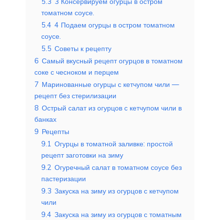
5.3
3 Консервируем огурцы в остром
томатном соусе.
5.4
4 Подаем огурцы в остром томатном
соусе.
5.5
Советы к рецепту
6
Самый вкусный рецепт огурцов в томатном
соке с чесноком и перцем
7
Маринованные огурцы с кетчупом чили —
рецепт без стерилизации
8
Острый салат из огурцов с кетчупом чили в
банках
9
Рецепты
9.1
Огурцы в томатной заливке: простой
рецепт заготовки на зиму
9.2
Огуречный салат в томатном соусе без
пастеризации
9.3
Закуска на зиму из огурцов с кетчупом
чили
9.4
Закуска на зиму из огурцов с томатным