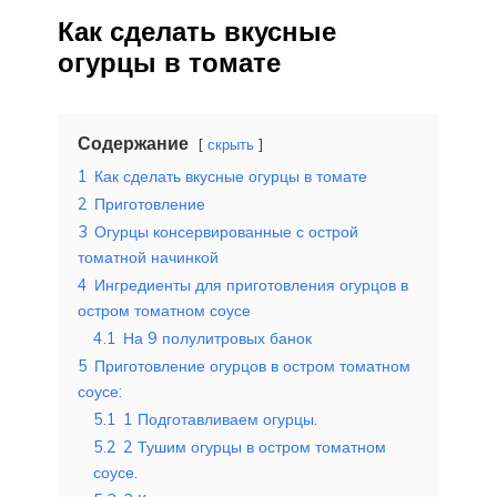
Как сделать вкусные
огурцы в томате
Содержание
скрыть
1
Как сделать вкусные огурцы в томате
2
Приготовление
3
Огурцы консервированные с острой
томатной начинкой
4
Ингредиенты для приготовления огурцов в
остром томатном соусе
4.1
На 9 полулитровых банок
5
Приготовление огурцов в остром томатном
соусе:
5.1
1 Подготавливаем огурцы.
5.2
2 Тушим огурцы в остром томатном
соусе.