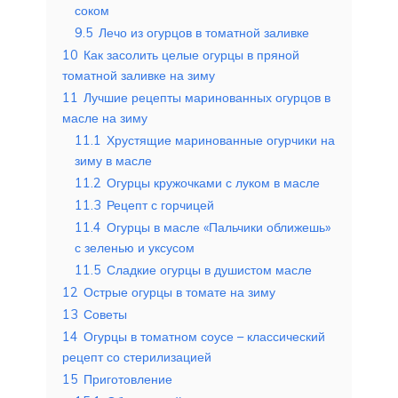
соком
9.5
Лечо из огурцов в томатной заливке
10
Как засолить целые огурцы в пряной
томатной заливке на зиму
11
Лучшие рецепты маринованных огурцов в
масле на зиму
11.1
Хрустящие маринованные огурчики на
зиму в масле
11.2
Огурцы кружочками с луком в масле
11.3
Рецепт с горчицей
11.4
Огурцы в масле «Пальчики оближешь»
с зеленью и уксусом
11.5
Сладкие огурцы в душистом масле
12
Острые огурцы в томате на зиму
13
Советы
14
Огурцы в томатном соусе – классический
рецепт со стерилизацией
15
Приготовление