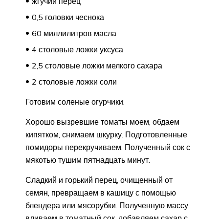
жгучий перец
0,5 головки чеснока
60 миллилитров масла
4 столовые ложки уксуса
2,5 столовые ложки мелкого сахара
2 столовые ложки соли
Готовим соленые огурчики:
Хорошо вызревшие томаты моем, обдаем
кипятком, снимаем шкурку. Подготовленные
помидоры перекручиваем. Полученный сок с
мякотью тушим пятнадцать минут.
Сладкий и горький перец, очищенный от
семян, превращаем в кашицу с помощью
блендера или мясорубки. Полученную массу
вливаем в томатный сок, добавляем сахар с