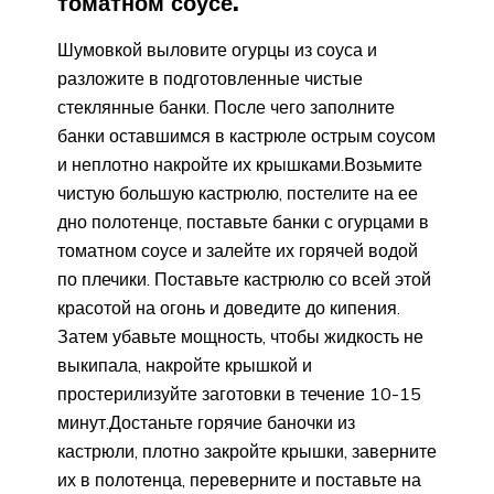
томатном соусе.
Шумовкой выловите огурцы из соуса и
разложите в подготовленные чистые
стеклянные банки. После чего заполните
банки оставшимся в кастрюле острым соусом
и неплотно накройте их крышками.Возьмите
чистую большую кастрюлю, постелите на ее
дно полотенце, поставьте банки с огурцами в
томатном соусе и залейте их горячей водой
по плечики. Поставьте кастрюлю со всей этой
красотой на огонь и доведите до кипения.
Затем убавьте мощность, чтобы жидкость не
выкипала, накройте крышкой и
простерилизуйте заготовки в течение 10-15
минут.Достаньте горячие баночки из
кастрюли, плотно закройте крышки, заверните
их в полотенца, переверните и поставьте на