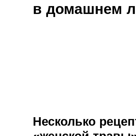
в домашнем л
Несколько рецеп
«женской травы