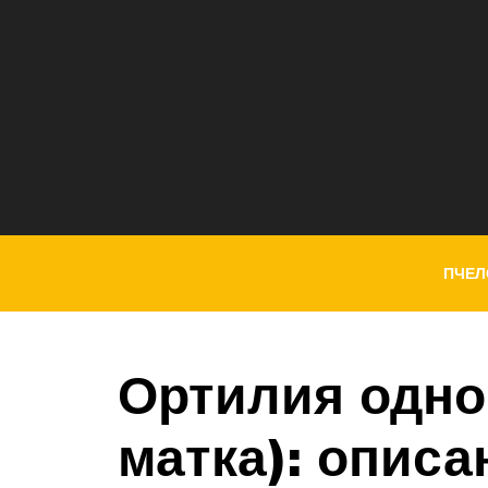
ПЧЕЛ
Ортилия одно
матка): описа