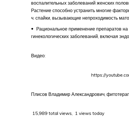
воспалительных заболеваний женских половы
Растение способно устранить многие фактор
ч. спайки, вызывающие непроходимость мато
Рациональное применение препаратов на 
гинекологических заболеваний, включая энд
Видео:
https://youtube.
Плисов Владимир Александрович, фитотера
15,989 total views, 1 views today