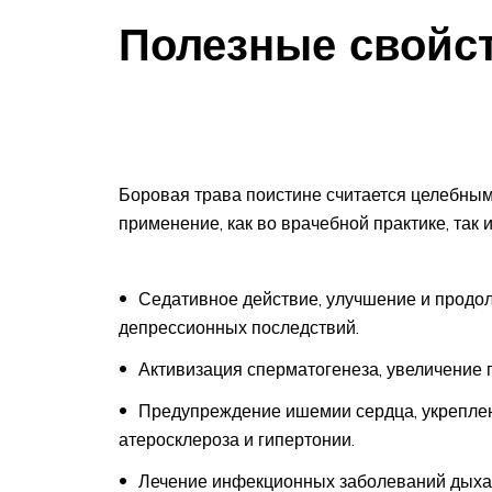
Полезные свойс
Боровая трава поистине считается целебным
применение, как во врачебной практике, так 
Седативное действие, улучшение и продол
депрессионных последствий.
Активизация сперматогенеза, увеличение 
Предупреждение ишемии сердца, укреплен
атеросклероза и гипертонии.
Лечение инфекционных заболеваний дыхат