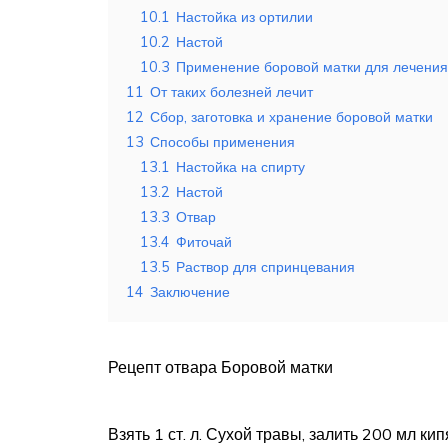
10.1
Настойка из ортилии
10.2
Настой
10.3
Применение боровой матки для лечения 
11
От таких болезней лечит
12
Сбор, заготовка и хранение боровой матки
13
Способы применения
13.1
Настойка на спирту
13.2
Настой
13.3
Отвар
13.4
Фиточай
13.5
Раствор для спринцевания
14
Заключение
Рецепт отвара Боровой матки
Взять 1 ст. л. Сухой травы, залить 200 мл ки