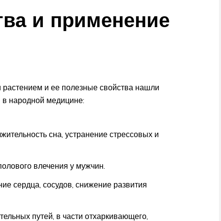
тва и применение
 растением и ее полезные свойства нашли
и в народной медицине:
жительность сна, устранение стрессовых и
полового влечения у мужчин.
ие сердца, сосудов, снижение развития
ельных путей, в части отхаркивающего,