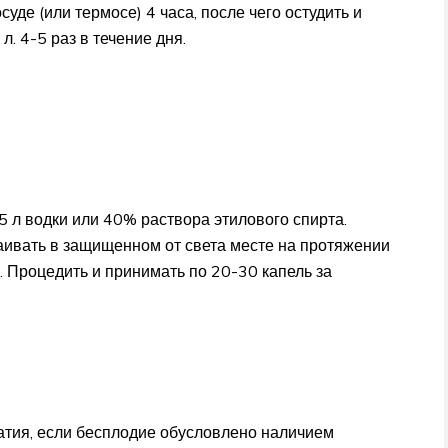
уде (или термосе) 4 часа, после чего остудить и
л. 4-5 раз в течение дня.
 л водки или 40% раствора этилового спирта.
таивать в защищенном от света месте на протяжении
. Процедить и принимать по 20-30 капель за
атия, если бесплодие обусловлено наличием