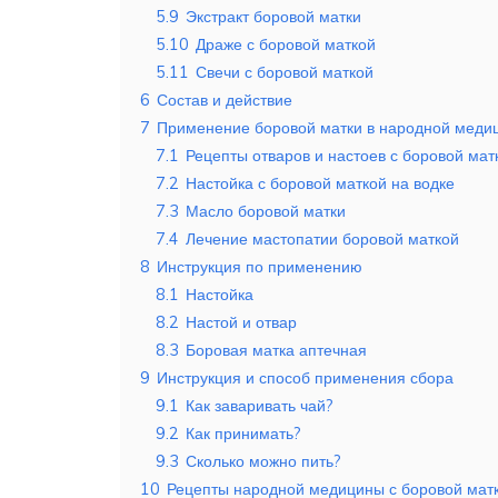
5.9
Экстракт боровой матки
5.10
Драже с боровой маткой
5.11
Свечи с боровой маткой
6
Состав и действие
7
Применение боровой матки в народной меди
7.1
Рецепты отваров и настоев с боровой мат
7.2
Настойка с боровой маткой на водке
7.3
Масло боровой матки
7.4
Лечение мастопатии боровой маткой
8
Инструкция по применению
8.1
Настойка
8.2
Настой и отвар
8.3
Боровая матка аптечная
9
Инструкция и способ применения сбора
9.1
Как заваривать чай?
9.2
Как принимать?
9.3
Сколько можно пить?
10
Рецепты народной медицины с боровой мат