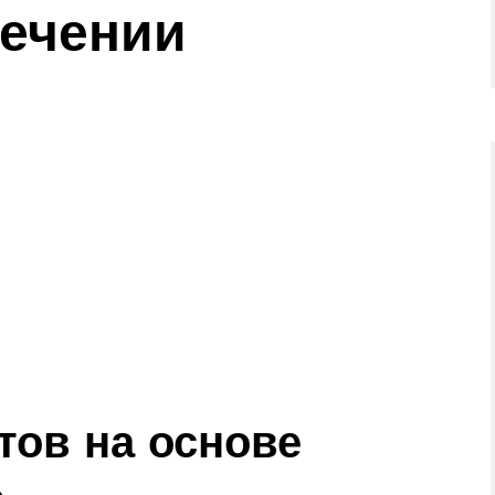
ечении
тов на основе
»