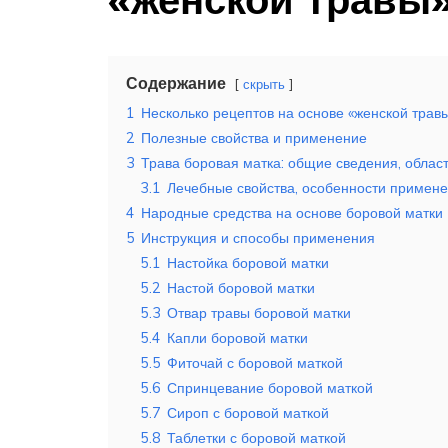
Содержание
скрыть
1
Несколько рецептов на основе «женской трав
2
Полезные свойства и применение
3
Трава боровая матка: общие сведения, облас
3.1
Лечебные свойства, особенности примене
4
Народные средства на основе боровой матки
5
Инструкция и способы применения
5.1
Настойка боровой матки
5.2
Настой боровой матки
5.3
Отвар травы боровой матки
5.4
Капли боровой матки
5.5
Фиточай с боровой маткой
5.6
Спринцевание боровой маткой
5.7
Сироп с боровой маткой
5.8
Таблетки с боровой маткой