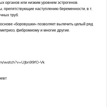
х органов или низким уровнем эстрогенов.
ы, препятствующие наступлению беременности, в т.
чных труб.
основе «боровушки» позволяет вылечить целый ряд
ометриоз, фибромиому и многие другие.
com/watch?v=UJbn99fO-Vk
певт