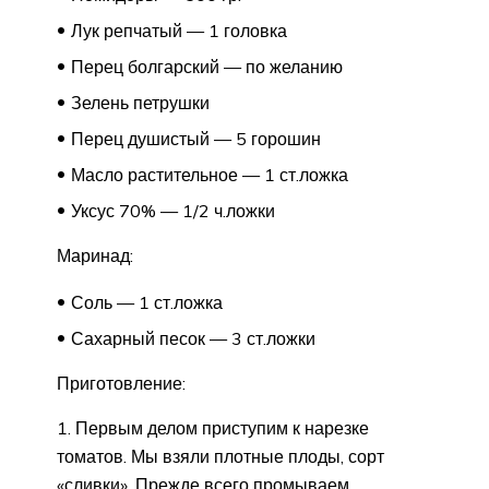
Лук репчатый — 1 головка
Перец болгарский — по желанию
Зелень петрушки
Перец душистый — 5 горошин
Масло растительное — 1 ст.ложка
Уксус 70% — 1/2 ч.ложки
Маринад:
Соль — 1 ст.ложка
Сахарный песок — 3 ст.ложки
Приготовление:
1. Первым делом приступим к нарезке
томатов. Мы взяли плотные плоды, сорт
«сливки». Прежде всего промываем