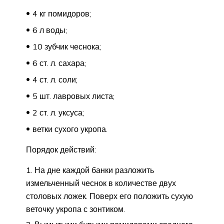
4 кг помидоров;
6 л воды;
10 зубчик чеснока;
6 ст. л. сахара;
4 ст. л. соли;
5 шт. лавровых листа;
2 ст. л. уксуса;
ветки сухого укропа.
Порядок действий:
На дне каждой банки разложить
измельченный чеснок в количестве двух
столовых ложек. Поверх его положить сухую
веточку укропа с зонтиком.