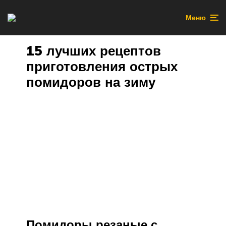
Меню
15 лучших рецептов
приготовления острых
помидоров на зиму
Помидоры резаные с