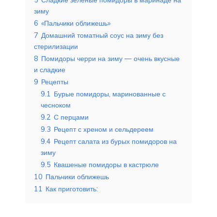
зиму
6
«Пальчики оближешь»
7
Домашний томатный соус на зиму без
стерилизации
8
Помидоры черри на зиму — очень вкусные
и сладкие
9
Рецепты
9.1
Бурые помидоры, маринованные с
чесноком
9.2
С перцами
9.3
Рецепт с хреном и сельдереем
9.4
Рецепт салата из бурых помидоров на
зиму
9.5
Квашеные помидоры в кастрюле
10
Пальчики оближешь
11
Как приготовить: