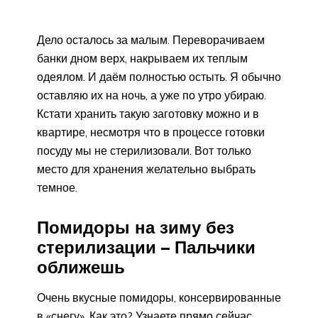
Дело осталось за малым. Переворачиваем
банки дном верх, накрываем их теплым
одеялом. И даём полностью остыть. Я обычно
оставляю их на ночь, а уже по утро убираю.
Кстати хранить такую заготовку можно и в
квартире, несмотря что в процессе готовки
посуду мы не стерилизовали. Вот только
место для хранения желательно выбрать
темное.
Помидоры на зиму без
стерилизации – Пальчики
оближешь
Очень вкусные помидоры, консервированные
в «снегу». Как это? Узнаете прямо сейчас.