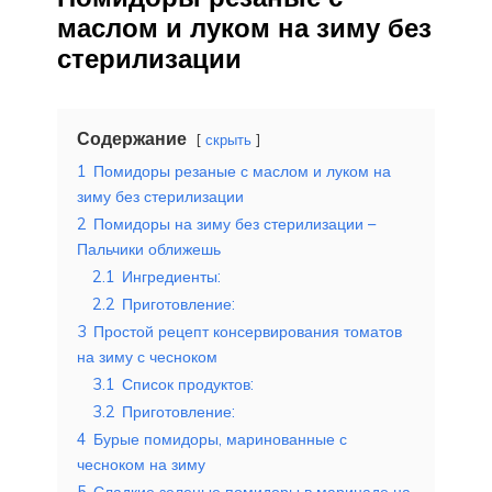
маслом и луком на зиму без
стерилизации
Содержание
скрыть
1
Помидоры резаные с маслом и луком на
зиму без стерилизации
2
Помидоры на зиму без стерилизации –
Пальчики оближешь
2.1
Ингредиенты:
2.2
Приготовление:
3
Простой рецепт консервирования томатов
на зиму с чесноком
3.1
Список продуктов:
3.2
Приготовление:
4
Бурые помидоры, маринованные с
чесноком на зиму
5
Сладкие зеленые помидоры в маринаде на