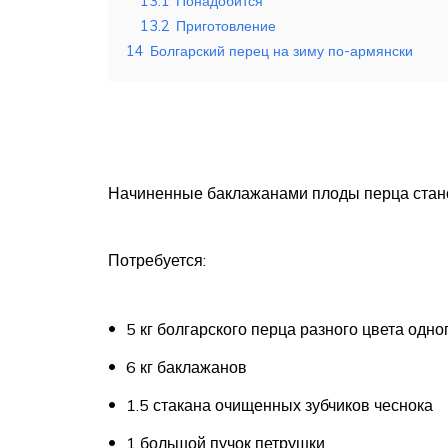
13.1
Понадобится
13.2
Приготовление
14
Болгарский перец на зиму по-армянски
Начиненные баклажанами плоды перца станов
Потребуется:
5 кг болгарского перца разного цвета одно
6 кг баклажанов
1.5 стакана очищенных зубчиков чеснока
1 большой пучок петрушки