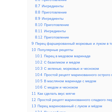
8.7
Ингредиенты
8.8
Приготовление
8.9
Ингредиенты
8.10
Приготовление
8.11
Ингредиенты
8.12
Приготовление
9
Перец фаршированный морковью и луком в т
10
Популярные рецепты
10.1
Перец в медовом маринаде
10.2
С базиликом и медом
10.3
С зеленью, морковью и чесноком
10.4
Простой рецепт маринованного острого 
10.5
В масляном маринаде с медом
10.6
С медом и чесноком
11
Как сделать вкус мягче
12
Простой рецепт маринованного сладкого пе
13
Перец маринованный с луком и мёдом