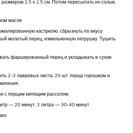
размером 1.5 х 1.5 см. Потом пересыпать их солью,
ном масле.
эмалированную кастрюлю, сбрызнуть по вкусу
рный молотый перец, измельченную петрушку. Тушить
вать фаршированный перец и укладывать в сухие
ить 2-3 лавровых листа, 20 шт. перца горошком и
кипения.
ки с перцам кипящим рассолом.
итр — 20 минут, 3 литра — 30-40 минут.
ово.