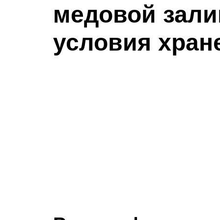
медовой зали
условия хран