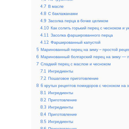
4.7
В масле
4.8
С баклажанами
4.9
Засолка перца в бочке целиком
4.10
Как солить горький перец с чесноком и 
4.11
Засолка фаршированного перца
4.12
Фаршированный капустой
5
Маринованный перец на зиму – простой реце
6
Маринованный болгарский перец на зиму — п
7
Сладкий перец с маслом и чесноком
7.1
Ингредиенты
7.2
Пошаговое приготовление
8
6 крутых рецептов помидоров с чесноком на 
8.1
Ингредиенты
8.2
Приготовление
8.3
Ингредиенты
8.4
Приготовление
8.5
Ингредиенты
8.6
Приготовление