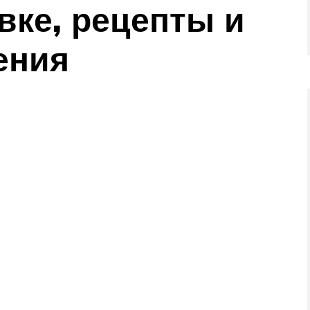
вке, рецепты и
ения