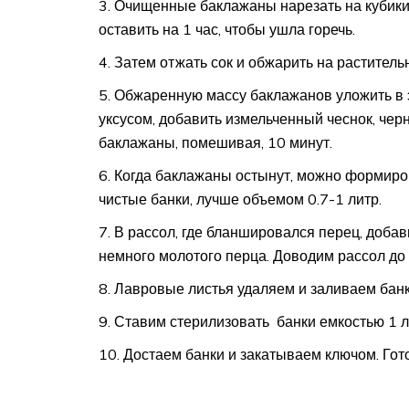
Очищенные баклажаны нарезать на кубики 
оставить на 1 час, чтобы ушла горечь.
Затем отжать сок и обжарить на раститель
Обжаренную массу баклажанов уложить в 
уксусом, добавить измельченный чеснок, че
баклажаны, помешивая, 10 минут.
Когда баклажаны остынут, можно формиро
чистые банки, лучше объемом 0.7-1 литр.
В рассол, где бланшировался перец, добав
немного молотого перца. Доводим рассол до 
Лавровые листья удаляем и заливаем бан
Ставим стерилизовать банки емкостью 1 л
Достаем банки и закатываем ключом. Гот