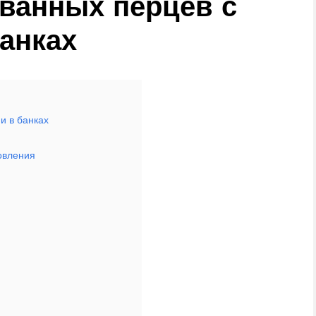
ванных перцев с
анках
и в банках
овления