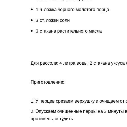
1 ч. ложка черного молотого перца
3 ст. ложки соли
3 стакана растительного масла
Для рассола: 4 литра воды, 2 стакана уксуса
Приготовление:
У перцев срезаем верхушку и очищаем от 
Опускаем очищенные перцы на 3 минуты в 
противень, остудить.