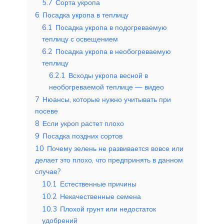
5.7
Сорта укропа
6
Посадка укропа в теплицу
6.1
Посадка укропа в подогреваемую
теплицу с освещением
6.2
Посадка укропа в необогреваемую
теплицу
6.2.1
Всходы укропа весной в
необогреваемой теплице — видео
7
Нюансы, которые нужно учитывать при
посеве
8
Если укроп растет плохо
9
Посадка поздних сортов
10
Почему зелень не развивается вовсе или
делает это плохо, что предпринять в данном
случае?
10.1
Естественные причины
10.2
Некачественные семена
10.3
Плохой грунт или недостаток
удобрений