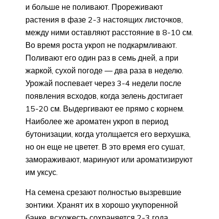
и больше не поливают. Прореживают
растения в фазе 2-3 настоящих листочков,
между ними оставляют расстояние в 8-10 см.
Во время роста укроп не подкармливают.
Поливают его один раз в семь дней, а при
жаркой, сухой погоде — два раза в неделю.
Урожай поспевает через 3-4 недели после
появления всходов, когда зелень достигает
15-20 см. Выдергивают ее прямо с корнем.
Наиболее же ароматен укроп в период
бутонизации, когда утолщается его верхушка,
но он еще не цветет. В это время его сушат,
замораживают, маринуют или ароматизируют
им уксус.
На семена срезают полностью вызревшие
зонтики. Хранят их в хорошо укупоренной
банке, всхожесть сохраняется 2-3 года.