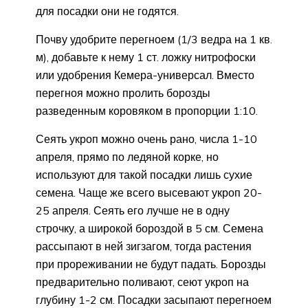
для посадки они не годятся.
Почву удобрите перегноем (1/3 ведра на 1 кв.
м), добавьте к нему 1 ст. ложку нитрофоски
или удобрения Кемера-универсал. Вместо
перегноя можно пролить борозды
разведенным коровяком в пропорции 1:10.
Сеять укроп можно очень рано, числа 1-10
апреля, прямо по ледяной корке, но
используют для такой посадки лишь сухие
семена. Чаще же всего высевают укроп 20-
25 апреля. Сеять его лучше не в одну
строчку, а широкой бороздой в 5 см. Семена
рассыпают в ней зигзагом, тогда растения
при прореживании не будут падать. Борозды
предварительно поливают, сеют укроп на
глубину 1-2 см. Посадки засыпают перегноем