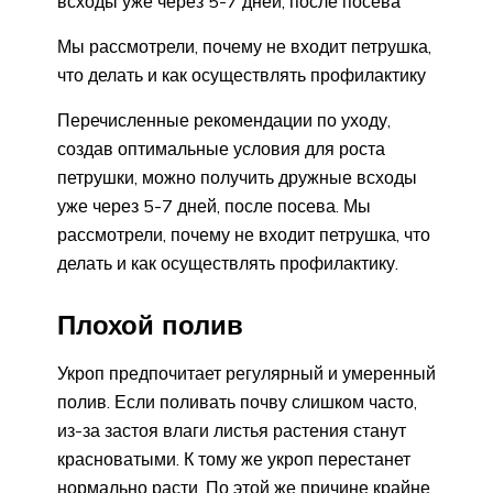
всходы уже через 5-7 дней, после посева
Мы рассмотрели, почему не входит петрушка,
что делать и как осуществлять профилактику
Перечисленные рекомендации по уходу,
создав оптимальные условия для роста
петрушки, можно получить дружные всходы
уже через 5-7 дней, после посева. Мы
рассмотрели, почему не входит петрушка, что
делать и как осуществлять профилактику.
Плохой полив
Укроп предпочитает регулярный и умеренный
полив. Если поливать почву слишком часто,
из-за застоя влаги листья растения станут
красноватыми. К тому же укроп перестанет
нормально расти. По этой же причине крайне