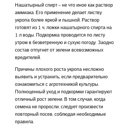
Нашатырный спирт – не что иное как раствор
аммиака. Его применение делает листву
укропа более яркой и пышной. Раствор
готовят из 1 ч. ложки нашатырного спирта на
1 л воды. Подкормка проводится по листу
утром в безветренную и сухую погоду. Заодно
состав отпугнет от зелени всевозможных
вредителей.
Причины плохого роста укропа несложно
выявить и устранить, если предварительно
ознакомиться с агротехникой культуры.
Полноценный уход и подкормки гарантируют
отличный рост зелени. В том случае, когда
семена не проросли, следует произвести
повторный посев, соблюдая необходимые
правила.