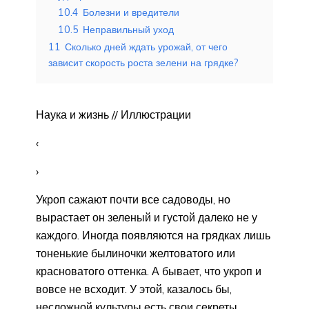
10.4
Болезни и вредители
10.5
Неправильный уход
11
Сколько дней ждать урожай, от чего
зависит скорость роста зелени на грядке?
Наука и жизнь // Иллюстрации
‹
›
Укроп сажают почти все садоводы, но
вырастает он зеленый и густой далеко не у
каждого. Иногда появляются на грядках лишь
тоненькие былиночки желтоватого или
красноватого оттенка. А бывает, что укроп и
вовсе не всходит. У этой, казалось бы,
несложной культуры есть свои секреты.