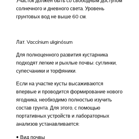
Участок должен быть со свободным доступом
солнечного и дневного света. Уровень
грунтовых вод не выше 60 см.
Лат. Vaccínium uliginósum
Для полноценного развития кустарника
подходят легкие и рыхлые почвы: суглинки,
супесчаники и торфяники.
Если на участке кусты высаживаются
впервые и проводится формирование нового
ягодника, необходимо полностью изучить
состав грунта. Для этого, с помощью
портативных устройств и лабораторных
анализов устанавливается:
Вид почвы