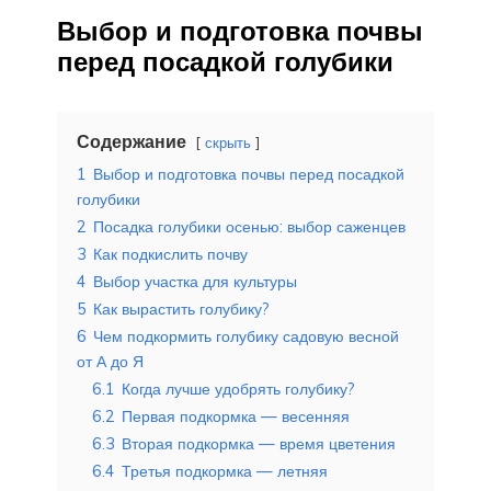
Выбор и подготовка почвы
перед посадкой голубики
Содержание
скрыть
1
Выбор и подготовка почвы перед посадкой
голубики
2
Посадка голубики осенью: выбор саженцев
3
Как подкислить почву
4
Выбор участка для культуры
5
Как вырастить голубику?
6
Чем подкормить голубику садовую весной
от А до Я
6.1
Когда лучше удобрять голубику?
6.2
Первая подкормка — весенняя
6.3
Вторая подкормка — время цветения
6.4
Третья подкормка — летняя