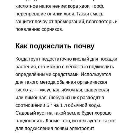
кислотное наполнение: кора хвои, торф,
перепревшие опилки хвои. Такая смесь
защитит почву от промерзаний, влагопотерь и
появлению сорняков.
Как подкислить почву
Когда грунт недостаточно кислый для посадки
растения, его можно с лёгкостью подкислить
определёнными средствами. Используется
для такого метода обычная органическая
кислота — уксусная, яблочная, щавелевая
или лимонная. Любую из них разводят в
соотношении 5 г на 1 л обычной воды.
Садовый куст на такой земле будет хорошо
плодоносить. Кроме того, используется также
для подкисления почвы электролит