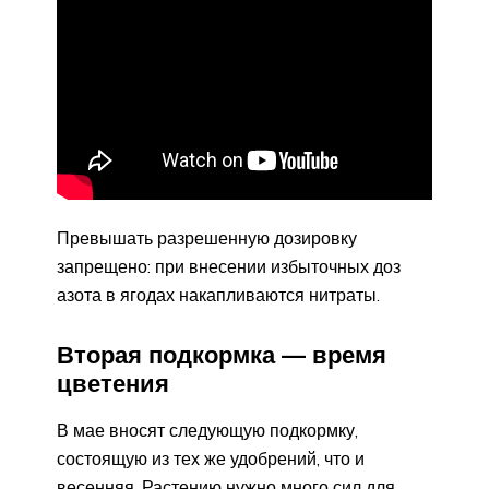
Превышать разрешенную дозировку
запрещено: при внесении избыточных доз
азота в ягодах накапливаются нитраты.
Вторая подкормка — время
цветения
В мае вносят следующую подкормку,
состоящую из тех же удобрений, что и
весенняя. Растению нужно много сил для