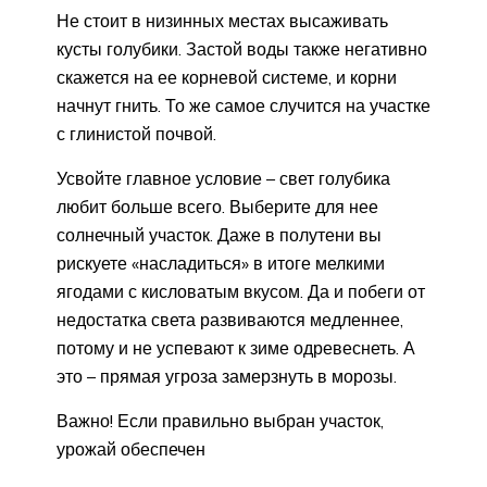
Не стоит в низинных местах высаживать
кусты голубики. Застой воды также негативно
скажется на ее корневой системе, и корни
начнут гнить. То же самое случится на участке
с глинистой почвой.
Усвойте главное условие – свет голубика
любит больше всего. Выберите для нее
солнечный участок. Даже в полутени вы
рискуете «насладиться» в итоге мелкими
ягодами с кисловатым вкусом. Да и побеги от
недостатка света развиваются медленнее,
потому и не успевают к зиме одревеснеть. А
это – прямая угроза замерзнуть в морозы.
Важно! Если правильно выбран участок,
урожай обеспечен