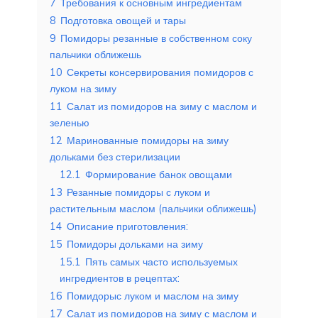
7
Требования к основным ингредиентам
8
Подготовка овощей и тары
9
Помидоры резанные в собственном соку
пальчики оближешь
10
Секреты консервирования помидоров с
луком на зиму
11
Салат из помидоров на зиму с маслом и
зеленью
12
Маринованные помидоры на зиму
дольками без стерилизации
12.1
Формирование банок овощами
13
Резанные помидоры с луком и
растительным маслом (пальчики оближешь)
14
Описание приготовления:
15
Помидоры дольками на зиму
15.1
Пять самых часто используемых
ингредиентов в рецептах:
16
Помидорыс луком и маслом на зиму
17
Салат из помидоров на зиму с маслом и