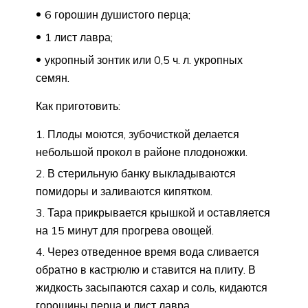
6 горошин душистого перца;
1 лист лавра;
укропный зонтик или 0,5 ч. л. укропных
семян.
Как приготовить:
Плоды моются, зубочисткой делается
небольшой прокол в районе плодоножки.
В стерильную банку выкладываются
помидоры и заливаются кипятком.
Тара прикрывается крышкой и оставляется
на 15 минут для прогрева овощей.
Через отведенное время вода сливается
обратно в кастрюлю и ставится на плиту. В
жидкость засыпаются сахар и соль, кидаются
горошины перца и лист лавра.