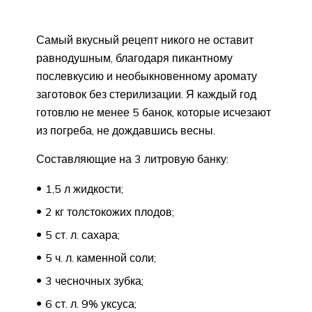
Самый вкусный рецепт никого не оставит
равнодушным, благодаря пикантному
послевкусию и необыкновенному аромату
заготовок без стерилизации. Я каждый год
готовлю не менее 5 банок, которые исчезают
из погреба, не дождавшись весны.
Составляющие на 3 литровую банку:
1,5 л жидкости;
2 кг толстокожих плодов;
5 ст. л. сахара;
5 ч. л. каменной соли;
3 чесночных зубка;
6 ст. л. 9% уксуса;