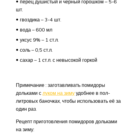
перец душистый и черный горошком – 5-6
шт.
гвоздика – 3-4 шт.
вода – 600 мл
уксус 9% – 1 ст.л.
соль – 0,5 ст.л.
сахар – 1 ст.л. с невысокой горкой
Примечание : заготавливать помидоры
дольками с
луком на зиму
удобнее в пол-
литровых баночках, чтобы использовать её за
один раз.
Рецепт приготовления помидоров дольками
на зиму: