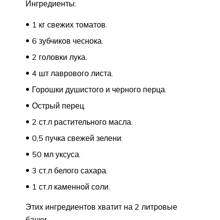
Ингредиенты:
1 кг свежих томатов.
6 зубчиков чеснока.
2 головки лука.
4 шт лаврового листа.
Горошки душистого и черного перца.
Острый перец.
2 ст.л растительного масла.
0,5 пучка свежей зелени.
50 мл уксуса.
3 ст.л белого сахара.
1 ст.л каменной соли.
Этих ингредиентов хватит на 2 литровые
банки.