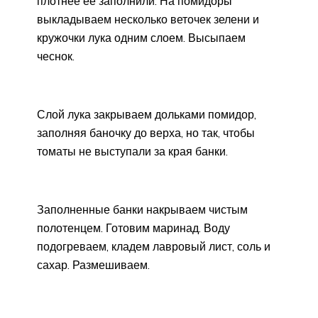
плотнее ее заполнили. На помидоры
выкладываем несколько веточек зелени и
кружочки лука одним слоем. Высыпаем
чеснок.
Слой лука закрываем дольками помидор,
заполняя баночку до верха, но так, чтобы
томаты не выступали за края банки.
Заполненные банки накрываем чистым
полотенцем. Готовим маринад. Воду
подогреваем, кладем лавровый лист, соль и
сахар. Размешиваем.