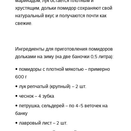
маринадом, лук остается плотным и
хрустящим, дольки помидор сохраняют свой
натуральный вкус и получаются почти как
свежие.
Ингредиенты для приготовления помидоров
дольками на зиму (на две баночки 0,5 литра):
помидоры с плотной мякотью – примерно
600 г
лук репчатый (крупный) – 2 шт.
чеснок – 4 зубка
петрушка, сельдерей – по 4-5 веточек на
банку
лавровый лист – 2 шт.