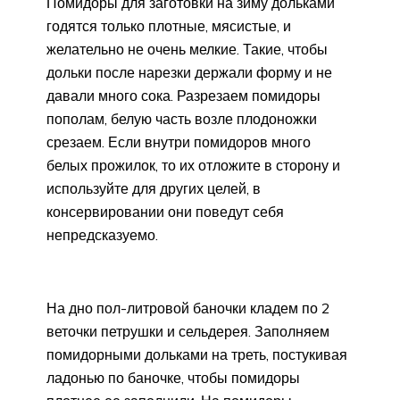
Помидоры для заготовки на зиму дольками
годятся только плотные, мясистые, и
желательно не очень мелкие. Такие, чтобы
дольки после нарезки держали форму и не
давали много сока. Разрезаем помидоры
пополам, белую часть возле плодоножки
срезаем. Если внутри помидоров много
белых прожилок, то их отложите в сторону и
используйте для других целей, в
консервировании они поведут себя
непредсказуемо.
На дно пол-литровой баночки кладем по 2
веточки петрушки и сельдерея. Заполняем
помидорными дольками на треть, постукивая
ладонью по баночке, чтобы помидоры