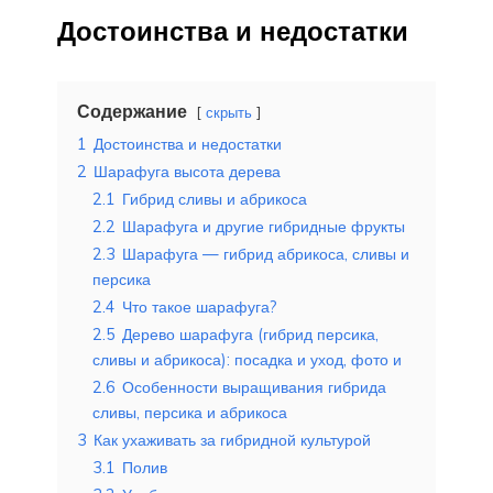
Достоинства и недостатки
Содержание
скрыть
1
Достоинства и недостатки
2
Шарафуга высота дерева
2.1
Гибрид сливы и абрикоса
2.2
Шарафуга и другие гибридные фрукты
2.3
Шарафуга — гибрид абрикоса, сливы и
персика
2.4
Что такое шарафуга?
2.5
Дерево шарафуга (гибрид персика,
сливы и абрикоса): посадка и уход, фото и
2.6
Особенности выращивания гибрида
сливы, персика и абрикоса
3
Как ухаживать за гибридной культурой
3.1
Полив