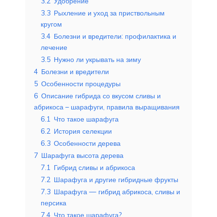
3.2
Удобрение
3.3
Рыхление и уход за приствольным
кругом
3.4
Болезни и вредители: профилактика и
лечение
3.5
Нужно ли укрывать на зиму
4
Болезни и вредители
5
Особенности процедуры
6
Описание гибрида со вкусом сливы и
абрикоса – шарафуги, правила выращивания
6.1
Что такое шарафуга
6.2
История селекции
6.3
Особенности дерева
7
Шарафуга высота дерева
7.1
Гибрид сливы и абрикоса
7.2
Шарафуга и другие гибридные фрукты
7.3
Шарафуга — гибрид абрикоса, сливы и
персика
7.4
Что такое шарафуга?