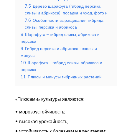
7.5
Дерево шарафуга (гибрид персика,
сливы и абрикоса): посадка и уход, фото и
7.6
Особенности выращивания гибрида
сливы, персика и абрикоса
8
Шарафуга – гибрид сливы, абрикоса и
персика
9
Гибрид персика и абрикоса: плюсы и
минусы
10
Шарафуга – гибрид сливы, абрикоса и
персика
11
Плюсы и минусы гибридных растений
«Плюсами» культуры являются:
морозоустойчивость;
высокая урожайность;
устойчивость к болезням и вредителям;