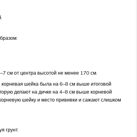
.
бразом:
–7 см от центра высотой не менее 170 см.
ы корневая шейка была на 6–8 см выше итоговой
торую делают на дичке на 4–8 см выше корневой
корневую шейку и место прививки и сажают слишком
я грунт.