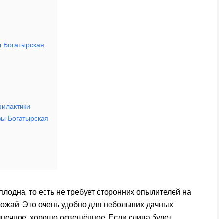
ы Богатырская
филактики
вы Богатырская
плодна, то есть не требует сторонних опылителей на
рожай. Это очень удобно для небольших дачных
лнечное, хорошо освещённое. Если слива будет