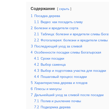
Содержание
скрыть
1
Посадка дерева
1.1
Видео: как посадить сливу
2
Болезни и вредители сорта
2.1
Таблица: болезни и вредители сливы Бог
2.2
Фотогалерея: болезни и вредители сливы
3
Последующий уход за сливой
4
Особенности посадки сливы Богатырская
4.1
Сроки посадки
4.2
Выбор саженца
4.3
Выбор и подготовка участка для посадки
4.4
Пошаговый процесс посадки
5
Характеристика дерева и плодов
6
Плюсы и минусы
7
Дальнейший уход за сливой после посадки
7.1
Полив и рыхление почвы
7.2
Подкормка дерева