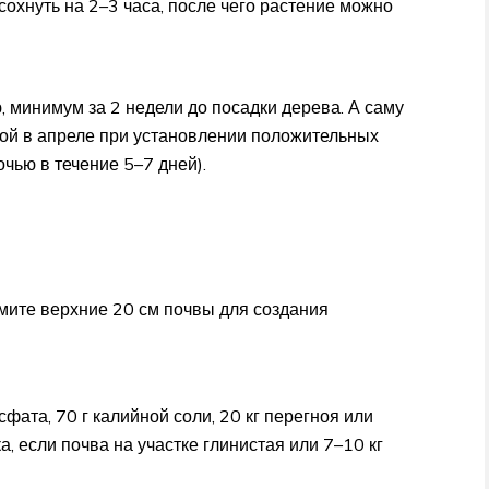
охнуть на 2–3 часа, после чего растение можно
 минимум за 2 недели до посадки дерева. А саму
ной в апреле при установлении положительных
чью в течение 5–7 дней).
мите верхние 20 см почвы для создания
фата, 70 г калийной соли, 20 кг перегноя или
ка, если почва на участке глинистая или 7–10 кг