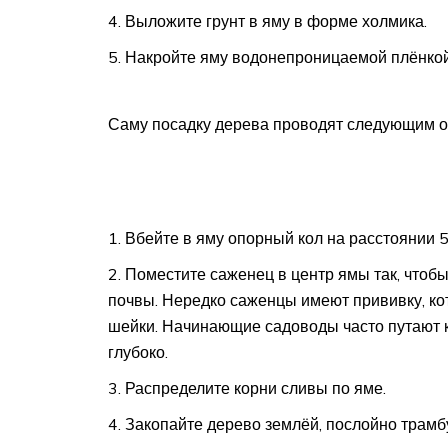
Выложите грунт в яму в форме холмика.
Накройте яму водонепроницаемой плёнкой
Саму посадку дерева проводят следующим о
Вбейте в яму опорный кол на расстоянии 5
Поместите саженец в центр ямы так, чтоб
почвы. Нередко саженцы имеют прививку, ко
шейки. Начинающие садоводы часто путают 
глубоко.
Распределите корни сливы по яме.
Закопайте дерево землёй, послойно трамбу