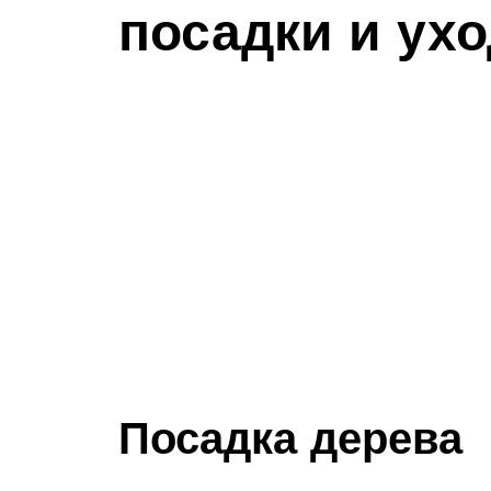
посадки и ух
Посадка дерева