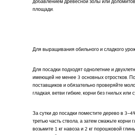
добавлением древесной золы или доломитов
площади.
Для выращивания обильного и сладкого урож
Для посадки подходят однолетние и двухлет
имеющей не менее 3 основных отростков. По
поставщиков и обязательно проверяйте моло
гладкая, ветви гибкие, корни без гнилых или с
За сутки до посадки поместите дерево в 3–4
третью часть ствола, а затем смажьте корни
возьмите 1 кг навоза и 2 кг порошковой глин