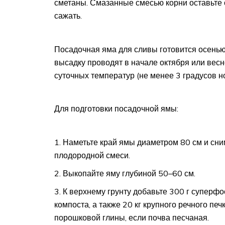
сметаны. Смазанные смесью корни оставьте с
сажать.
Посадочная яма для сливы готовится осенью,
высадку проводят в начале октября или вес
суточных температур (не менее 3 градусов но
Для подготовки посадочной ямы:
Наметьте край ямы диаметром 80 см и сни
плодородной смеси.
Выкопайте яму глубиной 50–60 см.
К верхнему грунту добавьте 300 г суперфос
компоста, а также 20 кг крупного речного печ
порошковой глины, если почва песчаная.