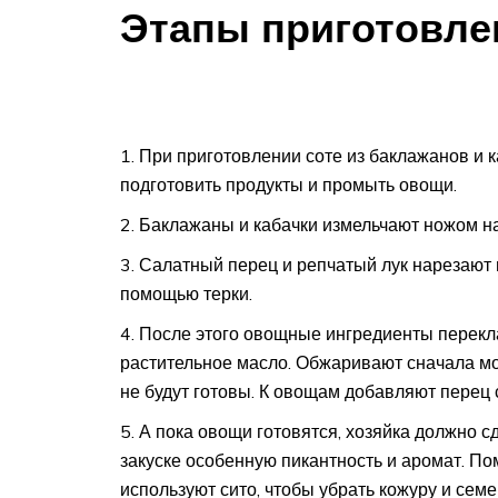
Этапы приготовле
При приготовлении соте из баклажанов и к
подготовить продукты и промыть овощи.
Баклажаны и кабачки измельчают ножом на
Салатный перец и репчатый лук нарезают 
помощью терки.
После этого овощные ингредиенты перекла
растительное масло. Обжаривают сначала мо
не будут готовы. К овощам добавляют перец 
А пока овощи готовятся, хозяйка должно сд
закуске особенную пикантность и аромат. По
используют сито, чтобы убрать кожуру и семе