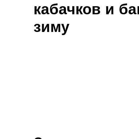
кабачков и б
зиму