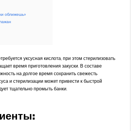
ики оближешь»
клажан
требуется уксусная кислота, при этом стерилизовать
ращает время приготовления закуски. В составе
можность на долгое время сохранить свежесть
уксуса и стерилизации может привести к быстрой
едует тщательно промыть банки.
иенты: