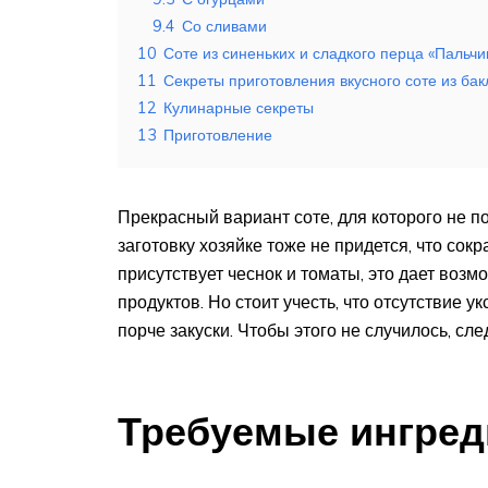
9.4
Со сливами
10
Соте из синеньких и сладкого перца «Пальч
11
Секреты приготовления вкусного соте из ба
12
Кулинарные секреты
13
Приготовление
Прекрасный вариант соте, для которого не по
заготовку хозяйке тоже не придется, что сок
присутствует чеснок и томаты, это дает воз
продуктов. Но стоит учесть, что отсутствие 
порче закуски. Чтобы этого не случилось, сл
Требуемые ингред