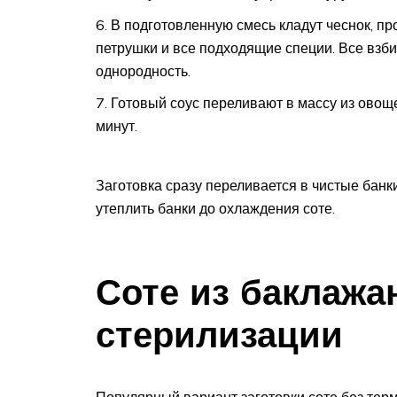
В подготовленную смесь кладут чеснок, п
петрушки и все подходящие специи. Все взби
однородность.
Готовый соус переливают в массу из овощ
минут.
Заготовка сразу переливается в чистые бан
утеплить банки до охлаждения соте.
Соте из баклажа
стерилизации
Популярный вариант заготовки соте без терм