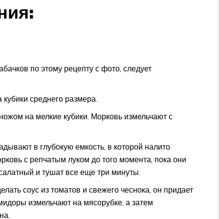
ния:
абачков по этому рецепту с фото, следует
 кубики среднего размера.
ножом на мелкие кубики. Морковь измельчают с
дывают в глубокую емкость, в которой налито
рковь с репчатым луком до того момента, пока они
салатный и тушат все еще три минуты.
елать соус из томатов и свежего чеснока, он придает
мидоры измельчают на мясорубке, а затем
на.