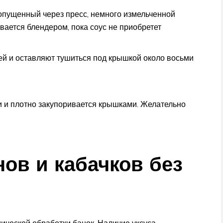
ропущенный через пресс, немного измельченной
вается блендером, пока соус не приобретет
ей и оставляют тушиться под крышкой около восьми
ки и плотно закупоривается крышками. Желательно
нов и кабачков без
ической обработки банок. Наличие уксуса