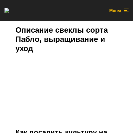
Меню
Описание свеклы сорта
Пабло, выращивание и
уход
Как посадить культуру на