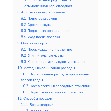
7.1.1
Основной род : Свекла
обыкновенная корнеплодная
8
Агротехника выращивания
8.1
Подготовка семян
8.2
Сроки посадки
8.3
Подготовка почвы и посев
8.4
Уход после посадки
9
Описание сорта
9.1
Происхождение и развитие
9.2
Отличительные черты
9.3
Характеристики плодов, урожайность
10
Методы выращивания рассады
10.1
Выращивание рассады при помощи
тёплой гряды
10.2
Посев свёклы в рассадные стаканчики
10.3
Подготовка скрученных «улиток»
11
Способы посадки
11.1
Безрассадный
11.2
Рассадный