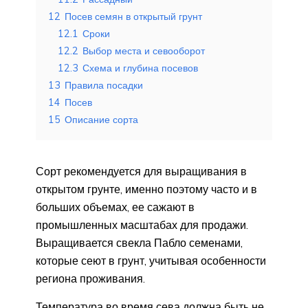
12
Посев семян в открытый грунт
12.1
Сроки
12.2
Выбор места и севооборот
12.3
Схема и глубина посевов
13
Правила посадки
14
Посев
15
Описание сорта
Сорт рекомендуется для выращивания в
открытом грунте, именно поэтому часто и в
больших объемах, ее сажают в
промышленных масштабах для продажи.
Выращивается свекла Пабло семенами,
которые сеют в грунт, учитывая особенности
региона проживания.
Температура во время сева должна быть не