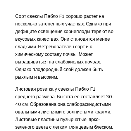
Сорт свеклы Пабло F1 хорошо растет на
несколько затененных участках. Однако при
дефиците освещения корнеплоды теряют во
вкусовых качествах. Они становятся менее
сладкими. Нетребователен сорт и к
химическому составу почвы. Может
выращиваться на слабокислых почвах.
Однако плодородный слой должен быть
рыхлым и высоким.
Листовая розетка у свеклы Пабло F1
среднего размера. Высота ее составляет 30-
40 см. Образована она слабораскидистыми
овальными листьями с волнистыми краями.
Листовые пластины пузырчатые, ярко-
зеленого цвета с легким глянцевым блеском.