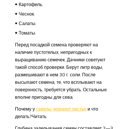
Картофель.
Чеснок.
Салаты.
Томаты.
Перед посадкой семена проверяют на
наличие пустотелых, непригодных к
выращиванию семечек. Дачники советуют
такой способ проверки. Берут литр воды,
размешивают в нем 30 г. соли. После
высыпают семена, те, что всплывают на
поверхность, требуется убрать. Остальные
вполне пригодны для сева.
Почему у
свеклы чернеют листья
и что
делать?Читать
Глубина заделывания семян составляет 2—3