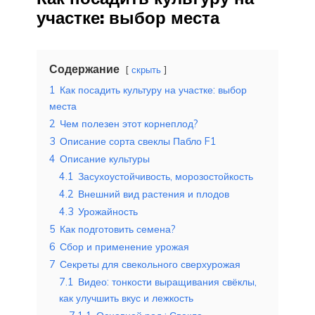
участке: выбор места
Содержание
скрыть
1
Как посадить культуру на участке: выбор
места
2
Чем полезен этот корнеплод?
3
Описание сорта свеклы Пабло F1
4
Описание культуры
4.1
Засухоустойчивость, морозостойкость
4.2
Внешний вид растения и плодов
4.3
Урожайность
5
Как подготовить семена?
6
Сбор и применение урожая
7
Секреты для свекольного сверхурожая
7.1
Видео: тонкости выращивания свёклы,
как улучшить вкус и лежкость