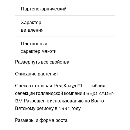
Партенокарпический
Характер
ветвления
Плотность и
характер мякоти
Развернуть все свойства
Описание растения:
Свекла столовая ‘Ред Клауд F1’ — гибрид
селекции голландской компании BEJO ZADEN
B.V. Разрешен к использованию по Волго-
Вятскому региону в 1994 году.
Размеры и форма роста: