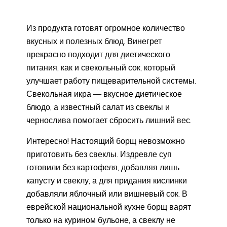
Из продукта готовят огромное количество
вкусных и полезных блюд. Винегрет
прекрасно подходит для диетического
питания, как и свекольный сок, который
улучшает работу пищеварительной системы.
Свекольная икра — вкусное диетическое
блюдо, а известный салат из свеклы и
чернослива помогает сбросить лишний вес.
Интересно! Настоящий борщ невозможно
приготовить без свеклы. Издревле суп
готовили без картофеля, добавляя лишь
капусту и свеклу, а для придания кислинки
добавляли яблочный или вишневый сок. В
еврейской национальной кухне борщ варят
только на курином бульоне, а свеклу не