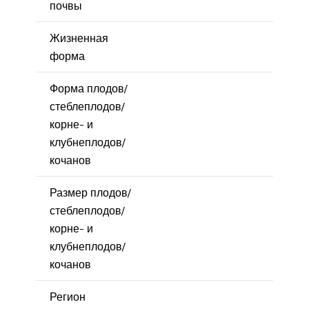
почвы
Жизненная
форма
Форма плодов/
стеблеплодов/
корне- и
клубнеплодов/
кочанов
Размер плодов/
стеблеплодов/
корне- и
клубнеплодов/
кочанов
Регион