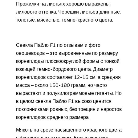
Прожилки на листьях хорошо выражены,
лилового оттенка. Черешки листьев длинные,
толстые, мясистые, темно-красного цвета.
Свекла Пабло F1 по отзывам и фото
овощеводов – это выровненные по размеру
корнеплоды плоскоокруглой формы с тонкой
кожицей темно-бордового цвета. Диаметр
корнеплодов составляет 12-15 см, а средняя
масса – около 150-180 грамм, но часто
вырастают и полукилограммовые гиганты. Но
в целом свекла Пабло F1 высоко ценится
поклонниками ровных, без трещин и наростов
корнеплодов среднего размера.
Мякоть на срезе насыщенного красного цвета
с фиолетовым оттенком. Белые жесткие