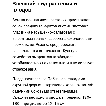
Внешний вид растения и
плодов
Вегетационная часть растения приставляет
собой средних габаритов листья. Листовая
пластинка насыщенно-салатовая с
вырезными краями, рассечена фиолетовыми
прожилками. Розетка среднерослая,
располагается вертикально. Культура
семейства амарантовых обладает
устойчивостью к нехватке влаги и не образует
стрелкования.
Плодоносит свекла Пабло корнеплодами
округлой форме. Стержневой корешок тонкий
с мелкими боковыми ответвлениями.
Средний вес одного овоща в пределах 120-
180 г при диаметре 12-15 см.