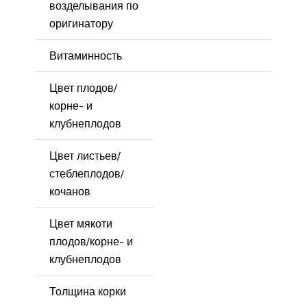
возделывания по
оригинатору
Витаминность
Цвет плодов/
корне- и
клубнеплодов
Цвет листьев/
стеблеплодов/
кочанов
Цвет мякоти
плодов/корне- и
клубнеплодов
Толщина корки