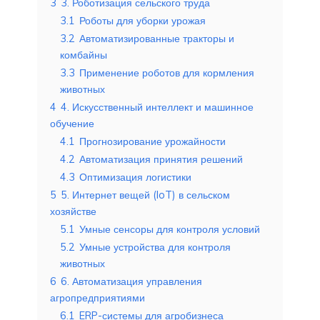
3
3. Роботизация сельского труда
3.1
Роботы для уборки урожая
3.2
Автоматизированные тракторы и
комбайны
3.3
Применение роботов для кормления
животных
4
4. Искусственный интеллект и машинное
обучение
4.1
Прогнозирование урожайности
4.2
Автоматизация принятия решений
4.3
Оптимизация логистики
5
5. Интернет вещей (IoT) в сельском
хозяйстве
5.1
Умные сенсоры для контроля условий
5.2
Умные устройства для контроля
животных
6
6. Автоматизация управления
агропредприятиями
6.1
ERP-системы для агробизнеса