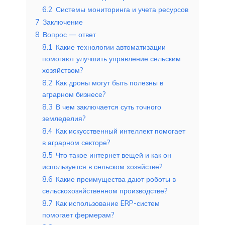
6.2
Системы мониторинга и учета ресурсов
7
Заключение
8
Вопрос — ответ
8.1
Какие технологии автоматизации
помогают улучшить управление сельским
хозяйством?
8.2
Как дроны могут быть полезны в
аграрном бизнесе?
8.3
В чем заключается суть точного
земледелия?
8.4
Как искусственный интеллект помогает
в аграрном секторе?
8.5
Что такое интернет вещей и как он
используется в сельском хозяйстве?
8.6
Какие преимущества дают роботы в
сельскохозяйственном производстве?
8.7
Как использование ERP-систем
помогает фермерам?