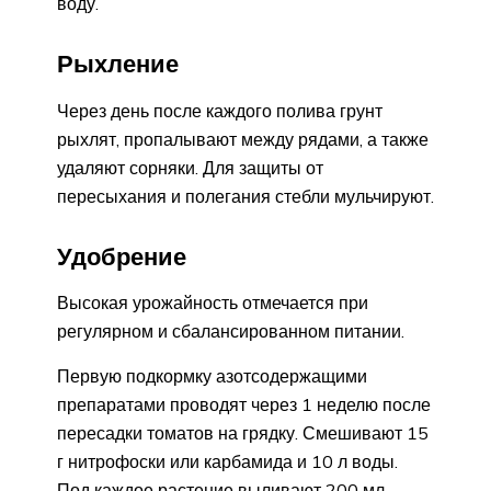
воду.
Рыхление
Через день после каждого полива грунт
рыхлят, пропалывают между рядами, а также
удаляют сорняки. Для защиты от
пересыхания и полегания стебли мульчируют.
Удобрение
Высокая урожайность отмечается при
регулярном и сбалансированном питании.
Первую подкормку азотсодержащими
препаратами проводят через 1 неделю после
пересадки томатов на грядку. Смешивают 15
г нитрофоски или карбамида и 10 л воды.
Под каждое растение выливают 200 мл.