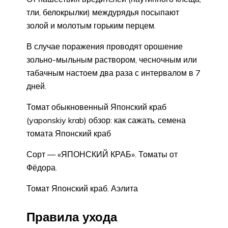
тли, белокрылки) междурядья посыпают
золой и молотым горьким перцем.
В случае поражения проводят орошение
зольно-мыльным раствором, чесночным или
табачным настоем два раза с интервалом в 7
дней.
Томат обыкновенный Японский краб
(yaponskiy krab) обзор: как сажать, семена
томата Японский краб
Сорт — «ЯПОНСКИЙ КРАБ». Томаты от
Фёдора.
Томат Японский краб. Аэлита
Правила ухода