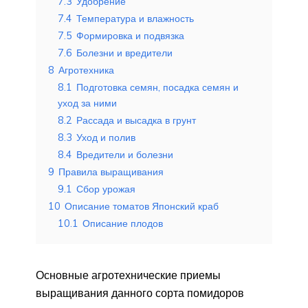
7.3
Удобрение
7.4
Температура и влажность
7.5
Формировка и подвязка
7.6
Болезни и вредители
8
Агротехника
8.1
Подготовка семян, посадка семян и
уход за ними
8.2
Рассада и высадка в грунт
8.3
Уход и полив
8.4
Вредители и болезни
9
Правила выращивания
9.1
Сбор урожая
10
Описание томатов Японский краб
10.1
Описание плодов
Основные агротехнические приемы
выращивания данного сорта помидоров