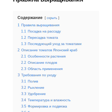
Содержание
скрыть
1
Правила выращивания
1.1
Посадка на рассаду
1.2
Пересадка томата
1.3
Последующий уход за томатами
2
Описание томатов Японский краб
2.1
Особенности растения
2.2
Описание плодов
2.3
Область применения
3
Требования по уходу
3.1
Полив
3.2
Рыхление
3.3
Удобрение
3.4
Температура и влажность
3.5
Формировка и подвязка