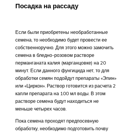
Посадка на рассаду
Если были приобретены необработанные
семена, то необходимо будет провести ее
собственноручно. Для этого можно замочить
семена в бледно-розовом растворе
перманганата калия (марганцовке) на 20
минут. Если данного фунгицида нет, то для
обработки семян подойдут препараты «Эпин»
или «Циркон». Раствор готовится из расчета 2
капли препарата на 100 мл воды. В этом
растворе семена будут находиться не
меньше четырех часов.
Пока семена проходят предпосевную
обработку, необходимо подготовить почву