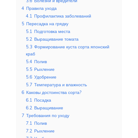
3.6
Болезни и вредители
4
Правила ухода
4.1
Профилактика заболеваний
5
Пересадка на грядку
5.1
Подготовка места
5.2
Выращивание томата
5.3
Формирование куста сорта японский
краб
5.4
Полив
5.5
Рыхление
5.6
Удобрение
5.7
Температура и влажность
6
Каковы достоинства сорта?
6.1
Посадка
6.2
Выращивание
7
Требования по уходу
7.1
Полив
7.2
Рыхление