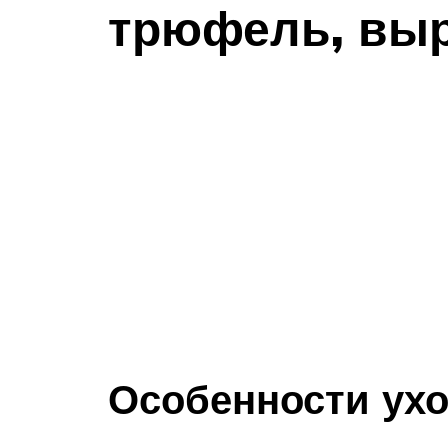
трюфель, вы
Особенности ух