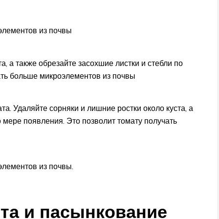
элементов из почвы
а, а также обрезайте засохшие листки и стебли по
ать больше микроэлементов из почвы
а. Удаляйте сорняки и лишние ростки около куста, а
о мере появления. Это позволит томату получать
элементов из почвы.
та и пасынкование