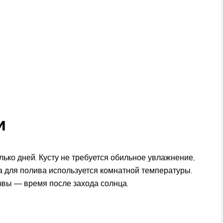
и
ько дней. Кусту не требуется обильное увлажнение,
а для полива используется комнатной температуры.
чвы — время после захода солнца.