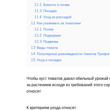
11.2
Емкость и почва
11.3
Посадка
11.4
Уход за рассадой
12
Как ухаживать за томатами
12.1
Полив
12.2
Подкормки
12.3
Подвязка
13
Виды томата
14
Популярные разновидности томатов Трюфе
15
Уход и посадка
Чтобы куст томатов давал обильный урожай 
за растением исходя из требований этого сор
относят:
К критериям ухода относят: