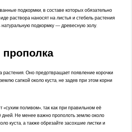
ванные подкормки, в составе которых обязательно
иде раствора наносят на листья и стебель растения
 натуральную подкормку — древесную золу.
 прополка
 растения. Оно предотвращает появление корочки
землю сапкой около куста, не задев при этом корни
 «сухим поливом», так как при правильном её
0 дней. Не менее важно прополоть землю около
оло куста, а также обрезайте засохшие листки и