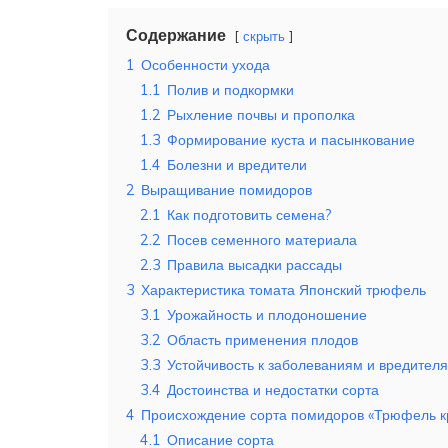
Содержание
скрыть
1
Особенности ухода
1.1
Полив и подкормки
1.2
Рыхление почвы и прополка
1.3
Формирование куста и пасынкование
1.4
Болезни и вредители
2
Выращивание помидоров
2.1
Как подготовить семена?
2.2
Посев семенного материала
2.3
Правила высадки рассады
3
Характеристика томата Японский трюфель
3.1
Урожайность и плодоношение
3.2
Область применения плодов
3.3
Устойчивость к заболеваниям и вредител
3.4
Достоинства и недостатки сорта
4
Происхождение сорта помидоров «Трюфель к
4.1
Описание сорта