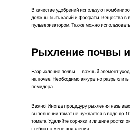
В качестве удобрений используют комбиниро
должны быть калий и фосфаты. Вещества в в
пульверизатором. Также можно использовать
Рыхление почвы и
Разрыхление почвы — важный элемент ухода
на почве. Необходимо аккуратно разрыхлить 
помидора.
Важно! Иногда процедуру рыхления называют
выполнении томат не нуждается в воде до 1
томата. Удаляйте сорняки и лишние ростки ок
стебли по мере появления