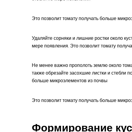
Это позволит томату получать больше микро
Удаляйте сорняки и лишние ростки около куст
мере появления. Это позволит томату получ
Не менее важно прополоть землю около томат
также обрезайте засохшие листки и стебли п
больше микроэлементов из почвы
Это позволит томату получать больше микро
Формирование кус