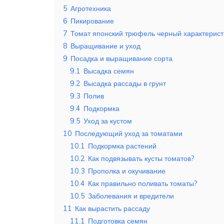
5
Агротехника
6
Пикирование
7
Томат японский трюфель черный характерист
8
Выращивание и уход
9
Посадка и выращивание сорта
9.1
Высадка семян
9.2
Высадка рассады в грунт
9.3
Полив
9.4
Подкормка
9.5
Уход за кустом
10
Последующий уход за томатами
10.1
Подкормка растений
10.2
Как подвязывать кусты томатов?
10.3
Прополка и окучивание
10.4
Как правильно поливать томаты?
10.5
Заболевания и вредители
11
Как вырастить рассаду
11.1
Подготовка семян