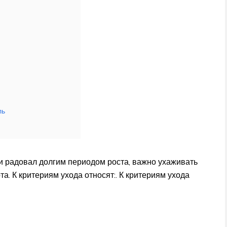
ль
и радовал долгим периодом роста, важно ухаживать
та. К критериям ухода относят:. К критериям ухода