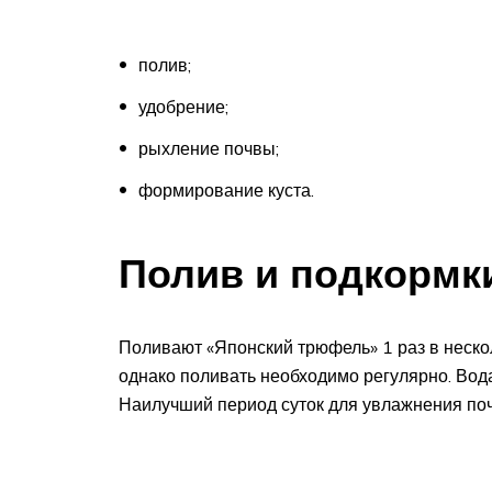
полив;
удобрение;
рыхление почвы;
формирование куста.
Полив и подкормк
Поливают «Японский трюфель» 1 раз в нескол
однако поливать необходимо регулярно. Вод
Наилучший период суток для увлажнения по