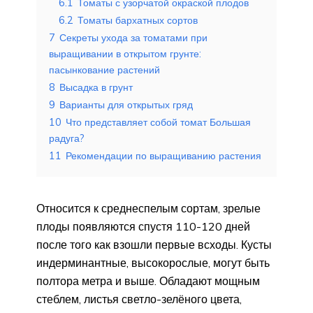
6.1
Томаты с узорчатой окраской плодов
6.2
Томаты бархатных сортов
7
Секреты ухода за томатами при
выращивании в открытом грунте:
пасынкование растений
8
Высадка в грунт
9
Варианты для открытых гряд
10
Что представляет собой томат Большая
радуга?
11
Рекомендации по выращиванию растения
Относится к среднеспелым сортам, зрелые
плоды появляются спустя 110-120 дней
после того как взошли первые всходы. Кусты
индерминантные, высокорослые, могут быть
полтора метра и выше. Обладают мощным
стеблем, листья светло-зелёного цвета,