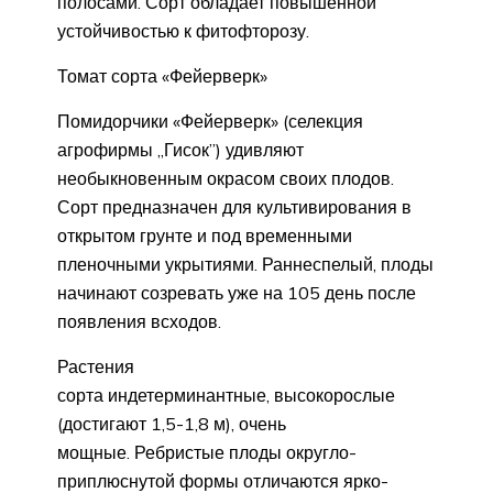
полосами. Сорт обладает повышенной
устойчивостью к фитофторозу.
Томат сорта «Фейерверк»
Помидорчики «Фейерверк» (селекция
агрофирмы „Гисок”) удивляют
необыкновенным окрасом своих плодов.
Сорт предназначен для культивирования в
открытом грунте и под временными
пленочными укрытиями. Раннеспелый, плоды
начинают созревать уже на 105 день после
появления всходов.
Растения
сорта индетерминантные, высокорослые
(достигают 1,5-1,8 м), очень
мощные. Ребристые плоды округло-
приплюснутой формы отличаются ярко-