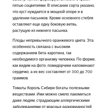
пятью соцветиями. В описании сорта указано,
что куст нуждается в мощной опоре и в
удалении пасынков. Кроме основного стебля
оставляют еще одну боковую ветвь,
растущую из нижнего пасынка.
Плоды непривычного оранжевого цвета. Эта
особенность связана с высоким
содержанием бета-каротина, так
необходимого организму человека. По форме,
как видим на фото, помидорчики напоминают
сердечко, а их вес составляет от 300 до 700
граммов.
Томаты Король Сибири богаты полезными
веществами. Ими можно смело лакомиться
даже людям, страдающим аллергическими
заболеваниями от красных разновидностей