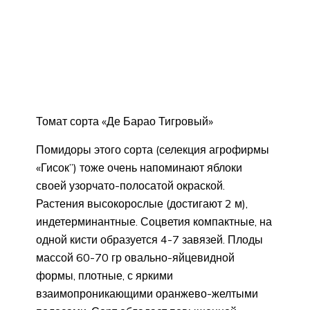
Томат сорта «Де Барао Тигровый»
Помидоры этого сорта (селекция агрофирмы
«Гисок”) тоже очень напоминают яблоки
своей узорчато-полосатой окраской.
Растения высокорослые (достигают 2 м),
индетерминантные. Соцветия компактные, на
одной кисти образуется 4-7 завязей. Плоды
массой 60-70 гр овально-яйцевидной
формы, плотные, с яркими
взаимопроникающими оранжево-желтыми