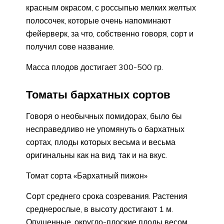
красным окрасом, с россыпью мелких желтых
полосочек, которые очень напоминают
фейерверк, за что, собственно говоря, сорт и
получил сове название.
Масса плодов достигает 300-500 гр.
Томаты бархатных сортов
Говоря о необычных помидорах, было бы
несправедливо не упомянуть о бархатных
сортах, плоды которых весьма и весьма
оригинальны как на вид, так и на вкус.
Томат сорта «Бархатный пижон»
Сорт среднего срока созревания. Растения
среднерослые, в высоту достигают 1 м.
Опушенные, округло-плоские плоды весом