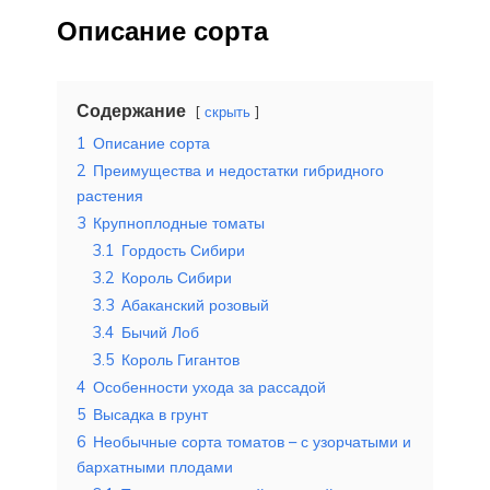
Описание сорта
Содержание
скрыть
1
Описание сорта
2
Преимущества и недостатки гибридного
растения
3
Крупноплодные томаты
3.1
Гордость Сибири
3.2
Король Сибири
3.3
Абаканский розовый
3.4
Бычий Лоб
3.5
Король Гигантов
4
Особенности ухода за рассадой
5
Высадка в грунт
6
Необычные сорта томатов – с узорчатыми и
бархатными плодами