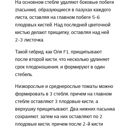
На основном стебле удаляют боковые побеги
(пасынки), образующиеся в пазухах каждого
листа, оставляя на главном побеге 5-6
плодовых кистей. Над последней цветочной
кистью делают прищипку, оставляя над ней
2-3 листочка.
Такой гибрид, как Оля F1, прищипывают
после второй кисти, что несколько удлиняет
срок плодоношения, и формируют в один
стебель.
Низкорослые и среднерослые томаты можно
формировать в 3 стебля, причем на главном
стебле оставляют 3 плодовые кисти, а
верхушку прищипывают. Два нижних пасынка
сохраняют, затем на них оставляют по 2
плодовые кисти, причем после 2-й кисти