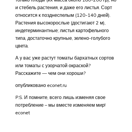
и стебель растения, и даже его листья. Сорт
относится к позднеспелым (120-140 дней).
Растения высокорослые (достигают 2 м),
индетерминантные; листья картофельного
типа, достаточно крупные, зелено-голубого
цвета.
А у вас уже растут томаты бархатных сортов
или томаты с узорчатой окраской?
Расскажите — чем они хороши?
опубликовано econet.ru
P.S. И помните, всего лишь изменяя свое
потребление – мы вместе изменяем мир!
econet