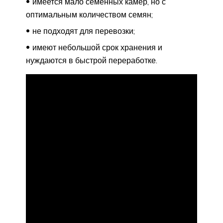
имеется мало семенных камер, но с
оптимальным количеством семян;
не подходят для перевозки;
имеют небольшой срок хранения и
нуждаются в быстрой переработке.