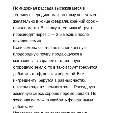
Помидорная рассада высаживается в
теплицу в середине мая, поэтому посеять ее
желательно в конце февраля, крайний срок –
начало марта. Высадку в тепличный грунт
производят через 2 — 2,5 месяца после
всходов семян.
Если семена сеются не в специальную
плодородную почву, продающуюся в
магазине, а в заранее оставленную
огородную землю, то в такой грунт требуется
добавить торф, песок и перегной. Все
ингредиенты берутся в равных частях,
плюсом кладется немного золы. Рассадную
земляную смесь хорошо перемешивают. По
желанию ее можно удобрить фосфатными
добавками.
Изготовленному самостоятельно грунту