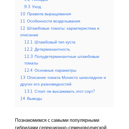
9.3
Уход
10
Правила выращивания
11
Особенности возделывания
12
Штамбовые томаты: характеристика и
описание
12.1
Штамбовый тип куста
12.2
Детерминантность
12.3
Полудетерминантные штамбовые
томаты
12.4
Основные параметры
13
Описание томата Монисто шоколадное и
других его разновидностей
13.1
Стоит ли высаживать этот сорт?
14
Выводы
Познакомимся с самыми популярными
гибридами селекционно-семеноводческой