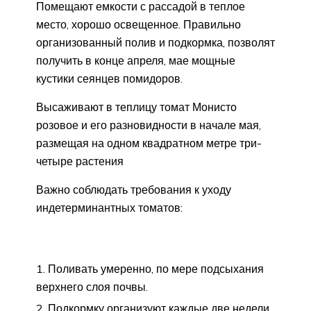
Помещают емкости с рассадой в теплое
место, хорошо освещенное. Правильно
организованный полив и подкормка, позволят
получить в конце апреля, мае мощные
кустики сеянцев помидоров.
Высаживают в теплицу томат Монисто
розовое и его разновидности в начале мая,
размещая на одном квадратном метре три-
четыре растения
Важно соблюдать требования к уходу
индетерминантных томатов:
Поливать умеренно, по мере подсыхания
верхнего слоя почвы.
Подкормку организуют каждые две недели,