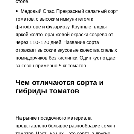
столе.
Медовый Спас. Прекрасный салатный сорт
томатов, с высоким иммунитетом к
фитофторе и фузариозу. Крупные плоды
яркой желто-оранжевой окраски созревают
через 110-120 дней. Название сорта
отражает высокие вкусовые качества спелых
помидорчиков без кислинки. Один куст отдает
за сезон примерно 5 кг томатов.
Чем отличаются сорта и
гибриды томатов
На рынке посадочного материала
представлено большое разнообразие семян
томатов. Часть из них—это сорта, а другие—