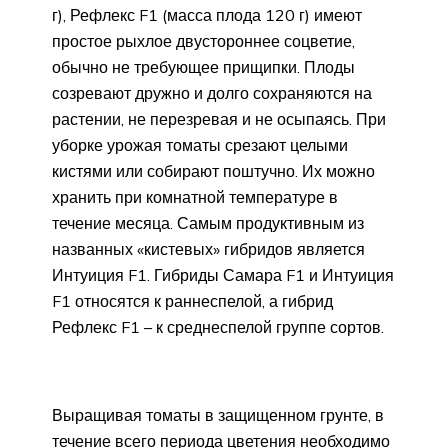
г), Рефлекс F1 (масса плода 120 г) имеют
простое рыхлое двустороннее соцветие,
обычно не требующее прищипки. Плоды
созревают дружно и долго сохраняются на
растении, не перезревая и не осыпаясь. При
уборке урожая томаты срезают целыми
кистями или собирают поштучно. Их можно
хранить при комнатной температуре в
течение месяца. Самым продуктивным из
названных «кистевых» гибридов является
Интуиция F1. Гибриды Самара F1 и Интуиция
F1 относятся к раннеспелой, а гибрид
Рефлекс F1 – к среднеспелой группе сортов.
Выращивая томаты в защищенном грунте, в
течение всего периода цветения необходимо