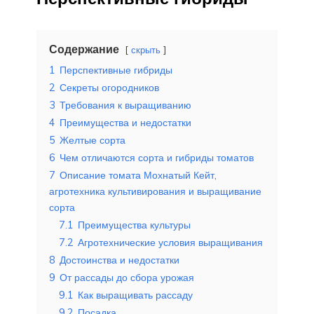
Содержание
скрыть
1
Перспективные гибриды
2
Секреты огородников
3
Требования к выращиванию
4
Преимущества и недостатки
5
Желтые сорта
6
Чем отличаются сорта и гибриды томатов
7
Описание томата Мохнатый Кейт,
агротехника культивирования и выращивание
сорта
7.1
Преимущества культуры
7.2
Агротехнические условия выращивания
8
Достоинства и недостатки
9
От рассады до сбора урожая
9.1
Как выращивать рассаду
9.2
Посадка