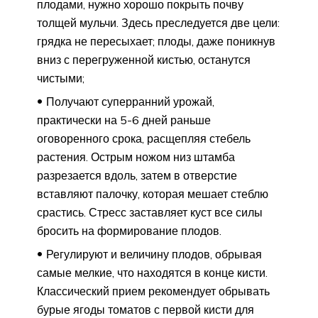
плодами, нужно хорошо покрыть почву
толщей мульчи. Здесь преследуется две цели:
грядка не пересыхает; плоды, даже поникнув
вниз с перегруженной кистью, останутся
чистыми;
Получают суперранний урожай,
практически на 5-6 дней раньше
оговоренного срока, расщепляя стебель
растения. Острым ножом низ штамба
разрезается вдоль, затем в отверстие
вставляют палочку, которая мешает стеблю
срастись. Стресс заставляет куст все силы
бросить на формирование плодов.
Регулируют и величину плодов, обрывая
самые мелкие, что находятся в конце кисти.
Классический прием рекомендует обрывать
бурые ягоды томатов с первой кисти для