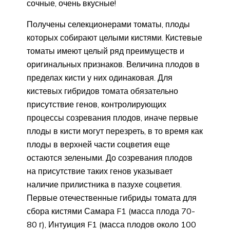
сочные, очень вкусные!
Получены селекционерами томаты, плоды
которых собирают целыми кистями. Кистевые
томаты имеют целый ряд преимуществ и
оригинальных признаков. Величина плодов в
пределах кисти у них одинаковая. Для
кистевых гибридов томата обязательно
присутствие генов, контролирующих
процессы созревания плодов, иначе первые
плоды в кисти могут перезреть, в то время как
плоды в верхней части соцветия еще
остаются зелеными. До созревания плодов
на присутствие таких генов указывает
наличие прилистника в пазухе соцветия.
Первые отечественные гибриды томата для
сбора кистями Самара F1 (масса плода 70-
80 г), Интуиция F1 (масса плодов около 100