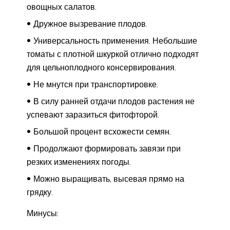
овощных салатов.
Дружное вызревание плодов.
Универсальность применения. Небольшие
томаты с плотной шкуркой отлично подходят
для цельноплодного консервирования.
Не мнутся при транспортировке.
В силу ранней отдачи плодов растения не
успевают заразиться фитофторой.
Большой процент всхожести семян.
Продолжают формировать завязи при
резких изменениях погоды.
Можно выращивать, высевая прямо на
грядку.
Минусы: