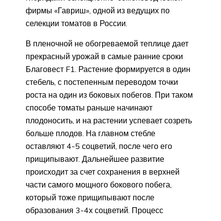
фирмы «Гавриш», одной из ведущих по
селекции томатов в России.
В пленочной не обогреваемой теплице дает
прекрасный урожай в самые ранние сроки
Благовест F1. Растение формируется в один
стебель, с постепенным переводом точки
роста на один из боковых побегов. При таком
способе томаты раньше начинают
плодоносить, и на растении успевает созреть
больше плодов. На главном стебле
оставляют 4-5 соцветий, после чего его
прищипывают. Дальнейшее развитие
происходит за счет сохранения в верхней
части самого мощного бокового побега,
который тоже прищипывают после
образования 3-4х соцветий. Процесс