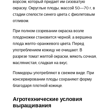
ворсом, который придает им сизоватую
окраску. Округлые плоды, массой 50—70 г, в
стадии спелости синего цвета с фиолетовым
отливом.
При полном созревании окраска возле
плодоножки становится черной, а вершина
плода желто-оранжевого цвета. Перед
употреблением кожицу не очищают. В
разрезе томат желтой окраски, мякоть сочная,
маслянистая, сладкая на вкус.
Помидоры употребляют в свежем виде. При
консервировании плоды сохраняют форму
благодаря плотной кожице.
Агротехнические условия
выращивания