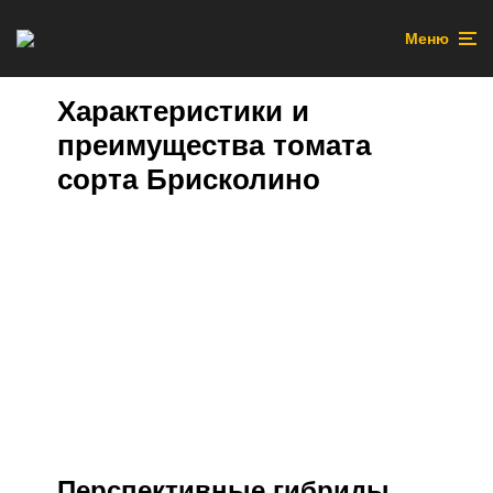
Меню
Характеристики и
преимущества томата
сорта Брисколино
Перспективные гибриды