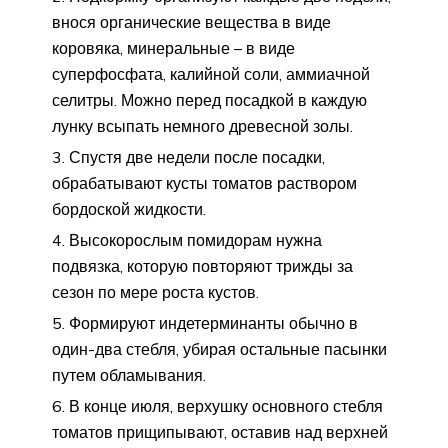
внося органические вещества в виде
коровяка, минеральные – в виде
суперфосфата, калийной соли, аммиачной
селитры. Можно перед посадкой в каждую
лунку всыпать немного древесной золы.
Спустя две недели после посадки,
обрабатывают кусты томатов раствором
бордоской жидкости.
Высокорослым помидорам нужна
подвязка, которую повторяют трижды за
сезон по мере роста кустов.
Формируют индетерминанты обычно в
один-два стебля, убирая остальные пасынки
путем обламывания.
В конце июля, верхушку основного стебля
томатов прищипывают, оставив над верхней