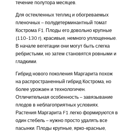
течение полутора месяцев.
Для остекленных теплиц и обогреваемых
пленочных – полудетерминантный томат
Кострома F1. Плоды его довольно крупные
(110-130 г), красивые, немного уплощенные.
В начале вегетации они могут быть слегка
ребристыми, но затем становятся ровными и
гладкими.
Гибрид нового поколения Маргарита похож
на распространенный гибрид Кострома, но
более урожаен и технологичен.
Отличительная особенность – завязывание
плодов в неблагоприятных условиях.
Растения Маргарита F1 легко формируются в
один стебель – нужно просто удалять все
пасынки. Плоды крупные, ярко-красные,