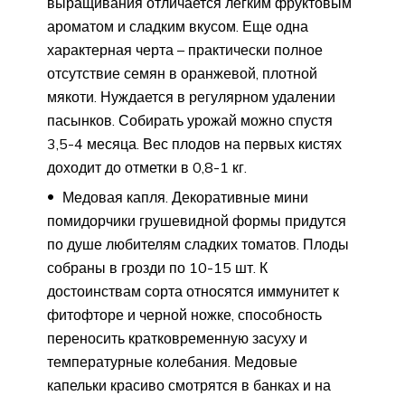
выращивания отличается легким фруктовым
ароматом и сладким вкусом. Еще одна
характерная черта – практически полное
отсутствие семян в оранжевой, плотной
мякоти. Нуждается в регулярном удалении
пасынков. Собирать урожай можно спустя
3,5-4 месяца. Вес плодов на первых кистях
доходит до отметки в 0,8-1 кг.
Медовая капля. Декоративные мини
помидорчики грушевидной формы придутся
по душе любителям сладких томатов. Плоды
собраны в грозди по 10-15 шт. К
достоинствам сорта относятся иммунитет к
фитофторе и черной ножке, способность
переносить кратковременную засуху и
температурные колебания. Медовые
капельки красиво смотрятся в банках и на