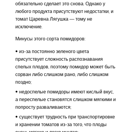
обязательно сделает это снова. Однако у
любого продукта присутствуют недостатки, и
томат Царевна Лягушка — тому не
исключение.
Минусы этого сорта помидоров:
из-за постоянно зеленого цвета
присутствует сложность распознавания
спелых плодов, поэтому помидор может быть
сорван либо слишком рано, либо слишком
поздно;
недоспелые помидоры имеют кислый вкус,
а переспелые становятся слишком мягкими и
попросту разваливаются;
существует трудность при транспортировке
и хранении томатов из-за того, что плоды
очень мягкие и легко мнутся;