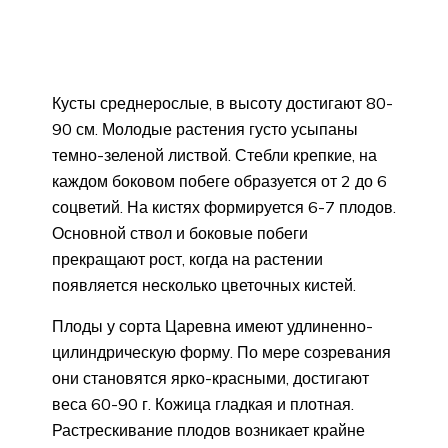
Кусты среднерослые, в высоту достигают 80-
90 см. Молодые растения густо усыпаны
темно-зеленой листвой. Стебли крепкие, на
каждом боковом побеге образуется от 2 до 6
соцветий. На кистях формируется 6-7 плодов.
Основной ствол и боковые побеги
прекращают рост, когда на растении
появляется несколько цветочных кистей.
Плоды у сорта Царевна имеют удлиненно-
цилиндрическую форму. По мере созревания
они становятся ярко-красными, достигают
веса 60-90 г. Кожица гладкая и плотная.
Растрескивание плодов возникает крайне