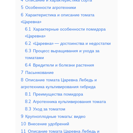
5
Особенности агротехники
6
Характеристика и описание томата
«Царевна»
6.1
Характерные особенности помидора
«Царевна»
6.2
«Царевна» — достоинства и недостатки
6.3
Процесс выращивания и ухода за
томатами
6.4
Вредители и болезни растения
7
Пасынкование
8
Описание томата Царевна Лебедь и
агротехника культивирования гибрида
8.1
Преимущества помидора
8.2
Агротехника культивирования томата
8.3
Уход за томатом
9
Крупноплодные томаты: видео
10
Внесение удобрений
11
Описание томата Царевна Лебедь и