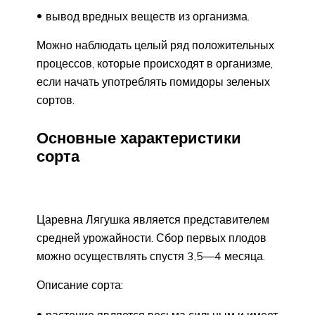
вывод вредных веществ из организма.
Можно наблюдать целый ряд положительных
процессов, которые происходят в организме,
если начать употреблять помидоры зеленых
сортов.
Основные характеристики
сорта
Царевна Лягушка является представителем
средней урожайности. Сбор первых плодов
можно осуществлять спустя 3,5—4 месяца.
Описание сорта: