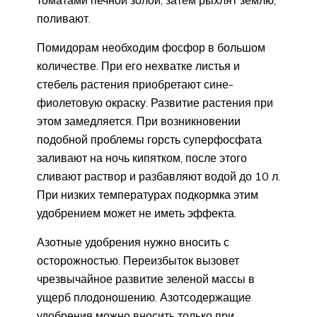
поливают.
Помидорам необходим фосфор в большом
количестве. При его нехватке листья и
стебель растения приобретают сине-
фиолетовую окраску. Развитие растения при
этом замедляется. При возникновении
подобной проблемы горсть суперфосфата
заливают на ночь кипятком, после этого
сливают раствор и разбавляют водой до 10 л.
При низких температурах подкормка этим
удобрением может не иметь эффекта.
Азотные удобрения нужно вносить с
осторожностью. Переизбыток вызовет
чрезвычайное развитие зеленой массы в
ущерб плодоношению. Азотсодержащие
удобрения можно вносить только при