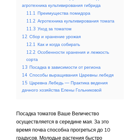
агротехника культивирования гибрида
11.1
Преимущества помидора
11.2
Агротехника культивирования томата
11.3
Уход за томатом
12
Сбор и хранение урожая
12.1
Как и когда собирать
12.2
Особенности хранения и лежкость
сорта
13
Посадка в зависимости от региона
14
Способы выращивания Царевны лебедя
15
Царевна Лебедь — Практика ведения
дачного хозяйства Елены Гольниковой
Посадка томатов Ваше Величество
осуществляется в середине мая. За это
время почва способна прогреться до 10
градусов. Молодые растения быстро