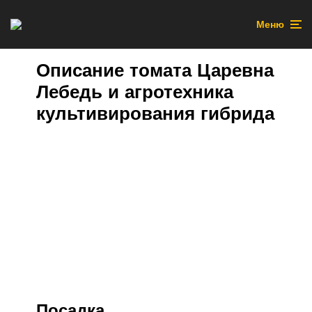
Меню
Описание томата Царевна
Лебедь и агротехника
культивирования гибрида
Посадка