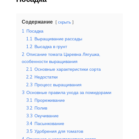
Содержание
скрыть
1
Посадка
1.1
Выращивание рассады
1.2
Высадка в грунт
2
Описание томата Царевна Лягушка,
особенности выращивания
2.1
Основные характеристики сорта
2.2
Недостатки
2.3
Процесс выращивания
3
Основные правила ухода за помидорами
3.1
Прореживание
3.2
Полив
3.3
Окучивание
3.4
Пасынкование
3.5
Удобрения для томатов
4
Описание и характеристика сорта