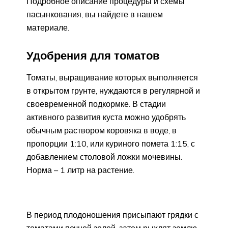
Подробное описание процедуры и схемы
пасынкования, вы найдете в нашем
материале.
Удобрения для томатов
Томаты, выращивание которых выполняется
в открытом грунте, нуждаются в регулярной и
своевременной подкормке. В стадии
активного развития куста можно удобрять
обычным раствором коровяка в воде, в
пропорции 1:10, или куриного помета 1:15, с
добавлением столовой ложки мочевины.
Норма – 1 литр на растение.
В период плодоношения присыпают грядки с
томатами печной золой, затем рыхлят землю,