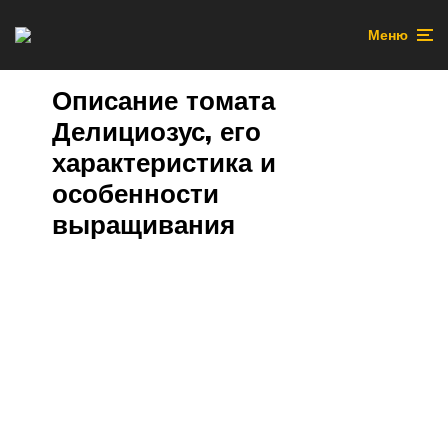
Меню
Описание томата
Делициозус, его
характеристика и
особенности
выращивания