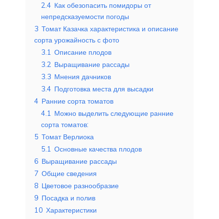
2.4
Как обезопасить помидоры от
непредсказуемости погоды
3
Томат Казачка характеристика и описание
сорта урожайность с фото
3.1
Описание плодов
3.2
Выращивание рассады
3.3
Мнения дачников
3.4
Подготовка места для высадки
4
Ранние сорта томатов
4.1
Можно выделить следующие ранние
сорта томатов:
5
Томат Верлиока
5.1
Основные качества плодов
6
Выращивание рассады
7
Общие сведения
8
Цветовое разнообразие
9
Посадка и полив
10
Характеристики