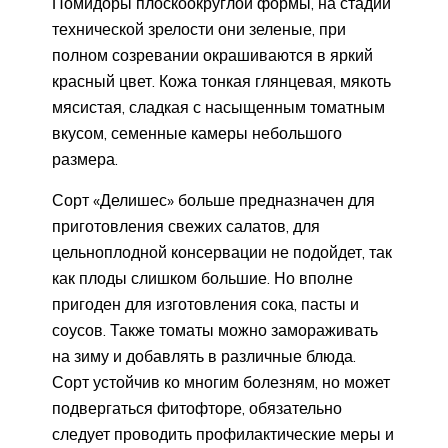
Помидоры плоскоокруглой формы, на стадии
технической зрелости они зеленые, при
полном созревании окрашиваются в яркий
красный цвет. Кожа тонкая глянцевая, мякоть
мясистая, сладкая с насыщенным томатным
вкусом, семенные камеры небольшого
размера.
Сорт «Делишес» больше предназначен для
приготовления свежих салатов, для
цельноплодной консервации не подойдет, так
как плоды слишком большие. Но вполне
пригоден для изготовления сока, пасты и
соусов. Также томаты можно замораживать
на зиму и добавлять в различные блюда.
Сорт устойчив ко многим болезням, но может
подвергаться фитофторе, обязательно
следует проводить профилактические меры и