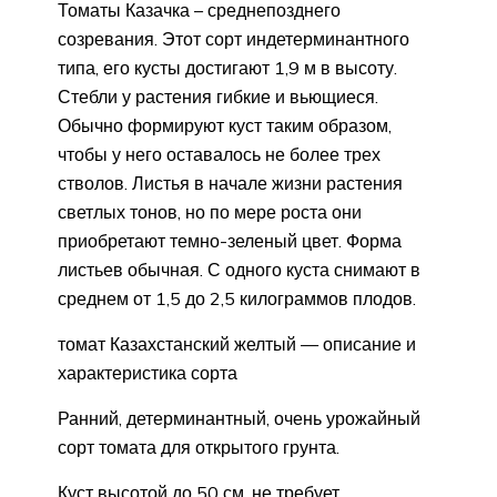
Томаты Казачка – среднепозднего
созревания. Этот сорт индетерминантного
типа, его кусты достигают 1,9 м в высоту.
Стебли у растения гибкие и вьющиеся.
Обычно формируют куст таким образом,
чтобы у него оставалось не более трех
стволов. Листья в начале жизни растения
светлых тонов, но по мере роста они
приобретают темно-зеленый цвет. Форма
листьев обычная. С одного куста снимают в
среднем от 1,5 до 2,5 килограммов плодов.
томат Казахстанский желтый — описание и
характеристика сорта
Ранний, детерминантный, очень урожайный
сорт томата для открытого грунта.
Куст высотой до 50 см, не требует