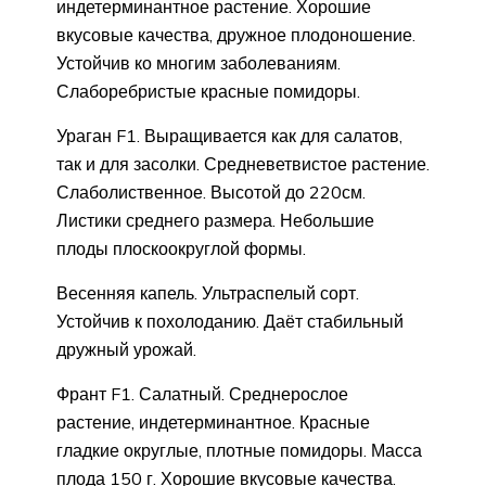
индетерминантное растение. Хорошие
вкусовые качества, дружное плодоношение.
Устойчив ко многим заболеваниям.
Слаборебристые красные помидоры.
Ураган F1. Выращивается как для салатов,
так и для засолки. Средневетвистое растение.
Слаболиственное. Высотой до 220см.
Листики среднего размера. Небольшие
плоды плоскоокруглой формы.
Весенняя капель. Ультраспелый сорт.
Устойчив к похолоданию. Даёт стабильный
дружный урожай.
Франт F1. Салатный. Среднерослое
растение, индетерминантное. Красные
гладкие округлые, плотные помидоры. Масса
плода 150 г. Хорошие вкусовые качества.