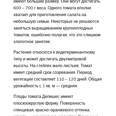
имеют больший размер. Они могут достигать
600 – 700 г веса. Одного томата вполне
хватает для приготовления салата на
небольшую семью. Некоторые не решаются
заняться выращиванием крупноплодных
томатов, ошибочно полагая, что это слишком
хлопотное занятие.
Растение относится к индетерминантному
типу и может достигать двухметровой
высоты. На стеблях мало листьев. Томат
имеет средний срок созревания. Период
вегетации составляет 110 – 120 дней. Общая
урожайность с 1 кв. м — средняя.
Плоды томата Делишес имеют
плоскоокруглую форму. Поверхность
глянцевая, красно-оранжевого оттенка,