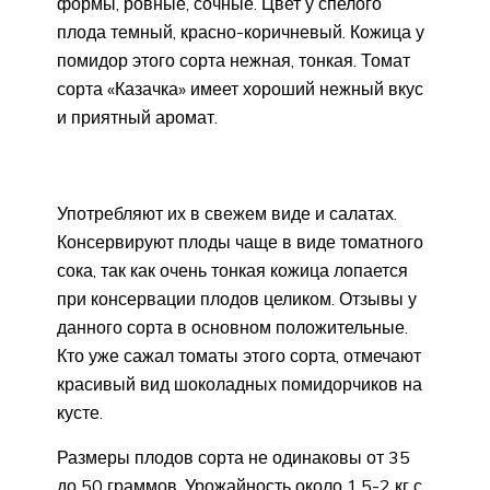
формы, ровные, сочные. Цвет у спелого
плода темный, красно-коричневый. Кожица у
помидор этого сорта нежная, тонкая. Томат
сорта «Казачка» имеет хороший нежный вкус
и приятный аромат.
Употребляют их в свежем виде и салатах.
Консервируют плоды чаще в виде томатного
сока, так как очень тонкая кожица лопается
при консервации плодов целиком. Отзывы у
данного сорта в основном положительные.
Кто уже сажал томаты этого сорта, отмечают
красивый вид шоколадных помидорчиков на
кусте.
Размеры плодов сорта не одинаковы от 35
до 50 граммов. Урожайность около 1,5-2 кг с