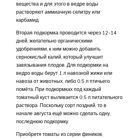
вещества и для этого в ведре воды
растворяют аммиачную селитру или
карбамид.
Вторая подкормка проводится через 12-14
дней, желательно органическими
удобрениями, к ним можно добавить
сернокислый калий, который улучшит
завязывания плодов. Для подкормки на
ведро воды берут 1 л навозной жижи или
навоза от животных, либо 0,5 л птичьего
помёта. При подкормках под каждый
томатный куст выливается 0,5 л питательного
раствора. Поскольку сорт поздний, то в
начале августа ещё можно сделать одну,
последнюю подкормку.
Приобретя томаты из серии фиников,