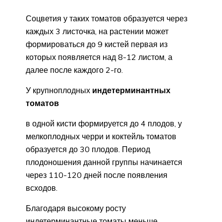
Соцветия у таких томатов образуется через
каждых 3 листочка, на растении может
формироваться до 9 кистей первая из
которых появляется над 8-12 листом, а
далее после каждого 2-го.
У крупноплодных
индетерминантных
томатов
в одной кисти формируется до 4 плодов, у
мелкоплодных черри и коктейль томатов
образуется до 30 плодов. Период
плодоношения данной группы начинается
через 110-120 дней после появления
всходов.
Благодаря высокому росту
индетерминантные томаты меньше