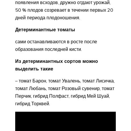
появления всходов, дружно отдают урожай,
50 % плодов созревает в течении первых 20
дней периода плодоношения.
Детерминантные томаты
сами останавливаются в росте после
образования последней кисти.
Из детерминантных сортов можно
выделить такие
– томат Барон, томат Увалень, томат Лисичка,
томат Любань, томат Розовый сувенир, томат
Перчик, гибрид Полфаст, гибрид Мей Шуай,
гибрид Торквей.