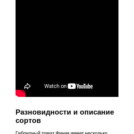
Разновидности и описание
сортов
Гибридный томат Финик имеет несколько