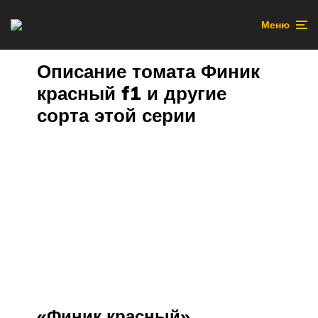
Меню
Описание томата Финик
красный f1 и другие
сорта этой серии
«Финик красный»