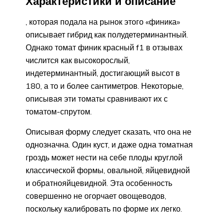
Характеристики и описание
, которая подала на рынок этого «финика»
описывает гибрид как полудетерминантный.
Однако томат финик красный f1 в отзывах
числится как высокорослый,
индетерминантный, достигающий высот в
180, а то и более сантиметров. Некоторые,
описывая эти томаты сравнивают их с
томатом-спрутом.
Описывая форму следует сказать, что она не
однозначна. Один куст, и даже одна томатная
гроздь может нести на себе плоды круглой
классической формы, овальной, яйцевидной
и обратнояйцевидной. Эта особенность
совершенно не огорчает овощеводов,
поскольку калибровать по форме их легко.