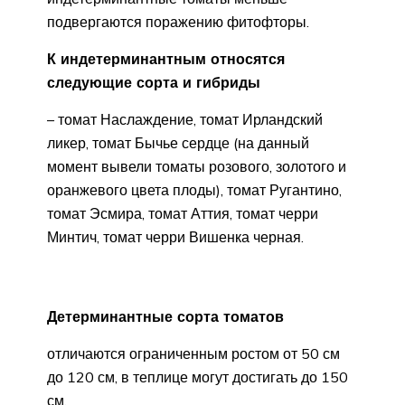
подвергаются поражению фитофторы.
К индетерминантным относятся
следующие сорта и гибриды
– томат Наслаждение, томат Ирландский
ликер, томат Бычье сердце (на данный
момент вывели томаты розового, золотого и
оранжевого цвета плоды), томат Ругантино,
томат Эсмира, томат Аттия, томат черри
Минтич, томат черри Вишенка черная.
Детерминантные сорта томатов
отличаются ограниченным ростом от 50 см
до 120 см, в теплице могут достигать до 150
см.