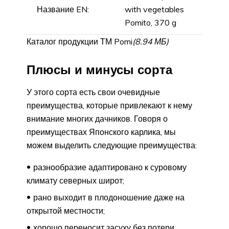
Название EN:
with vegetables
Pomito, 370 g
Каталог продукции ТМ Pomi
(8.94 МБ)
Плюсы и минусы сорта
У этого сорта есть свои очевидные
преимущества, которые привлекают к нему
внимание многих дачников. Говоря о
преимуществах Японского карлика, мы
можем выделить следующие преимущества:
разнообразие адаптировано к суровому
климату северных широт;
рано выходит в плодоношение даже на
открытой местности;
хорошо переносит засуху без потери