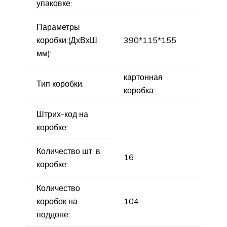
упаковке:
Параметры
коробки:(ДхВхШ,
390*115*155
мм):
картонная
Тип коробки:
коробка
Штрих-код на
коробке:
Количество шт. в
16
коробке:
Количество
коробок на
104
поддоне: