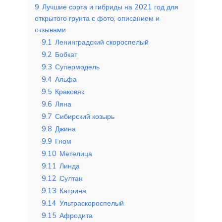
9
Лучшие сорта и гибриды на 2021 год для
открытого грунта с фото, описанием и
отзывами
9.1
Ленинградский скороспелый
9.2
Бобкат
9.3
Супермодель
9.4
Альфа
9.5
Краковяк
9.6
Ляна
9.7
Сибирский козырь
9.8
Джина
9.9
Гном
9.10
Метелица
9.11
Линда
9.12
Султан
9.13
Катрина
9.14
Ультраскороспелый
9.15
Афродита