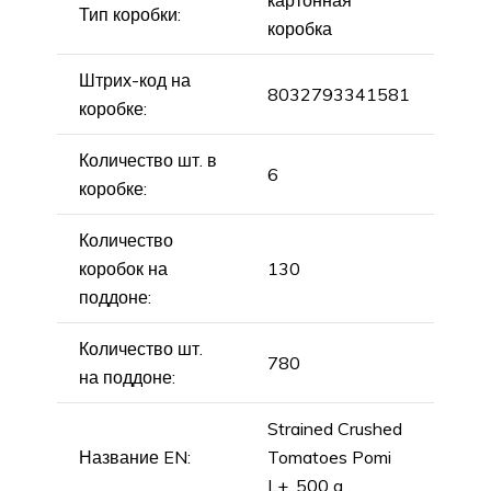
Тип коробки:
коробка
Штрих-код на
8032793341581
коробке:
Количество шт. в
6
коробке:
Количество
коробок на
130
поддоне:
Количество шт.
780
на поддоне:
Strained Crushed
Название EN:
Tomatoes Pomi
L+, 500 g