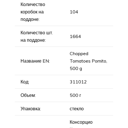
Количество
коробок на
104
поддоне:
Количество шт.
1664
на поддоне:
Chopped
Название EN:
Tomatoes Pomito,
500 g
Код:
311012
Объем:
500 г
Упаковка:
стекло
Консорцио