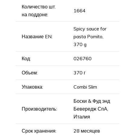
Количество шт.
1664
на поддоне:
Spicy sauce for
Название EN:
pasta Pomito,
370 g
Код:
026760
Объем:
370 г
Упаковка:
Combi Slim
Боски & Фуд энд
Производитель:
Бевередж СпА,
Италия
Срок хранения:
28 месяцев