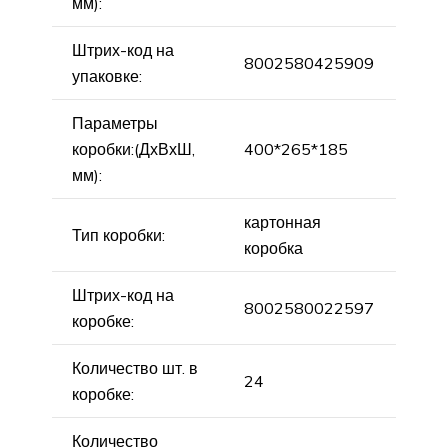
мм):
Штрих-код на
8002580425909
упаковке:
Параметры
коробки:(ДхВхШ,
400*265*185
мм):
картонная
Тип коробки:
коробка
Штрих-код на
8002580022597
коробке:
Количество шт. в
24
коробке:
Количество