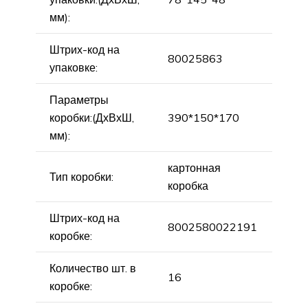
мм):
Штрих-код на
80025863
упаковке:
Параметры
коробки:(ДхВхШ,
390*150*170
мм):
картонная
Тип коробки:
коробка
Штрих-код на
8002580022191
коробке:
Количество шт. в
16
коробке: