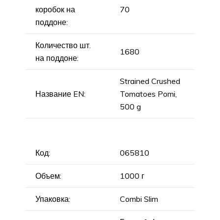
коробок на
70
поддоне:
Количество шт.
1680
на поддоне:
Strained Crushed
Название EN:
Tomatoes Pomi,
500 g
Код:
065810
Объем:
1000 г
Упаковка:
Combi Slim