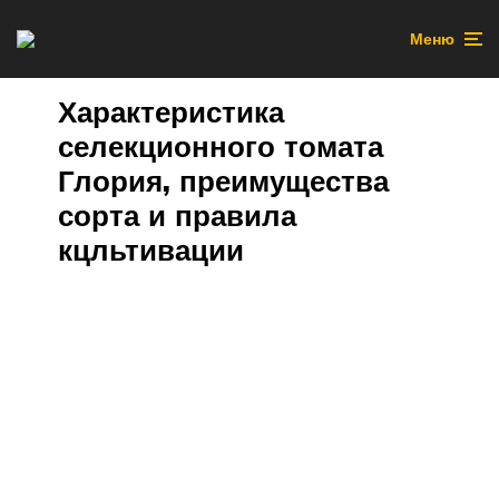
Меню
Характеристика
селекционного томата
Глория, преимущества
сорта и правила
кцльтивации