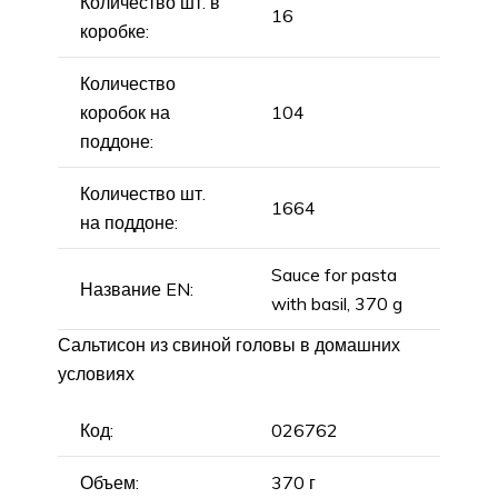
Количество шт. в
16
коробке:
Количество
коробок на
104
поддоне:
Количество шт.
1664
на поддоне:
Sauce for pasta
Название EN:
with basil, 370 g
Сальтисон из свиной головы в домашних
условиях
Код:
026762
Объем:
370 г