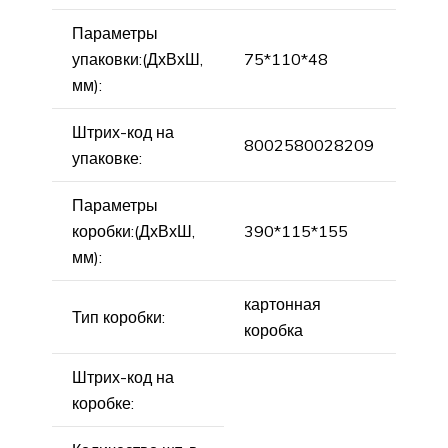
Параметры
упаковки:(ДхВхШ,
75*110*48
мм):
Штрих-код на
8002580028209
упаковке:
Параметры
коробки:(ДхВхШ,
390*115*155
мм):
картонная
Тип коробки:
коробка
Штрих-код на
коробке: