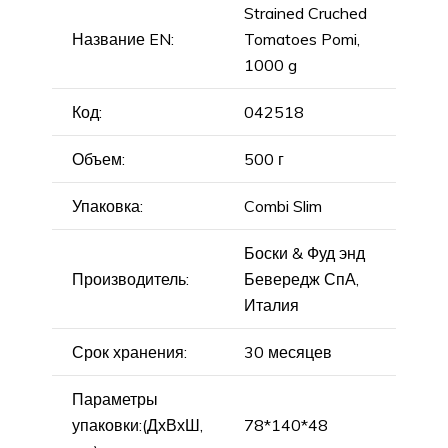
Strained Cruched
Название EN:
Tomatoes Pomi,
1000 g
Код:
042518
Объем:
500 г
Упаковка:
Combi Slim
Боски & Фуд энд
Производитель:
Бевередж СпА,
Италия
Срок хранения:
30 месяцев
Параметры
упаковки:(ДхВхШ,
78*140*48